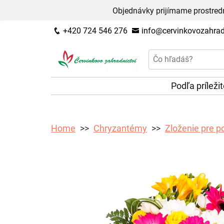
Objednávky prijímame prostred
+420 724 546 276
info@cervinkovozahradn
Podľa príleži
Home
Chryzantémy
Zloženie pre p