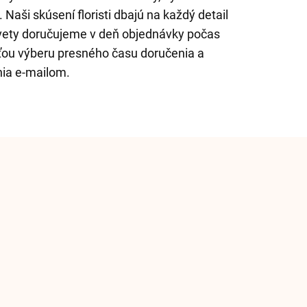
 Naši skúsení floristi dbajú na každý detail
Kvety doručujeme v deň objednávky počas
ťou výberu presného času doručenia a
nia e-mailom.