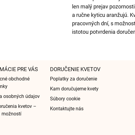
len malý prejav pozornosti.
a ručne kyticu aranžujú. 
pracovných dní, s možnos
istotou potvrdenia doruče
MÁCIE PRE VÁS
DORUČENIE KVETOV
cné obchodné
Poplatky za doručenie
nky
Kam doručujeme kvety
a osobných údajov
Súbory cookie
ručenia kvetov –
Kontaktujte nás
d možností