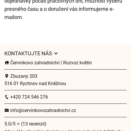
objednávky počas pracovných dní, možnosť výberu
presného času a o doručení vás informujeme e-
mailom.
KONTAKTUJTE NÁS
Červinkovo zahradnictví | Rozvoz květin
Zbuzany 203
516 01 Rychnov nad Kněžnou
+420 724 546 276
info@cervinkovozahradnictvi.cz
5.0/5 ⭐ (13 recenzií)