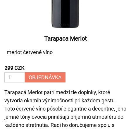
Tarapaca Merlot
merlot červené víno
299 CZK
OBJEDNÁVKA
Tarapacá Merlot patrí medzi tie doplnky, ktoré
vytvoria okamih výnimočnosti pri každom gestu.
Toto červené víno pôsobí elegantne a decentne, jeho
jemné tóny ovocia prinášajú príjemnú atmosféru do
každého stretnutia. Radi ho doručujeme spolu s