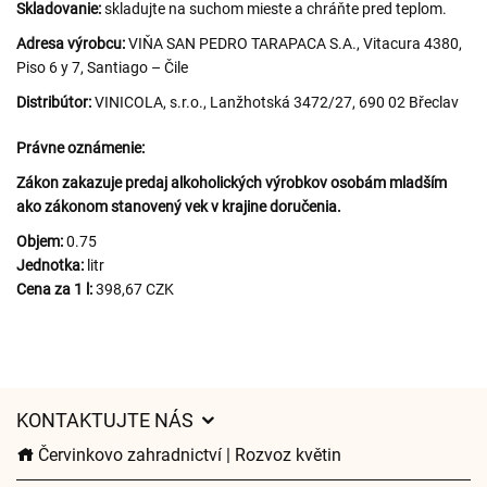
Skladovanie:
skladujte na suchom mieste a chráňte pred teplom.
Adresa výrobcu:
VIŇA SAN PEDRO TARAPACA S.A., Vitacura 4380,
Piso 6 y 7, Santiago – Čile
Distribútor:
VINICOLA, s.r.o., Lanžhotská 3472/27, 690 02 Břeclav
Právne oznámenie:
Zákon zakazuje predaj alkoholických výrobkov osobám mladším
ako zákonom stanovený vek v krajine doručenia.
Objem:
0.75
Jednotka:
litr
Cena za 1 l:
398,67 CZK
KONTAKTUJTE NÁS
Červinkovo zahradnictví | Rozvoz květin