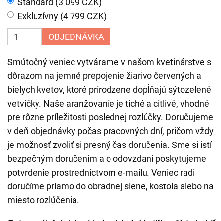
Štandard (3 099 CZK)
Exkluzívny (4 799 CZK)
OBJEDNÁVKA
Smútočný veniec vytvárame v našom kvetinárstve s
dôrazom na jemné prepojenie žiarivo červených a
bielych kvetov, ktoré prirodzene dopĺňajú sýtozelené
vetvičky. Naše aranžovanie je tiché a citlivé, vhodné
pre rôzne príležitosti poslednej rozlúčky. Doručujeme
v deň objednávky počas pracovných dní, pričom vždy
je možnosť zvoliť si presný čas doručenia. Sme si istí
bezpečným doručením a o odovzdaní poskytujeme
potvrdenie prostredníctvom e-mailu. Veniec radi
doručíme priamo do obradnej siene, kostola alebo na
miesto rozlúčenia.