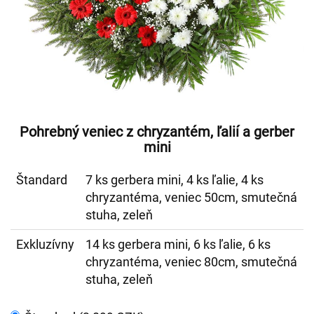
Pohrebný veniec z chryzantém, ľalií a gerber
mini
Štandard
7 ks gerbera mini, 4 ks ľalie, 4 ks
chryzantéma, veniec 50cm, smutečná
stuha, zeleň
Exkluzívny
14 ks gerbera mini, 6 ks ľalie, 6 ks
chryzantéma, veniec 80cm, smutečná
stuha, zeleň