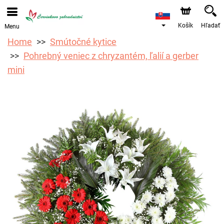
Košík
Hľadať
Menu
Home
Smútočné kytice
Pohrebný veniec z chryzantém, ľalií a gerber
mini