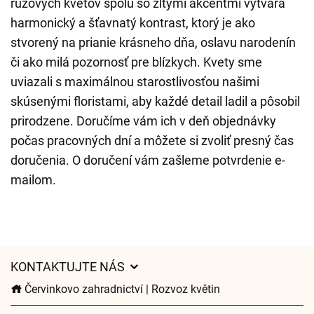
ružových kvetov spolu so žltými akcentmi vytvára
harmonický a šťavnatý kontrast, ktorý je ako
stvorený na prianie krásneho dňa, oslavu narodenín
či ako milá pozornosť pre blízkych. Kvety sme
uviazali s maximálnou starostlivosťou našimi
skúsenými floristami, aby každé detail ladil a pôsobil
prirodzene. Doručíme vám ich v deň objednávky
počas pracovných dní a môžete si zvoliť presný čas
doručenia. O doručení vám zašleme potvrdenie e-
mailom.
KONTAKTUJTE NÁS
Červinkovo zahradnictví | Rozvoz květin