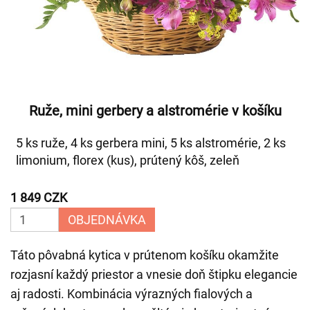
Ruže, mini gerbery a alstromérie v košíku
5 ks ruže, 4 ks gerbera mini, 5 ks alstromérie, 2 ks
limonium, florex (kus), prútený kôš, zeleň
1 849 CZK
OBJEDNÁVKA
Táto pôvabná kytica v prútenom košíku okamžite
rozjasní každý priestor a vnesie doň štipku elegancie
aj radosti. Kombinácia výrazných fialových a