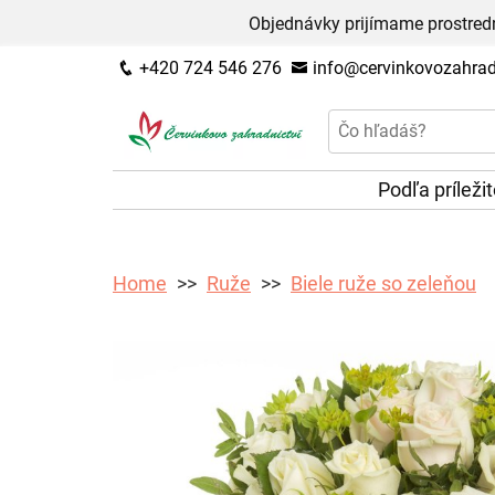
Objednávky prijímame prostred
+420 724 546 276
info@cervinkovozahradn
Podľa príleži
Home
Ruže
Biele ruže so zeleňou