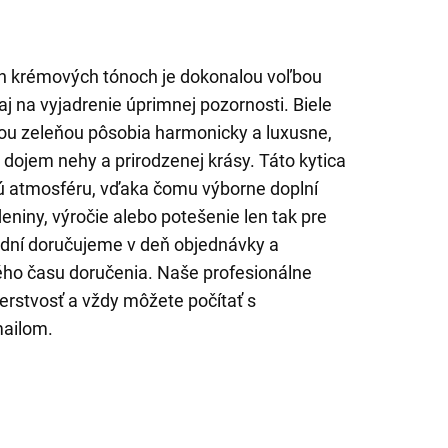
ch krémových tónoch je dokonalou voľbou
 aj na vyjadrenie úprimnej pozornosti. Biele
žou zeleňou pôsobia harmonicky a luxusne,
dojem nehy a prirodzenej krásy. Táto kytica
ivú atmosféru, vďaka čomu výborne doplní
niny, výročie alebo potešenie len tak pre
 dní doručujeme v deň objednávky a
o času doručenia. Naše profesionálne
erstvosť a vždy môžete počítať s
mailom.