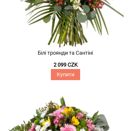
Білі троянди та Сантіні
2 099 CZK
Купити