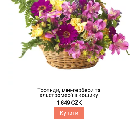
Троянди, міні-гербери та
альстромерії в кошику
1 849 CZK
Купити