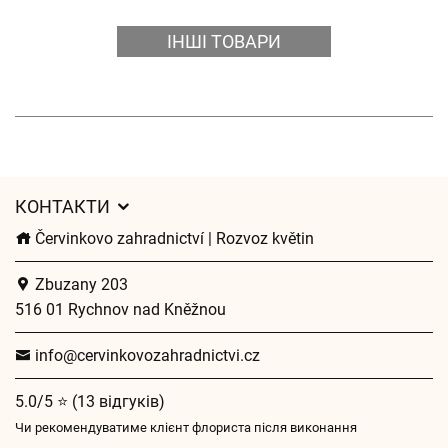
ІНШІ ТОВАРИ
КОНТАКТИ
Červinkovo zahradnictví | Rozvoz květin
Zbuzany 203
516 01 Rychnov nad Kněžnou
info@cervinkovozahradnictvi.cz
5.0/5 ⭐ (13 відгуків)
Чи рекомендуватиме клієнт флориста після виконання