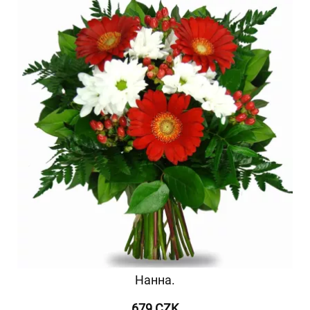
Нанна.
679 CZK