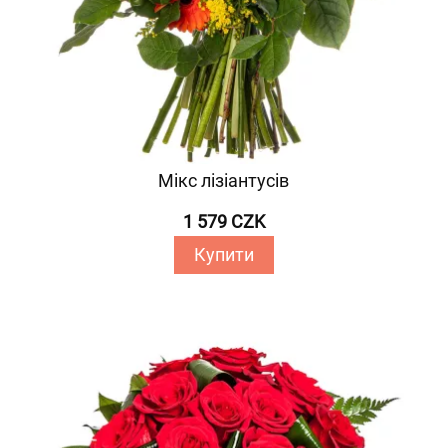
Мікс лізіантусів
1 579 CZK
Купити