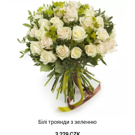
Білі троянди з зеленню
3 229 CZK