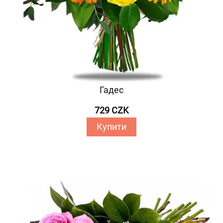
Гадес
729 CZK
Купити