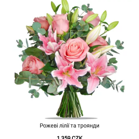
Рожеві лілії та троянди
1 359 CZK