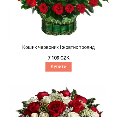
Кошик червоних і жовтих троянд
7 109 CZK
Купити