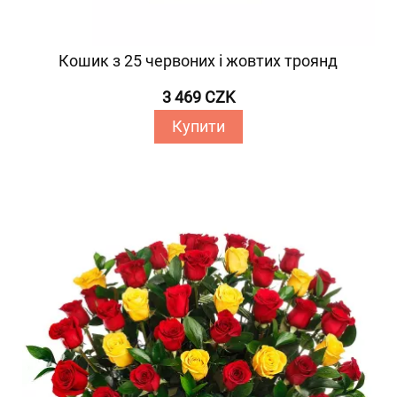
Кошик з 25 червоних і жовтих троянд
3 469 CZK
Купити