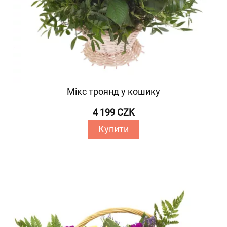
Мікс троянд у кошику
4 199 CZK
Купити