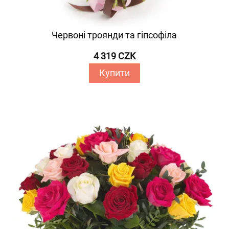
Червоні троянди та гіпсофіла
4 319 CZK
Купити