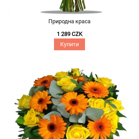
Природна краса
1 289 CZK
Купити