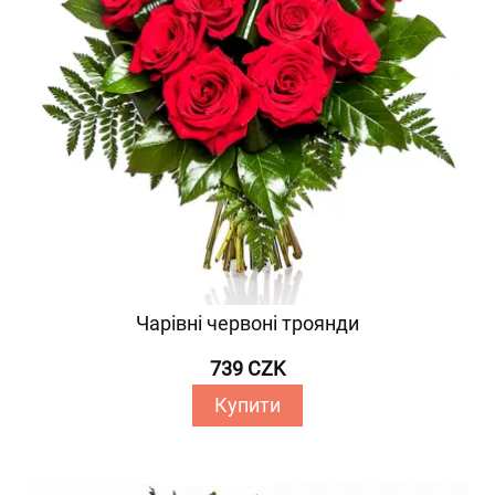
Чарівні червоні троянди
739 CZK
Купити