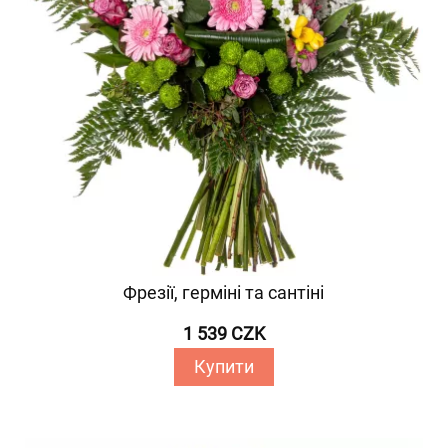
Фрезії, герміні та сантіні
1 539 CZK
Купити