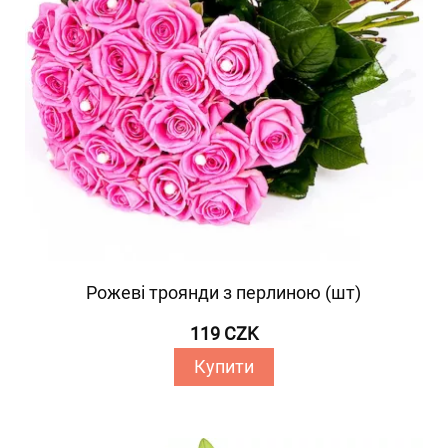
Рожеві троянди з перлиною (шт)
119 CZK
Купити