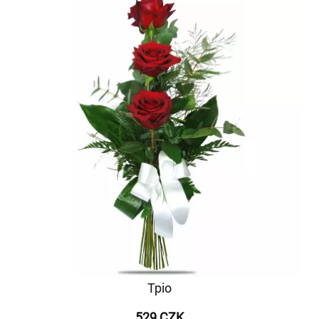
Тріо
529 CZK