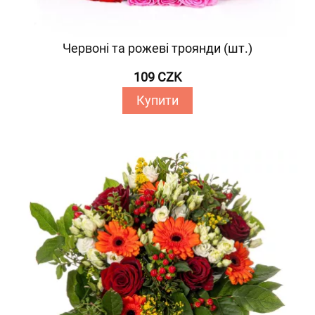
Червоні та рожеві троянди (шт.)
109 CZK
Купити