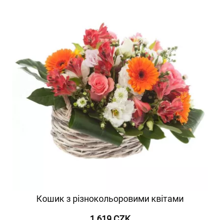
Кошик з різнокольоровими квітами
1 619 CZK