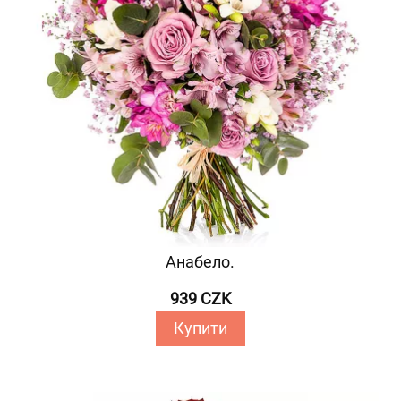
Анабело.
939 CZK
Купити