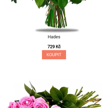
Hades
729 Kč
KOUPIT