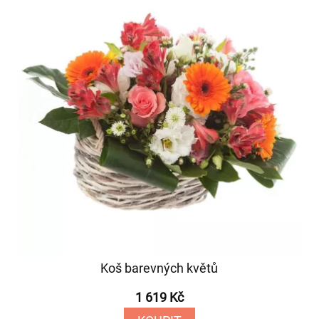
Koš barevných květů
1 619 Kč