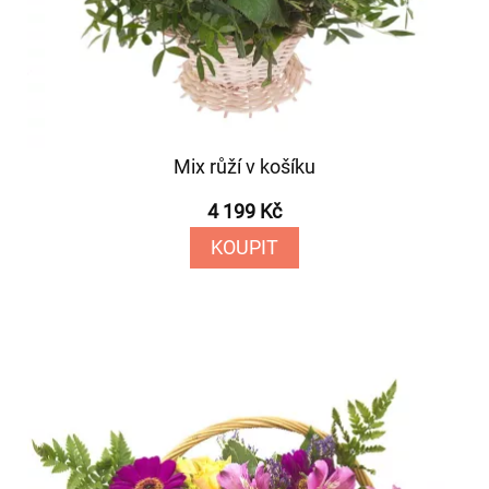
Mix růží v košíku
4 199 Kč
KOUPIT