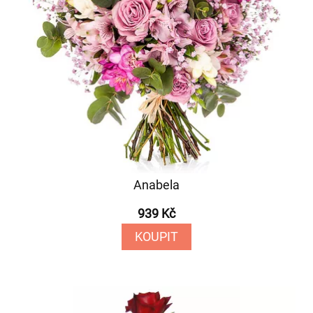
Anabela
939 Kč
KOUPIT