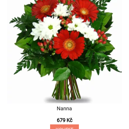
Nanna
679 Kč