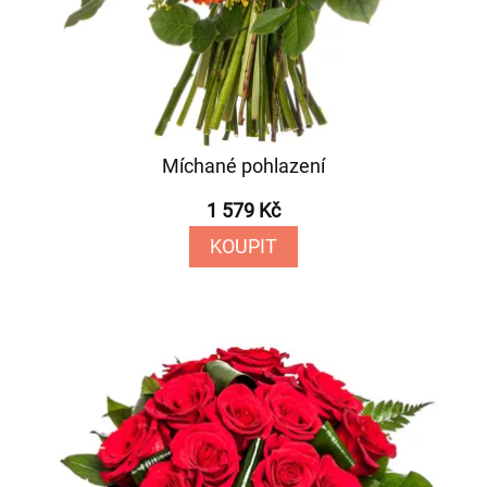
Míchané pohlazení
1 579 Kč
KOUPIT