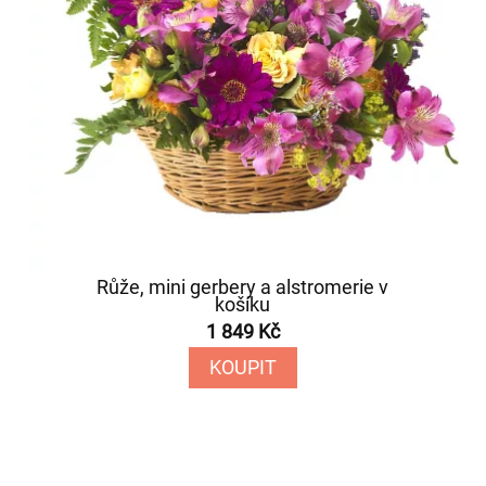
Růže, mini gerbery a alstromerie v
košíku
1 849 Kč
KOUPIT