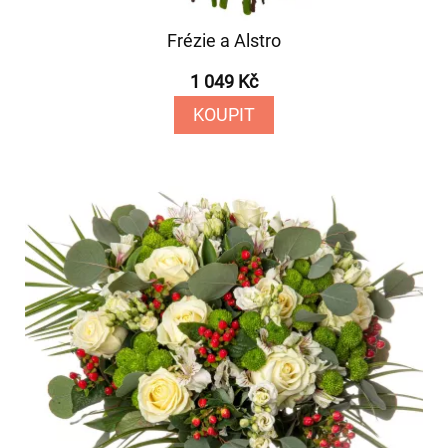
Frézie a Alstro
1 049 Kč
KOUPIT