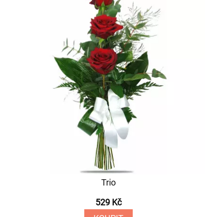
Trio
529 Kč