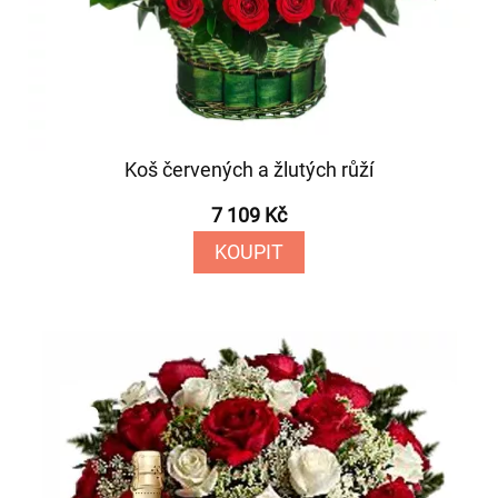
Koš červených a žlutých růží
7 109 Kč
KOUPIT