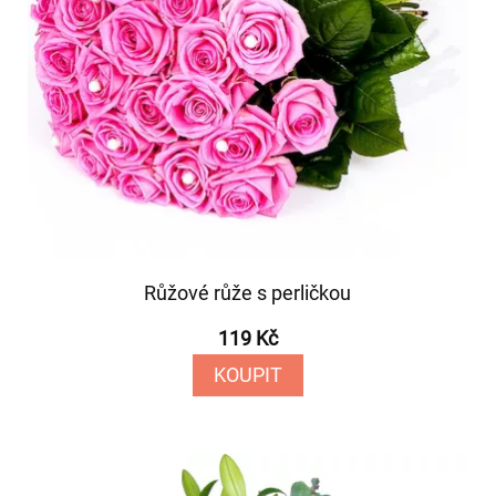
Růžové růže s perličkou
119 Kč
KOUPIT