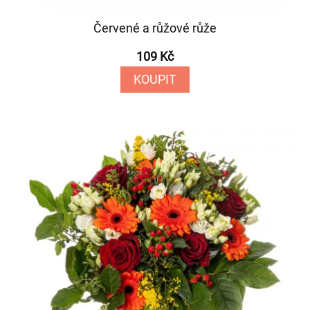
Červené a růžové růže
109 Kč
KOUPIT