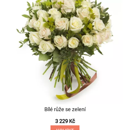
Bílé růže se zelení
3 229 Kč