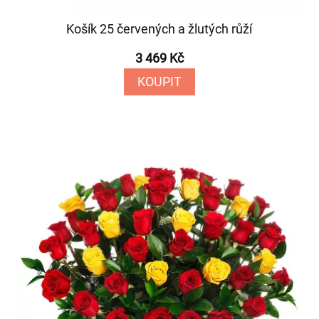
Košík 25 červených a žlutých růží
3 469 Kč
KOUPIT