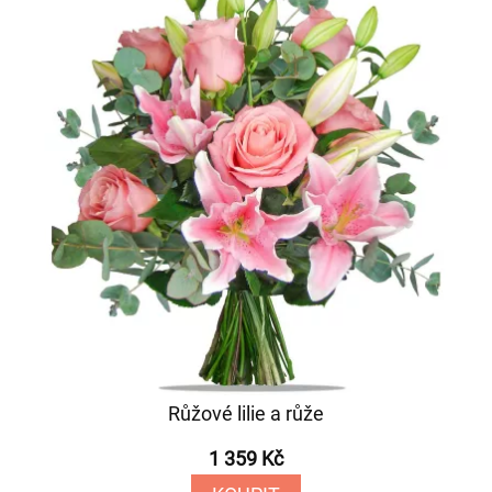
Růžové lilie a růže
1 359 Kč