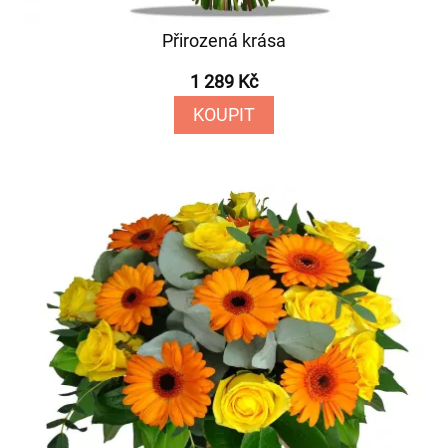
Přirozená krása
1 289 Kč
KOUPIT