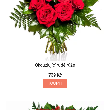
Okouzlující rudé růže
739 Kč
KOUPIT