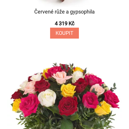
Červené růže a gypsophila
4 319 Kč
KOUPIT