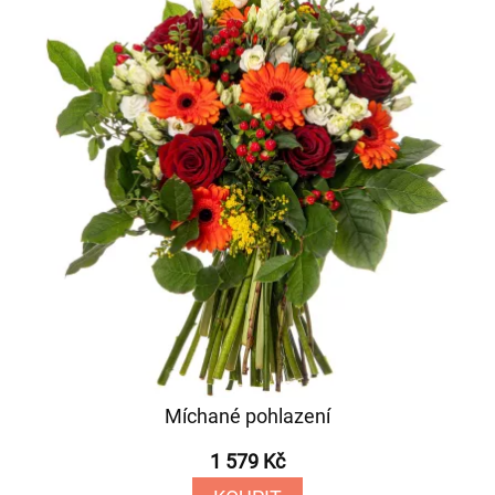
Míchané pohlazení
1 579 Kč