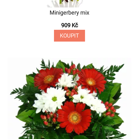
Minigerbery mix
909 Kč
KOUPIT