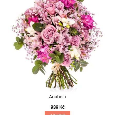
Anabela
939 Kč