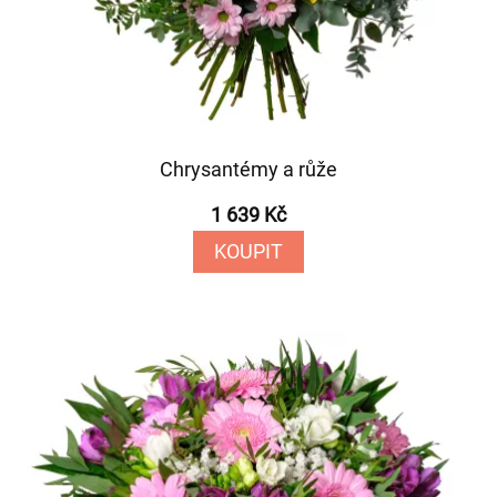
Chrysantémy a růže
1 639 Kč
KOUPIT