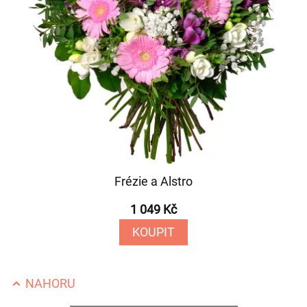
Frézie a Alstro
1 049 Kč
KOUPIT
NAHORU