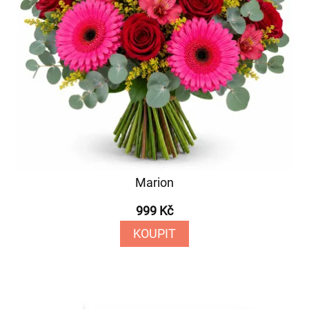
Marion
999 Kč
KOUPIT