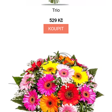
Trio
529 Kč
KOUPIT