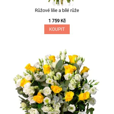
Růžové lilie a bílé růže
1 759 Kč
KOUPIT