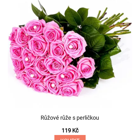
Růžové růže s perličkou
119 Kč