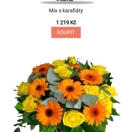
Mix s karafiáty
1 219 Kč
KOUPIT