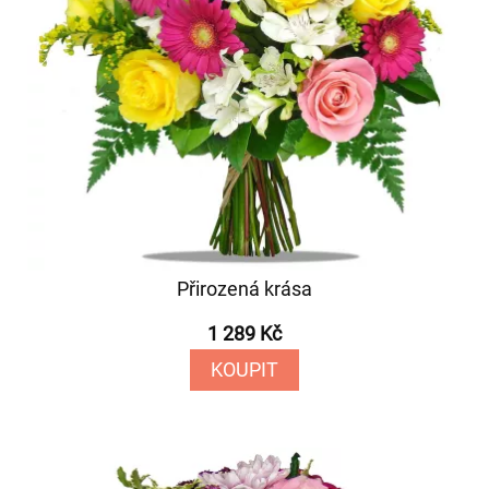
Přirozená krása
1 289 Kč
KOUPIT