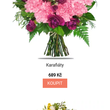
Karafiáty
689 Kč
KOUPIT