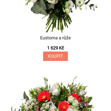
Eustoma a růže
1 629 Kč
KOUPIT