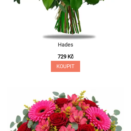
Hades
729 Kč
KOUPIT