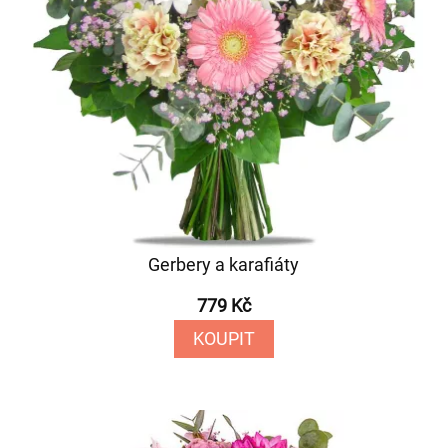
Gerbery a karafiáty
779 Kč
KOUPIT