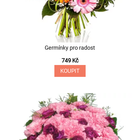
Germínky pro radost
749 Kč
KOUPIT