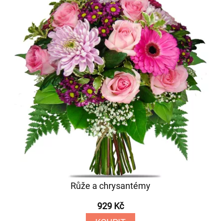
Růže a chrysantémy
929 Kč