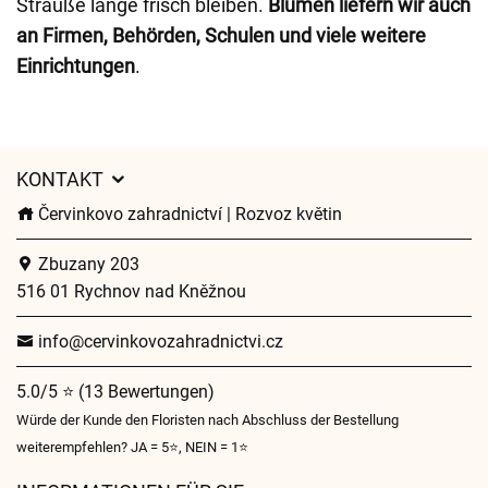
Sträuße lange frisch bleiben.
Blumen liefern wir auch
an Firmen, Behörden, Schulen und viele weitere
Einrichtungen
.
KONTAKT
Červinkovo zahradnictví | Rozvoz květin
Zbuzany 203
516 01 Rychnov nad Kněžnou
info@cervinkovozahradnictvi.cz
5.0/5 ⭐ (13 Bewertungen)
Würde der Kunde den Floristen nach Abschluss der Bestellung
weiterempfehlen? JA = 5⭐, NEIN = 1⭐