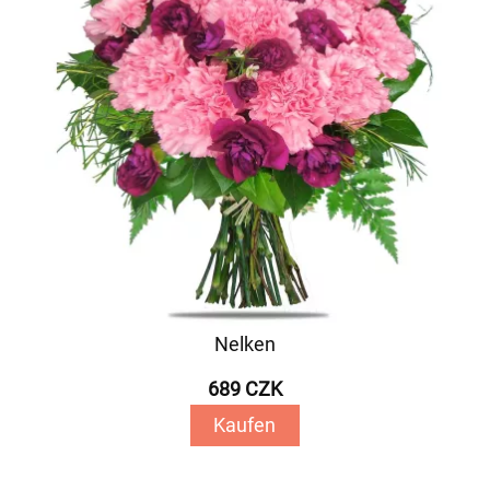
Nelken
689 CZK
Kaufen