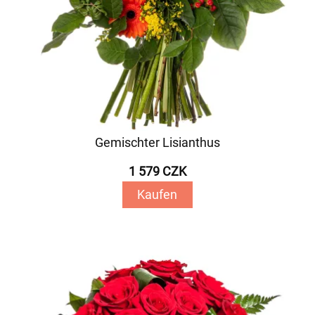
Gemischter Lisianthus
1 579 CZK
Kaufen