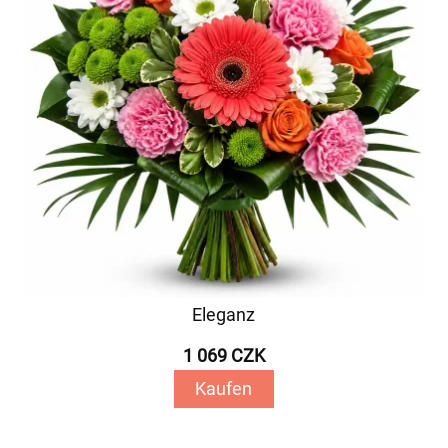
Eleganz
1 069 CZK
Kaufen