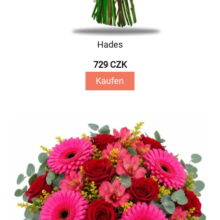
Hades
729 CZK
Kaufen