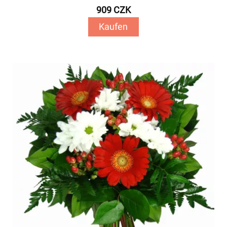
909 CZK
Kaufen