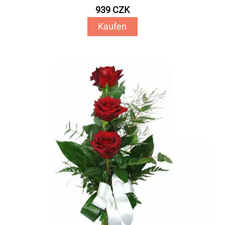
939 CZK
Kaufen