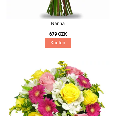
Nanna
679 CZK
Kaufen