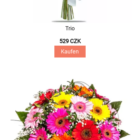
Trio
529 CZK
Kaufen