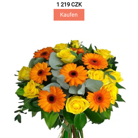
1 219 CZK
Kaufen