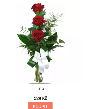
Trio
529 Kč
KOUPIT