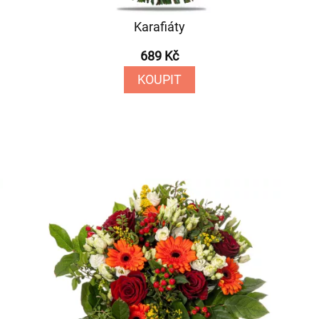
Karafiáty
689 Kč
KOUPIT