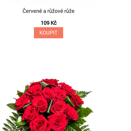
Červené a růžové růže
109 Kč
KOUPIT