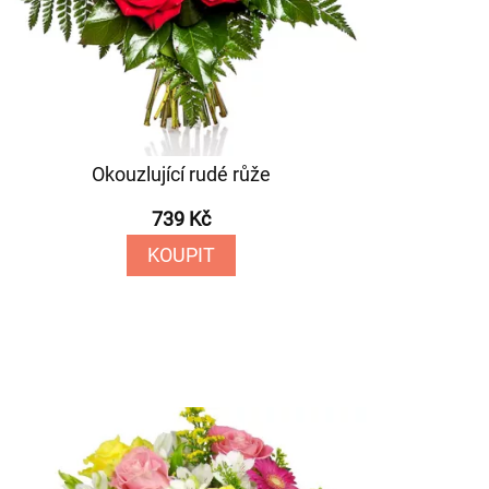
Okouzlující rudé růže
739 Kč
KOUPIT