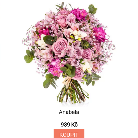
Anabela
939 Kč
KOUPIT