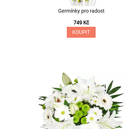
Germínky pro radost
749 Kč
KOUPIT