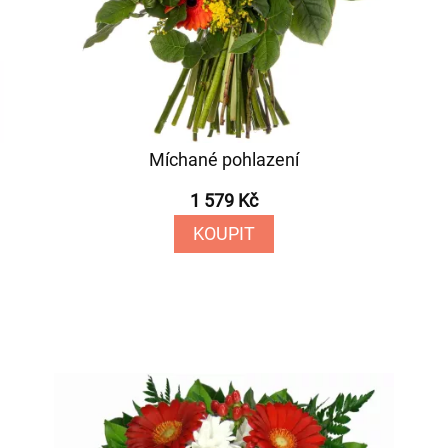
Míchané pohlazení
1 579 Kč
KOUPIT