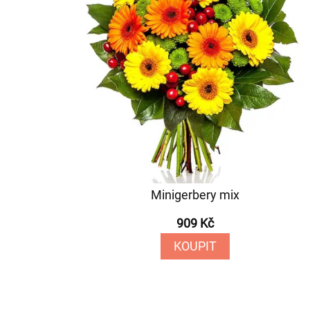
Minigerbery mix
909 Kč
KOUPIT