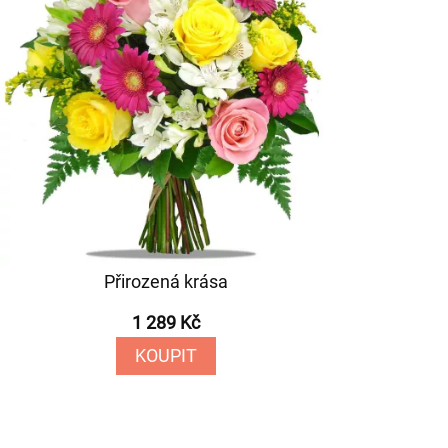
Přirozená krása
1 289 Kč
KOUPIT