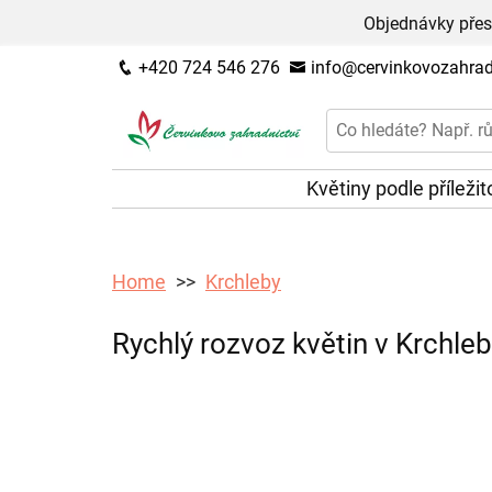
Objednávky přes
+420 724 546 276
info@cervinkovozahradn
Květiny podle příležit
Home
Krchleby
Rychlý rozvoz květin v Krchleb