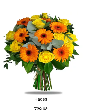
Hades
729 Kč