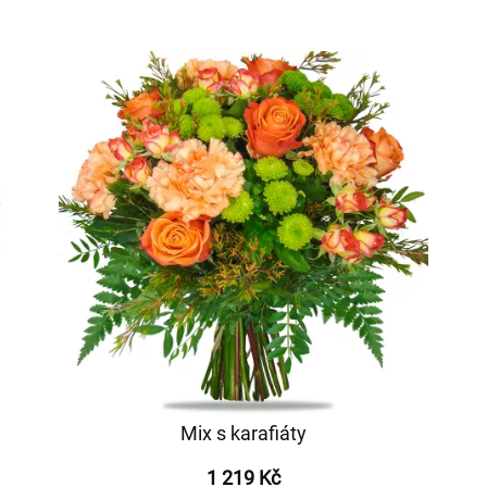
Mix s karafiáty
1 219 Kč