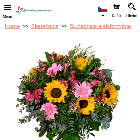
Objednávky přes e-shop přijímáme. Nejbližší možné
doručení je od 12.8.2026 z důvodu dovolené.
Košík
Hledat
Menu
Home
Slunečnice
Slunečnice a alstromérie