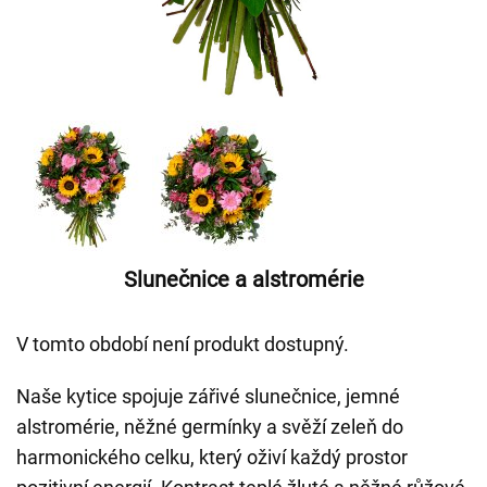
Slunečnice a alstromérie
V tomto období není produkt dostupný.
Naše kytice spojuje zářivé slunečnice, jemné
alstromérie, něžné germínky a svěží zeleň do
harmonického celku, který oživí každý prostor