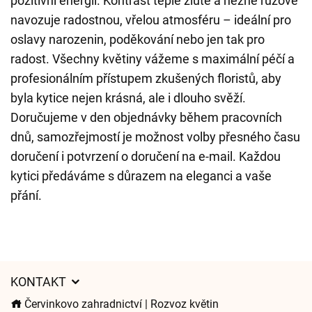
pozitivní energií. Kontrast teplé žluté a něžné růžové
navozuje radostnou, vřelou atmosféru – ideální pro
oslavy narozenin, poděkování nebo jen tak pro
radost. Všechny květiny vážeme s maximální péčí a
profesionálním přístupem zkušených floristů, aby
byla kytice nejen krásná, ale i dlouho svěží.
Doručujeme v den objednávky během pracovních
dnů, samozřejmostí je možnost volby přesného času
doručení i potvrzení o doručení na e-mail. Každou
kytici předáváme s důrazem na eleganci a vaše
přání.
KONTAKT
Červinkovo zahradnictví | Rozvoz květin