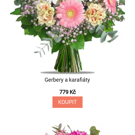
Gerbery a karafiáty
779 Kč
KOUPIT