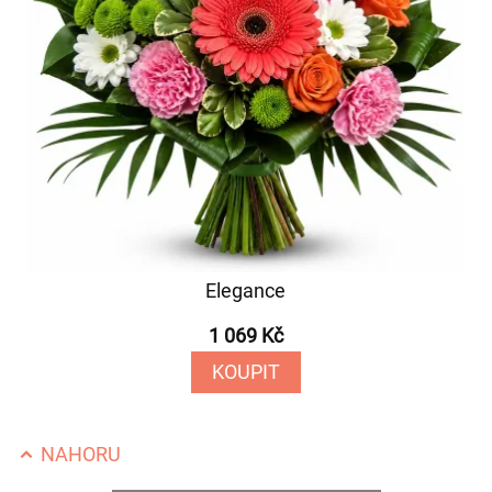
Elegance
1 069 Kč
KOUPIT
NAHORU