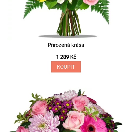
Přirozená krása
1 289 Kč
KOUPIT