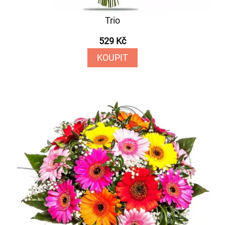
Trio
529 Kč
KOUPIT