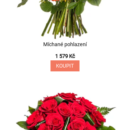
Míchané pohlazení
1 579 Kč
KOUPIT