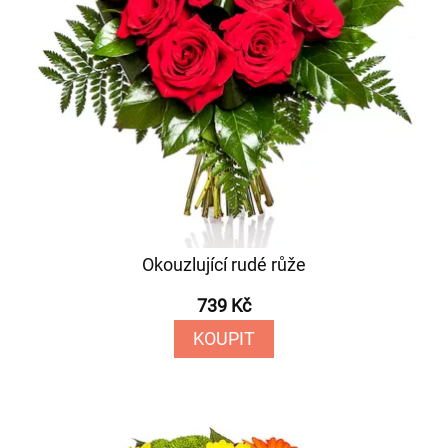
Okouzlující rudé růže
739 Kč
KOUPIT