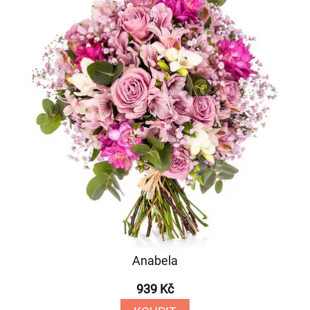
Anabela
939 Kč