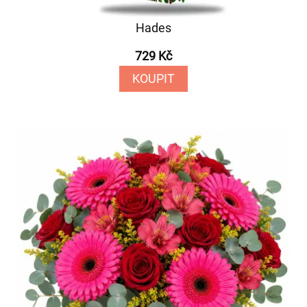
Hades
729 Kč
KOUPIT