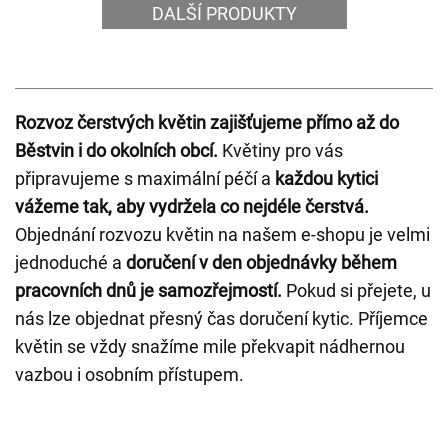
DALŠÍ PRODUKTY
Rozvoz čerstvých květin zajišťujeme přímo až do
Běstvin i do okolních obcí.
Květiny pro vás
připravujeme s maximální péčí a
každou kytici
vážeme tak, aby vydržela co nejdéle čerstvá.
Objednání rozvozu květin na našem e-shopu je velmi
jednoduché a
doručení v den objednávky během
pracovních dnů je samozřejmostí.
Pokud si přejete, u
nás lze objednat přesný čas doručení kytic. Příjemce
květin se vždy snažíme mile překvapit nádhernou
vazbou i osobním přístupem.