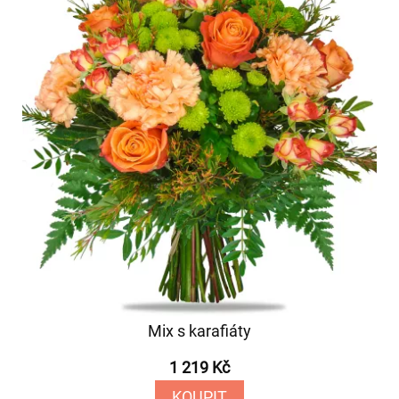
Mix s karafiáty
1 219 Kč
KOUPIT