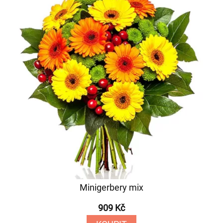
Minigerbery mix
909 Kč