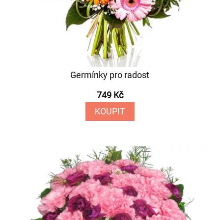
Germínky pro radost
749 Kč
KOUPIT