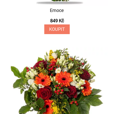
Emoce
849 Kč
KOUPIT