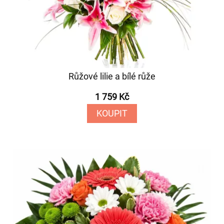
Růžové lilie a bílé růže
1 759 Kč
KOUPIT