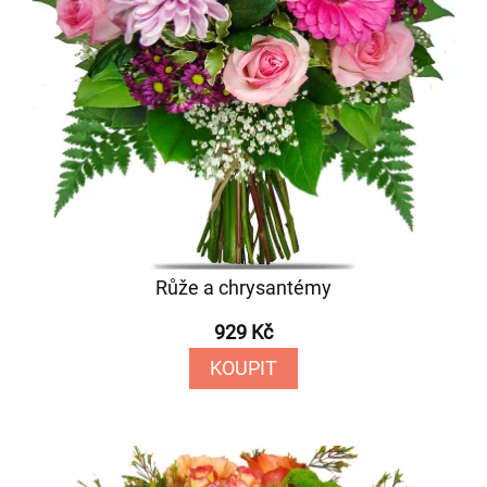
Růže a chrysantémy
929 Kč
KOUPIT