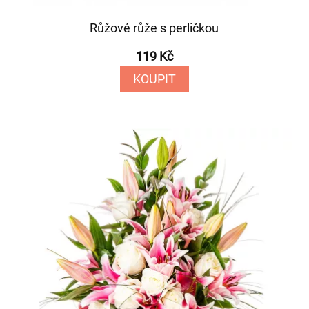
Růžové růže s perličkou
119 Kč
KOUPIT