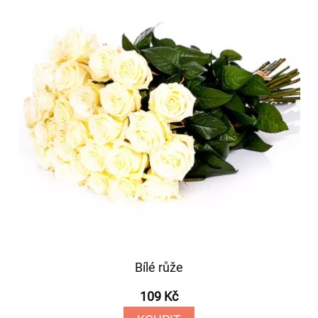
Bílé růže
109 Kč