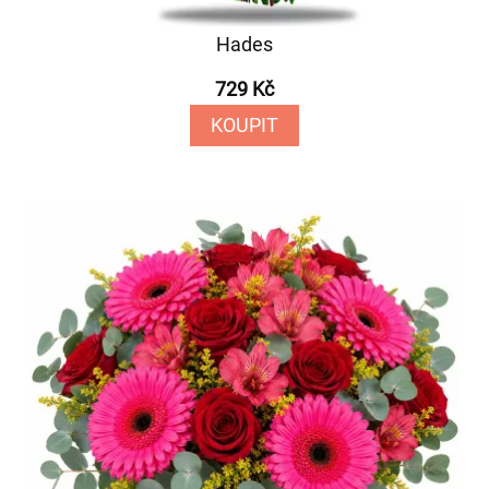
Hades
729 Kč
KOUPIT