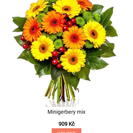
Minigerbery mix
909 Kč