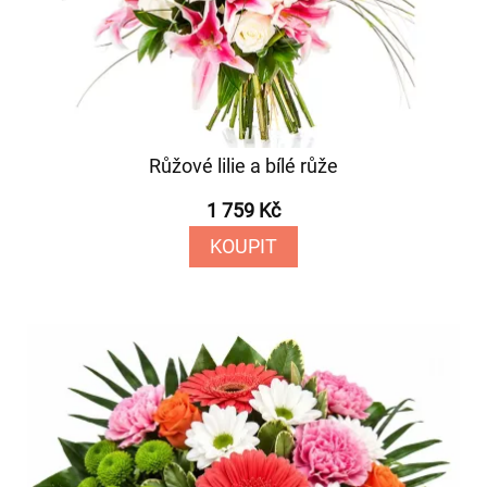
Růžové lilie a bílé růže
1 759 Kč
KOUPIT