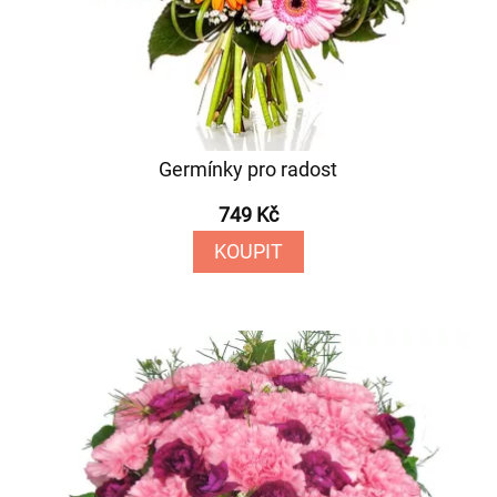
Germínky pro radost
749 Kč
KOUPIT