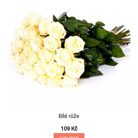
Bílé růže
109 Kč