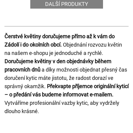
DALŠÍ PRODUKTY
Čerstvé květiny doručujeme přímo až k vám do
Zádolí i do okolních obcí.
Objednání rozvozu květin
na našem e-shopu je jednoduché a rychlé.
Doručujeme květiny v den objednávky během
pracovních dnů
a díky možnosti objednat přesný čas
doručení kytic máte jistotu, že radost dorazí ve
správný okamžik.
Překvapte příjemce originální kyticí
– o předání vás budeme informovat e-mailem.
Vytváříme profesionální vazby kytic, aby vydržely
dlouho krásné.