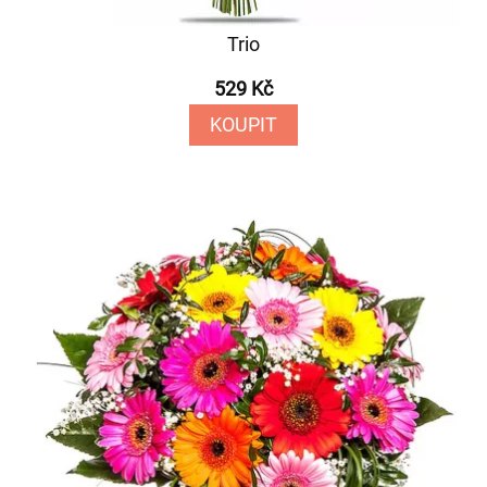
Trio
529 Kč
KOUPIT