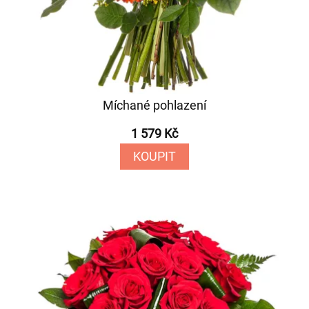
Míchané pohlazení
1 579 Kč
KOUPIT