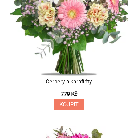
Gerbery a karafiáty
779 Kč
KOUPIT