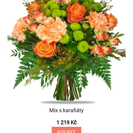
Mix s karafiáty
1 219 Kč
KOUPIT