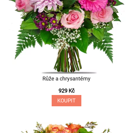
Růže a chrysantémy
929 Kč
KOUPIT