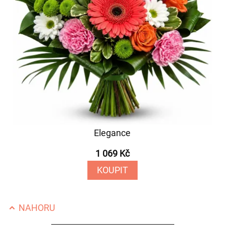
Elegance
1 069 Kč
KOUPIT
NAHORU