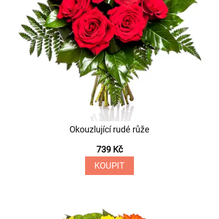
Okouzlující rudé růže
739 Kč
KOUPIT