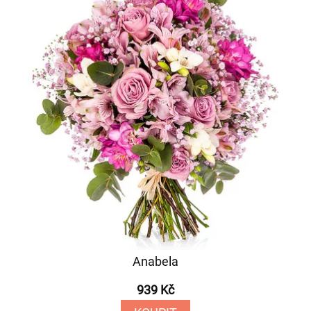
Anabela
939 Kč