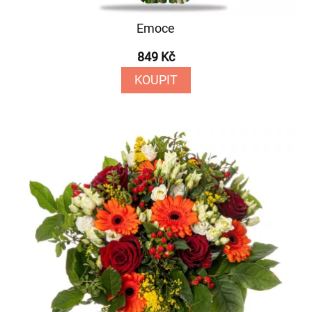
Emoce
849 Kč
KOUPIT