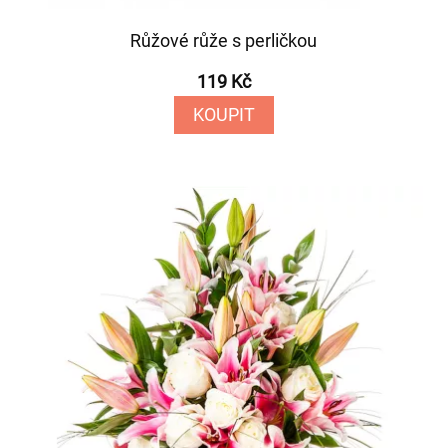
Růžové růže s perličkou
119 Kč
KOUPIT