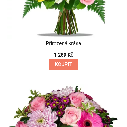
Přirozená krása
1 289 Kč
KOUPIT