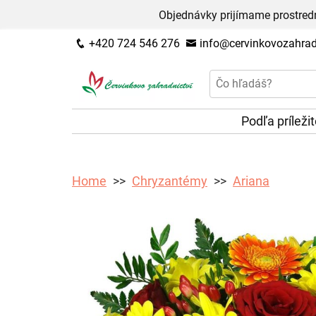
Objednávky prijímame prostred
+420 724 546 276
info@cervinkovozahradn
Podľa príleži
Home
Chryzantémy
Ariana