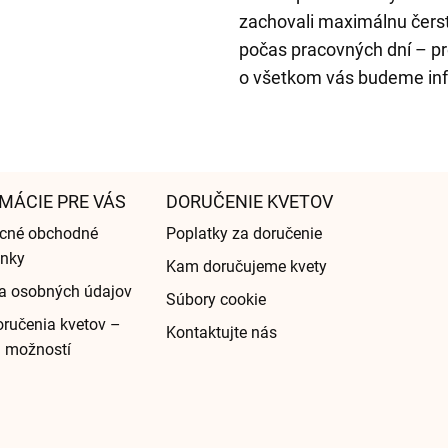
zachovali maximálnu čers
počas pracovných dní – pr
o všetkom vás budeme in
MÁCIE PRE VÁS
DORUČENIE KVETOV
cné obchodné
Poplatky za doručenie
nky
Kam doručujeme kvety
a osobných údajov
Súbory cookie
ručenia kvetov –
Kontaktujte nás
d možností