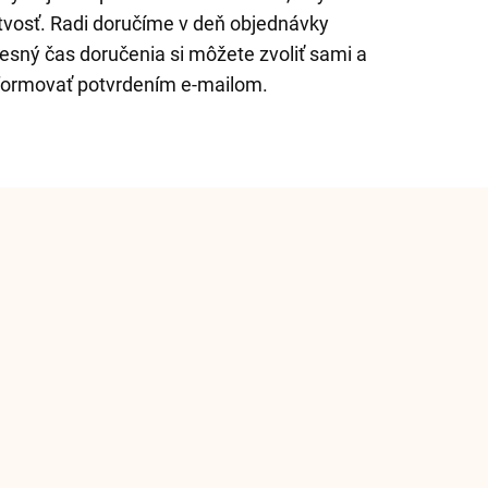
tvosť. Radi doručíme v deň objednávky
esný čas doručenia si môžete zvoliť sami a
formovať potvrdením e-mailom.