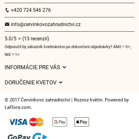
+420 724 546 276
info@cervinkovozahradnictvi.cz
5.0/5 ⭐ (13 recenzií)
Odporučil by zákazník kvetinárstvo po dokončení objednávky? ÁNO = 5⭐,
NIE = 1⭐
INFORMÁCIE PRE VÁS
Všeobecné obchodné podmienky
DORUČENIE KVETOV
Ochrana osobných údajov
Poplatky za doručenie
Časy doručenia kvetov – prehľad možností
© 2017 Červinkovo zahradnictví | Rozvoz květin. Powered by
Kam doručujeme kvety
LaFlora.com
.
Súbory cookie
Kontaktujte nás