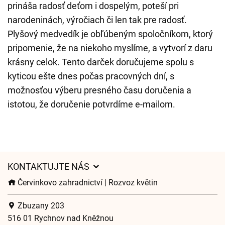
prináša radosť deťom i dospelým, poteší pri
narodeninách, výročiach či len tak pre radosť.
Plyšový medvedík je obľúbeným spoločníkom, ktorý
pripomenie, že na niekoho myslíme, a vytvorí z daru
krásny celok. Tento darček doručujeme spolu s
kyticou ešte dnes počas pracovných dní, s
možnosťou výberu presného času doručenia a
istotou, že doručenie potvrdíme e-mailom.
KONTAKTUJTE NÁS
Červinkovo zahradnictví | Rozvoz květin
Zbuzany 203
516 01 Rychnov nad Kněžnou