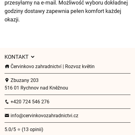
przesyłamy na e-mail. Możliwość wyboru dokładnej
godziny dostawy zapewnia pełen komfort każdej
okazji.
KONTAKT
Červinkovo zahradnictví | Rozvoz květin
Zbuzany 203
516 01 Rychnov nad Kněžnou
+420 724 546 276
info@cervinkovozahradnictvi.cz
5.0/5 ⭐ (13 opinii)