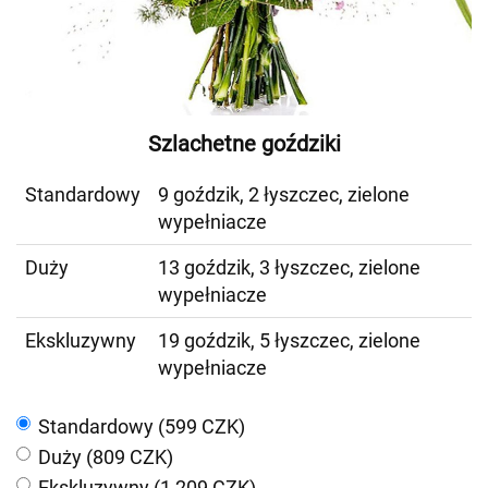
Szlachetne goździki
Standardowy
9 goździk, 2 łyszczec, zielone
wypełniacze
Duży
13 goździk, 3 łyszczec, zielone
wypełniacze
Ekskluzywny
19 goździk, 5 łyszczec, zielone
wypełniacze
Standardowy (599 CZK)
Duży (809 CZK)
Ekskluzywny (1 209 CZK)