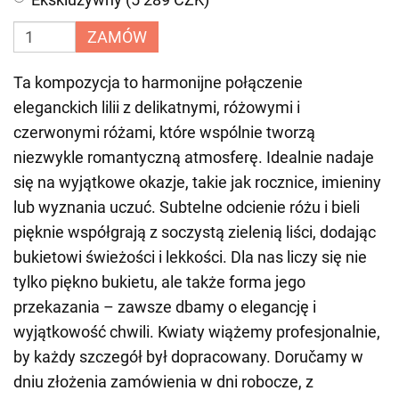
ZAMÓW
Ta kompozycja to harmonijne połączenie
eleganckich lilii z delikatnymi, różowymi i
czerwonymi różami, które wspólnie tworzą
niezwykle romantyczną atmosferę. Idealnie nadaje
się na wyjątkowe okazje, takie jak rocznice, imieniny
lub wyznania uczuć. Subtelne odcienie różu i bieli
pięknie współgrają z soczystą zielenią liści, dodając
bukietowi świeżości i lekkości. Dla nas liczy się nie
tylko piękno bukietu, ale także forma jego
przekazania – zawsze dbamy o elegancję i
wyjątkowość chwili. Kwiaty wiążemy profesjonalnie,
by każdy szczegół był dopracowany. Doručamy w
dniu złożenia zamówienia w dni robocze, z