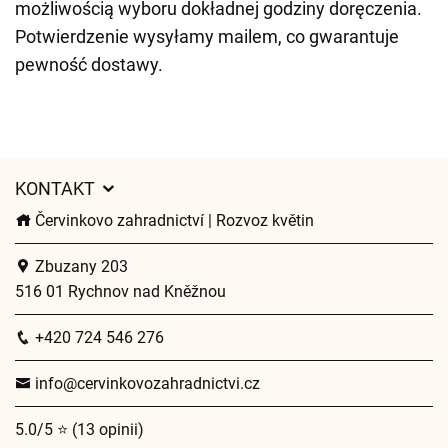
możliwością wyboru dokładnej godziny doręczenia.
Potwierdzenie wysyłamy mailem, co gwarantuje
pewność dostawy.
KONTAKT
Červinkovo zahradnictví | Rozvoz květin
Zbuzany 203
516 01 Rychnov nad Kněžnou
+420 724 546 276
info@cervinkovozahradnictvi.cz
5.0/5 ⭐ (13 opinii)