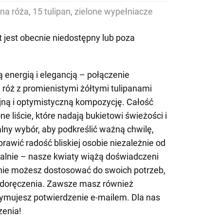
na róża, 15 tulipan, zielone wypełniacze
 jest obecnie niedostępny lub poza
 energią i elegancją – połączenie
róż z promienistymi żółtymi tulipanami
jną i optymistyczną kompozycję. Całość
ne liście, które nadają bukietowi świeżości i
alny wybór, aby podkreślić ważną chwilę,
rawić radość bliskiej osobie niezależnie od
nalnie – nasze kwiaty wiążą doświadczeni
enie możesz dostosować do swoich potrzeb,
 doręczenia. Zawsze masz również
zymujesz potwierdzenie e-mailem. Dla nas
zenia!