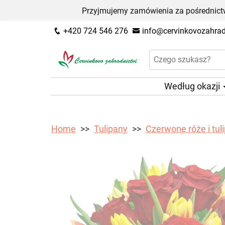
Przyjmujemy zamówienia za pośrednictw
+420 724 546 276
info@cervinkovozahradn
Według okazji
Home
Tulipany
Czerwone róże i tul