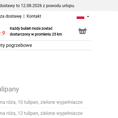
dostawy to 12.08.2026 z powodu urlopu.
 za dostawę
|
Kontakt
Każdy bukiet może zostać
Usługa Click & Collect
dostarczony w promieniu 25 km
ety pogrzebowe
ulipany
na róża, 10 tulipan, zielone wypełniacze
na róża, 12 tulipan, zielone wypełniacze