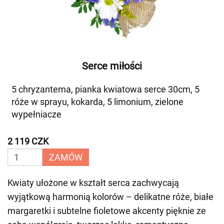
Serce miłości
5 chryzantema, pianka kwiatowa serce 30cm, 5
róże w sprayu, kokarda, 5 limonium, zielone
wypełniacze
2 119 CZK
ZAMÓW
Kwiaty ułożone w kształt serca zachwycają
wyjątkową harmonią kolorów – delikatne róże, białe
margaretki i subtelne fioletowe akcenty pięknie ze