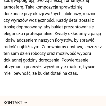
sobą współgrają, tworząc lekką, romantyczną
atmosferę. Taka kompozycja sprawdzi się
doskonale przy okazji ważnych jubileuszy, rocznic
czy wyrazów wdzięczności. Każdy detal został z
troską dopracowany, aby bukiet prezentował się
elegancko i profesjonalnie. Kwiaty układamy z pasją
i doświadczeniem naszych florystów, by sprawić
radość najbliższym. Zapewniamy dostawę jeszcze v
ten sam dzień roboczy oraz możliwość wyboru
dokładnej godziny doręczenia. Potwierdzenie
otrzymania przesyłki wysyłamy e-mailem, byście
mieli pewność, że bukiet dotarł na czas.
KONTAKT