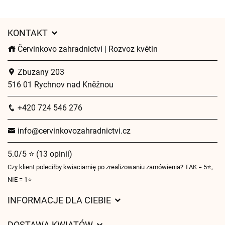
KONTAKT
Červinkovo zahradnictví | Rozvoz květin
Zbuzany 203
516 01 Rychnov nad Kněžnou
+420 724 546 276
info@cervinkovozahradnictvi.cz
5.0/5 ⭐ (13 opinii)
Czy klient poleciłby kwiaciarnię po zrealizowaniu zamówienia? TAK = 5⭐,
NIE = 1⭐
INFORMACJE DLA CIEBIE
Regulamin sklepu internetowego
DOSTAWA KWIATÓW