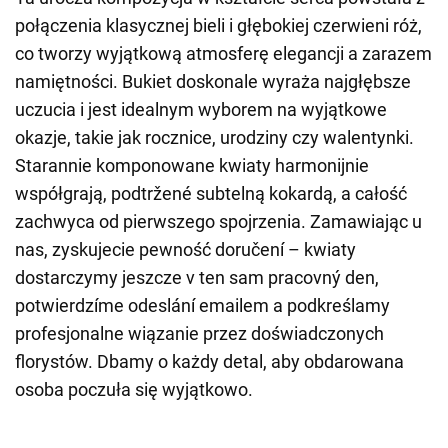
połączenia klasycznej bieli i głębokiej czerwieni róż,
co tworzy wyjątkową atmosferę elegancji a zarazem
namiętności. Bukiet doskonale wyraża najgłębsze
uczucia i jest idealnym wyborem na wyjątkowe
okazje, takie jak rocznice, urodziny czy walentynki.
Starannie komponowane kwiaty harmonijnie
współgrają, podtržené subtelną kokardą, a całość
zachwyca od pierwszego spojrzenia. Zamawiając u
nas, zyskujecie pewność doručení – kwiaty
dostarczymy jeszcze v ten sam pracovný den,
potwierdzíme odeslání emailem a podkreślamy
profesjonalne wiązanie przez doświadczonych
florystów. Dbamy o każdy detal, aby obdarowana
osoba poczuła się wyjątkowo.