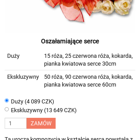
Oszałamiające serce
Duży
15 róża, 25 czerwona róża, kokarda,
pianka kwiatowa serce 30cm
Ekskluzywny
50 róża, 90 czerwona róża, kokarda,
pianka kwiatowa serce 60cm
Duży (4 089 CZK)
Ekskluzywny (13 649 CZK)
ZAMÓW
Ta urocza kompozycja w kształcie serca powstała z