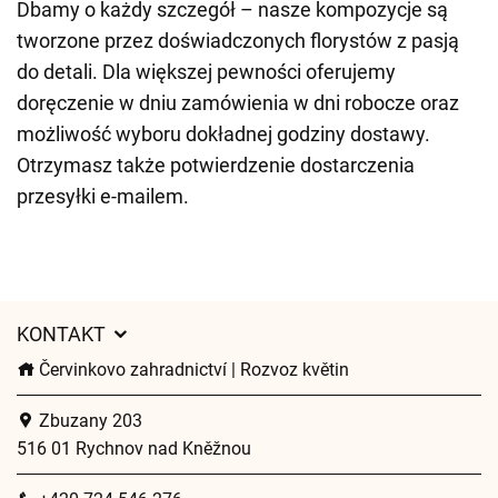
Dbamy o każdy szczegół – nasze kompozycje są
tworzone przez doświadczonych florystów z pasją
do detali. Dla większej pewności oferujemy
doręczenie w dniu zamówienia w dni robocze oraz
możliwość wyboru dokładnej godziny dostawy.
Otrzymasz także potwierdzenie dostarczenia
przesyłki e-mailem.
KONTAKT
Červinkovo zahradnictví | Rozvoz květin
Zbuzany 203
516 01 Rychnov nad Kněžnou