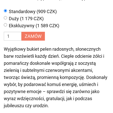
Standardowy (909 CZK)
Duży (1 179 CZK)
Ekskluzywny (1 589 CZK)
ZAMÓW
Wyjątkowy bukiet pełen radosnych, słonecznych
barw rozświetli każdy dzień. Ciepłe odcienie żółci i
pomarańczy doskonale współgrają z soczystą
zielenią i subtelnymi czerwonymi akcentami,
tworząc świeżą, promienną kompozycję. Doskonały
wybór, by podarować komuś energię, uśmiech i
pozytywne emocje – sprawdzi się zarówno jako
wyraz wdzięczności, gratulacji, jak i podczas
jubileuszu czy urodzin.