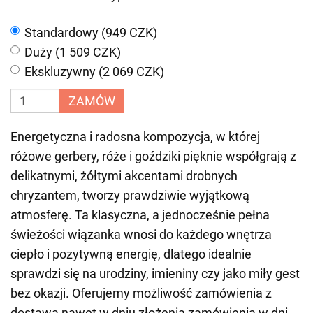
Standardowy (949 CZK)
Duży (1 509 CZK)
Ekskluzywny (2 069 CZK)
ZAMÓW
Energetyczna i radosna kompozycja, w której
różowe gerbery, róże i goździki pięknie współgrają z
delikatnymi, żółtymi akcentami drobnych
chryzantem, tworzy prawdziwie wyjątkową
atmosferę. Ta klasyczna, a jednocześnie pełna
świeżości wiązanka wnosi do każdego wnętrza
ciepło i pozytywną energię, dlatego idealnie
sprawdzi się na urodziny, imieniny czy jako miły gest
bez okazji. Oferujemy możliwość zamówienia z
dostawą nawet w dniu złożenia zamówienia w dni