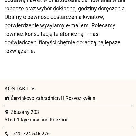
robocze oraz wybór dokładnej godziny doręczenia.
Dbamy o pewność dostarczenia kwiatów,
potwierdzenie wysyłamy e-mailem. Polecamy
również konsultację telefoniczną – nasi
doświadczeni floryści chętnie doradzą najlepsze
rozwiązanie.
KONTAKT
Červinkovo zahradnictví | Rozvoz květin
Zbuzany 203
516 01 Rychnov nad Kněžnou
+420 724 546 276