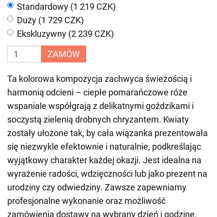
Standardowy (1 219 CZK)
Duży (1 729 CZK)
Ekskluzywny (2 239 CZK)
ZAMÓW
Ta kolorowa kompozycja zachwyca świeżością i
harmonią odcieni – ciepłe pomarańczowe róże
wspaniale współgrają z delikatnymi goździkami i
soczystą zielenią drobnych chryzantem. Kwiaty
zostały ułożone tak, by cała wiązanka prezentowała
się niezwykle efektownie i naturalnie, podkreślając
wyjątkowy charakter każdej okazji. Jest idealna na
wyrażenie radości, wdzięczności lub jako prezent na
urodziny czy odwiedziny. Zawsze zapewniamy
profesjonalne wykonanie oraz możliwość
zamówienia dostawy na wybrany dzień i godzinę.