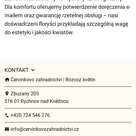
Dla komfortu oferujemy potwierdzenie doręczenia e-
mailem oraz gwarancję rzetelnej obsługi – nasi
doświadczeni floryści przykładają szczególną wagę
do estetyki i jakości kwiatów.
KONTAKT
Červinkovo zahradnictví | Rozvoz květin
Zbuzany 203
516 01 Rychnov nad Kněžnou
+420 724 546 276
info@cervinkovozahradnictvi.cz