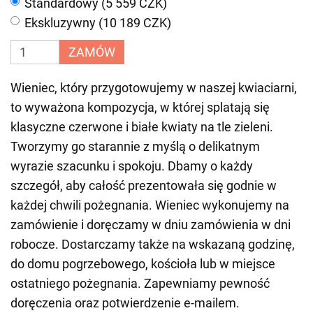
Standardowy (5 559 CZK)
Ekskluzywny (10 189 CZK)
ZAMÓW
Wieniec, który przygotowujemy w naszej kwiaciarni,
to wyważona kompozycja, w której splatają się
klasyczne czerwone i białe kwiaty na tle zieleni.
Tworzymy go starannie z myślą o delikatnym
wyrazie szacunku i spokoju. Dbamy o każdy
szczegół, aby całość prezentowała się godnie w
każdej chwili pożegnania. Wieniec wykonujemy na
zamówienie i doręczamy w dniu zamówienia w dni
robocze. Dostarczamy także na wskazaną godzinę,
do domu pogrzebowego, kościoła lub w miejsce
ostatniego pożegnania. Zapewniamy pewność
doręczenia oraz potwierdzenie e-mailem.