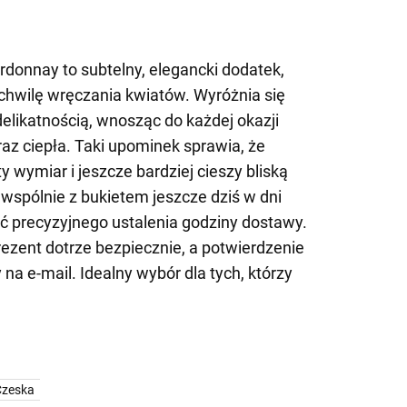
donnay to subtelny, elegancki dodatek,
 chwilę wręczania kwiatów. Wyróżnia się
likatnością, wnosząc do każdej okazji
az ciepła. Taki upominek sprawia, że
 wymiar i jeszcze bardziej cieszy bliską
wspólnie z bukietem jeszcze dziś w dni
ć precyzyjnego ustalenia godziny dostawy.
ezent dotrze bezpiecznie, a potwierdzenie
na e-mail. Idealny wybór dla tych, którzy
Czeska