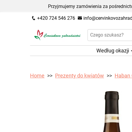
Przyjmujemy zamówienia za pośrednictw
+420 724 546 276
info@cervinkovozahradn
Według okazji
Home
Prezenty do kwiatów
Haban 