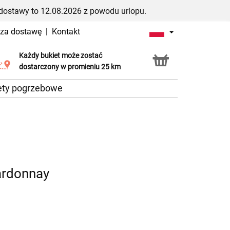
dostawy to 12.08.2026 z powodu urlopu.
 za dostawę
|
Kontakt
Każdy bukiet może zostać
Usługa Click & Collect
dostarczony w promieniu 25 km
ety pogrzebowe
ardonnay