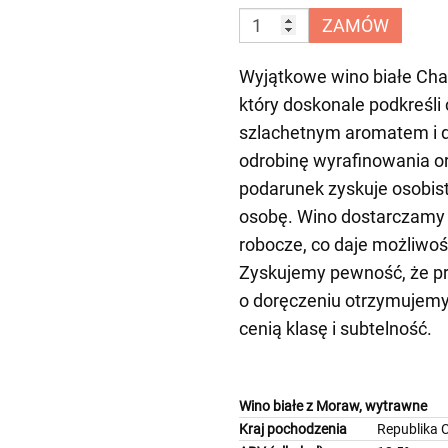
ZAMÓW
Wyjątkowe wino białe Char
który doskonale podkreśli
szlachetnym aromatem i de
odrobinę wyrafinowania or
podarunek zyskuje osobisty
osobę. Wino dostarczamy 
robocze, co daje możliwoś
Zyskujemy pewność, że pr
o doręczeniu otrzymujemy 
cenią klasę i subtelność.
Wino białe z Moraw, wytrawne
Kraj pochodzenia
Republika 