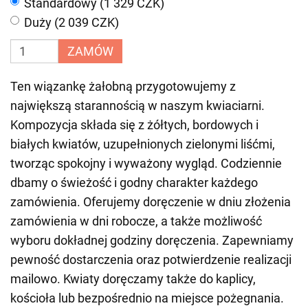
Standardowy (1 329 CZK)
Duży (2 039 CZK)
ZAMÓW
Ten wiązankę żałobną przygotowujemy z
największą starannością w naszym kwiaciarni.
Kompozycja składa się z żółtych, bordowych i
białych kwiatów, uzupełnionych zielonymi liśćmi,
tworząc spokojny i wyważony wygląd. Codziennie
dbamy o świeżość i godny charakter każdego
zamówienia. Oferujemy doręczenie w dniu złożenia
zamówienia w dni robocze, a także możliwość
wyboru dokładnej godziny doręczenia. Zapewniamy
pewność dostarczenia oraz potwierdzenie realizacji
mailowo. Kwiaty doręczamy także do kaplicy,
kościoła lub bezpośrednio na miejsce pożegnania.