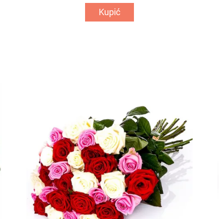
Kupić