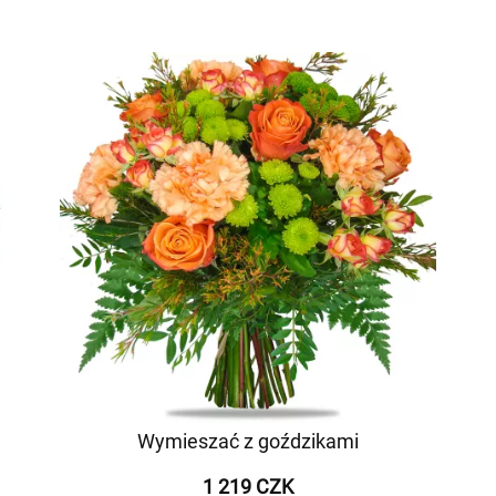
Wymieszać z goździkami
1 219 CZK