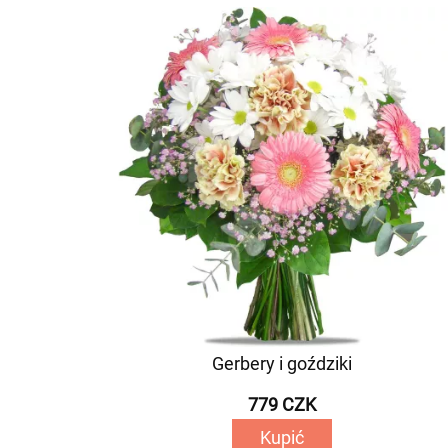
Gerbery i goździki
779 CZK
Kupić