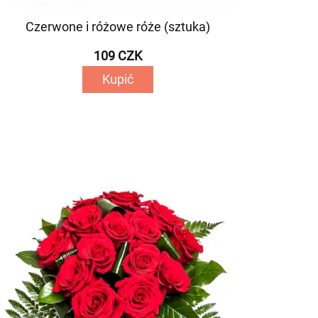
Czerwone i różowe róże (sztuka)
109 CZK
Kupić