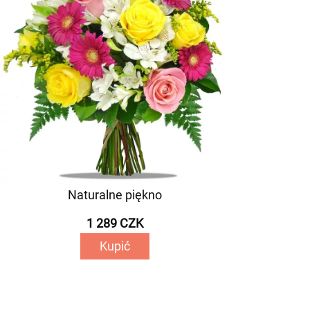
Naturalne piękno
1 289 CZK
Kupić