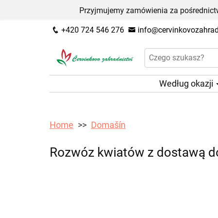
Przyjmujemy zamówienia za pośrednictw
+420 724 546 276
info@cervinkovozahradn
Według okazji
Home
Domašín
Rozwóz kwiatów z dostawą d