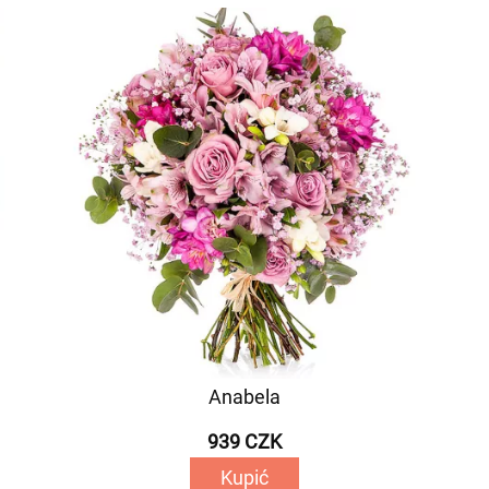
Anabela
939 CZK
Kupić