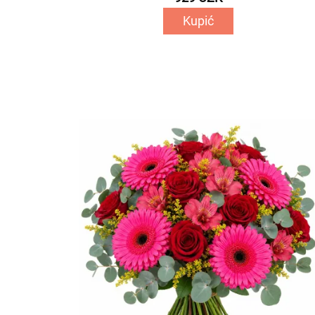
Kupić