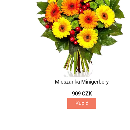
Mieszanka Minigerbery
909 CZK
Kupić