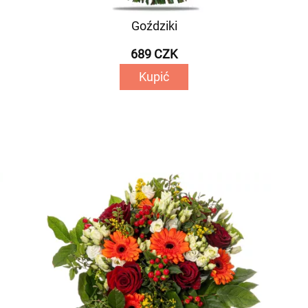
Goździki
689 CZK
Kupić