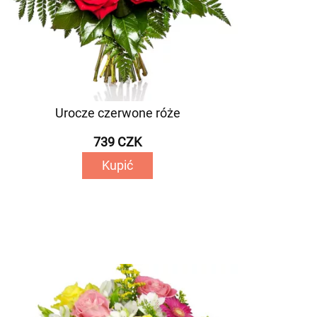
Urocze czerwone róże
739 CZK
Kupić