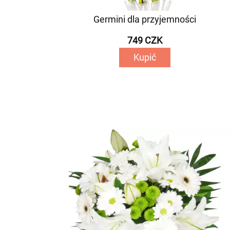
Germini dla przyjemności
749 CZK
Kupić