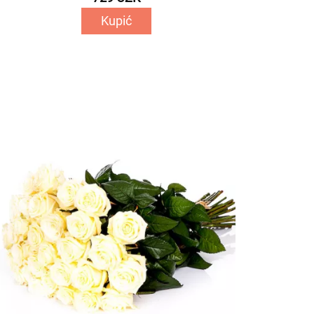
Kupić