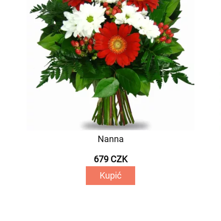
Nanna
679 CZK
Kupić