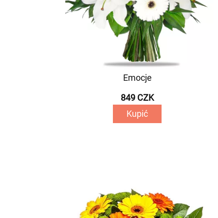
Emocje
849 CZK
Kupić