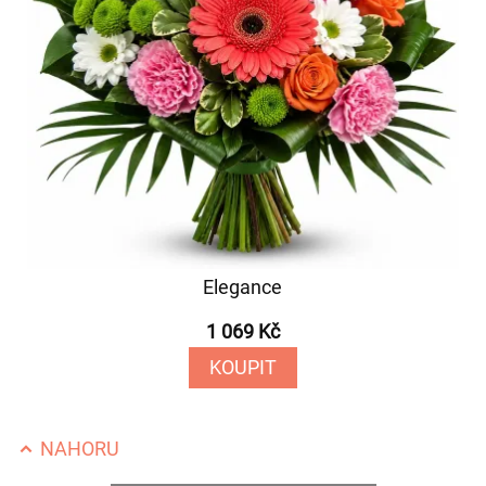
Elegance
1 069 Kč
KOUPIT
NAHORU