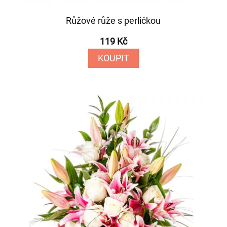
Růžové růže s perličkou
119 Kč
KOUPIT