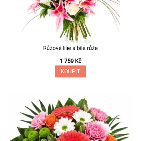
Růžové lilie a bílé růže
1 759 Kč
KOUPIT