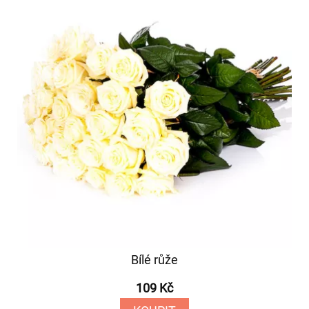
Bílé růže
109 Kč