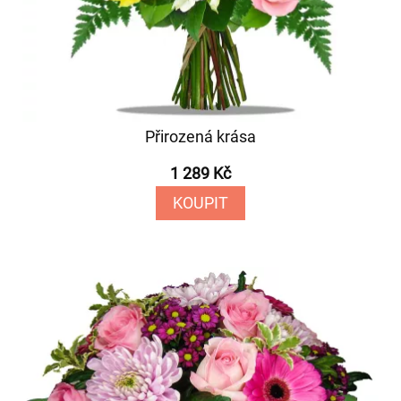
Přirozená krása
1 289 Kč
KOUPIT