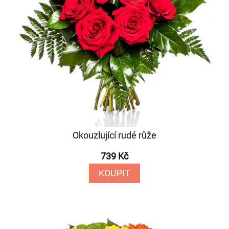
Okouzlující rudé růže
739 Kč
KOUPIT