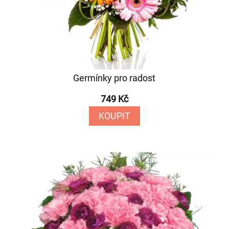
Germínky pro radost
749 Kč
KOUPIT