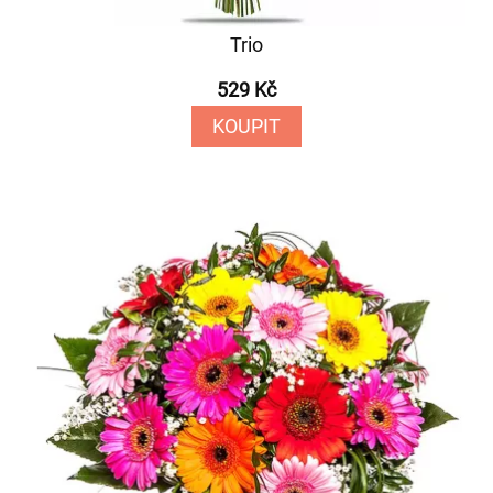
Trio
529 Kč
KOUPIT