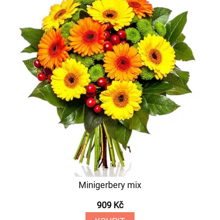
Minigerbery mix
909 Kč