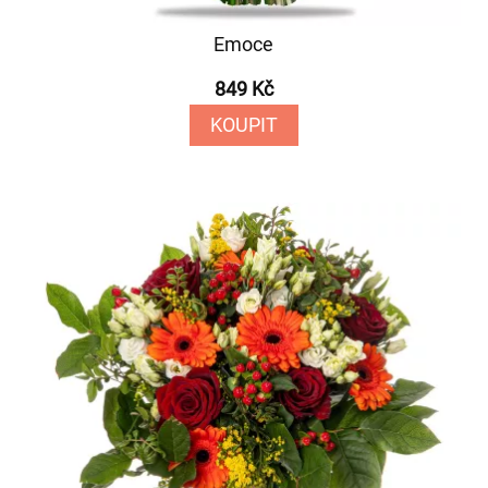
Emoce
849 Kč
KOUPIT