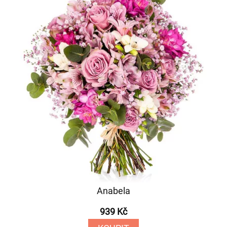
Anabela
939 Kč