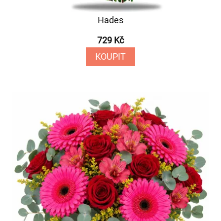
Hades
729 Kč
KOUPIT