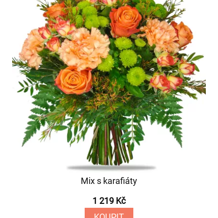
Mix s karafiáty
1 219 Kč
KOUPIT