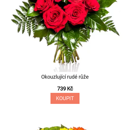
Okouzlující rudé růže
739 Kč
KOUPIT