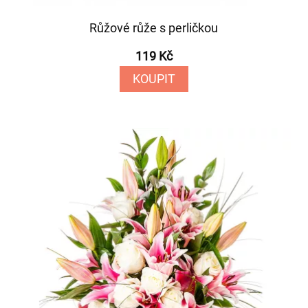
Růžové růže s perličkou
119 Kč
KOUPIT