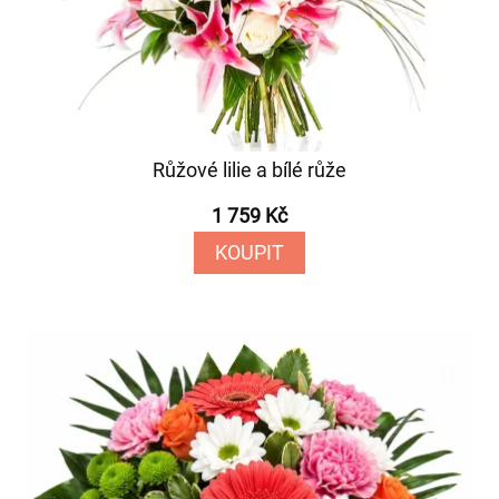
Růžové lilie a bílé růže
1 759 Kč
KOUPIT