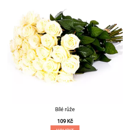
Bílé růže
109 Kč