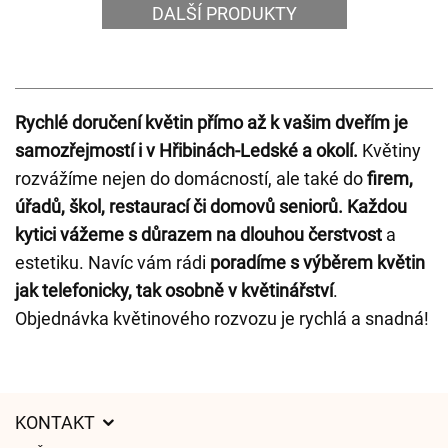
DALŠÍ PRODUKTY
Rychlé doručení květin přímo až k vašim dveřím je
samozřejmostí i v Hřibinách-Ledské a okolí.
Květiny
rozvážíme nejen do domácností, ale také do
firem,
úřadů, škol, restaurací či domovů seniorů.
Každou
kytici vážeme s důrazem na dlouhou čerstvost
a
estetiku. Navíc vám rádi
poradíme s výběrem květin
jak telefonicky, tak osobně v květinářství
.
Objednávka květinového rozvozu je rychlá a snadná!
KONTAKT