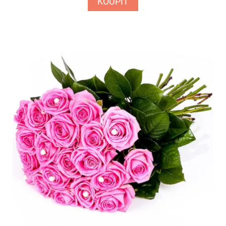
KOUPIT