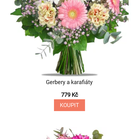
Gerbery a karafiáty
779 Kč
KOUPIT