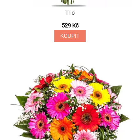
Trio
529 Kč
KOUPIT