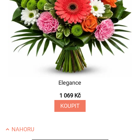
Elegance
1 069 Kč
KOUPIT
NAHORU