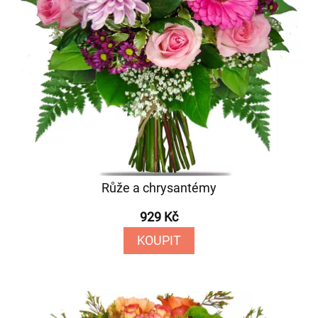
Růže a chrysantémy
929 Kč
KOUPIT