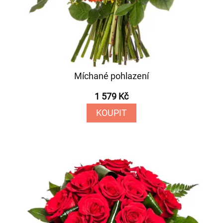
Míchané pohlazení
1 579 Kč
KOUPIT