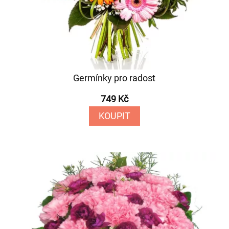
Germínky pro radost
749 Kč
KOUPIT