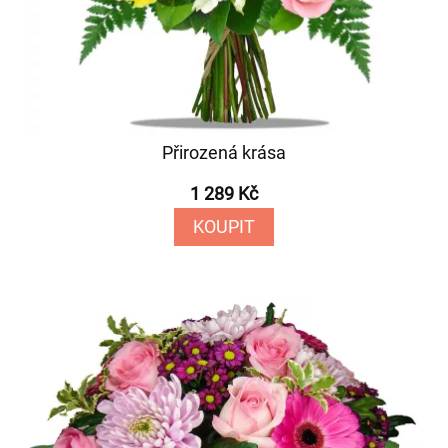
Přirozená krása
1 289 Kč
KOUPIT