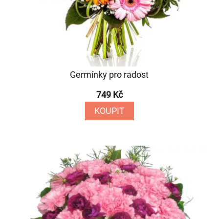
Germínky pro radost
749 Kč
KOUPIT