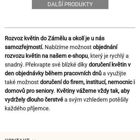
DALŠÍ PRODUKTY
Rozvoz květin do Zámělu a okolí je u nás
samozřejmostí.
Nabízíme možnost
objednání
rozvozu květin na našem e-shopu
, který je rychlý a
snadný. Překvapte své blízké díky
doručení květin v
den objednávky během pracovních dnů
a využijte
také možnost
doručení do firem, institucí, nemocnic i
domovů pro seniory
.
Květiny vážeme vždy tak, aby
vydržely dlouho čerstvé
a svým vzhledem potěšily
každého příjemce.