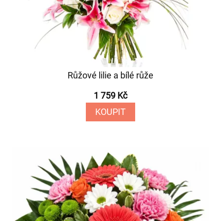
Růžové lilie a bílé růže
1 759 Kč
KOUPIT