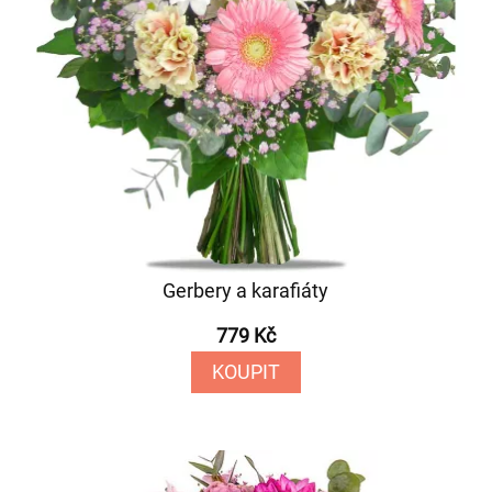
Gerbery a karafiáty
779 Kč
KOUPIT