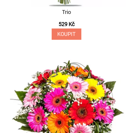
Trio
529 Kč
KOUPIT