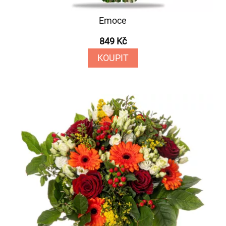
Emoce
849 Kč
KOUPIT