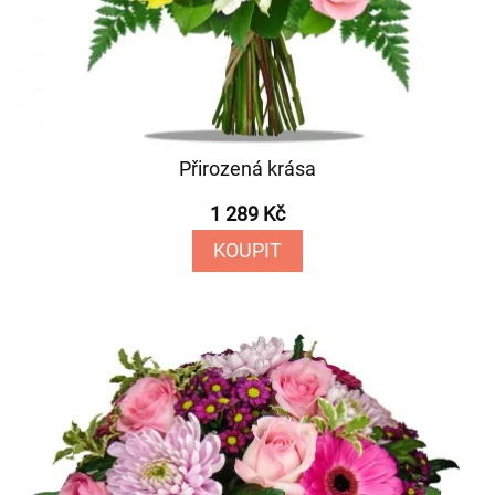
Přirozená krása
1 289 Kč
KOUPIT