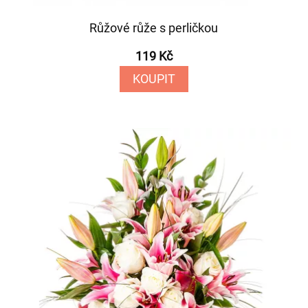
Růžové růže s perličkou
119 Kč
KOUPIT