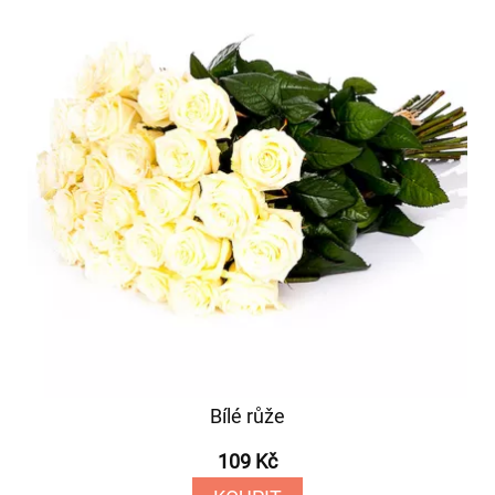
Bílé růže
109 Kč