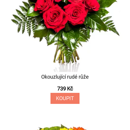
Okouzlující rudé růže
739 Kč
KOUPIT