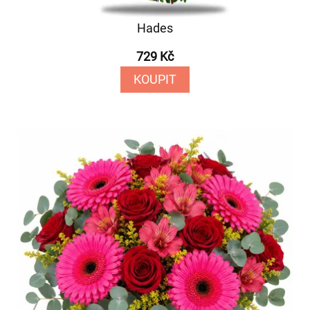
Hades
729 Kč
KOUPIT