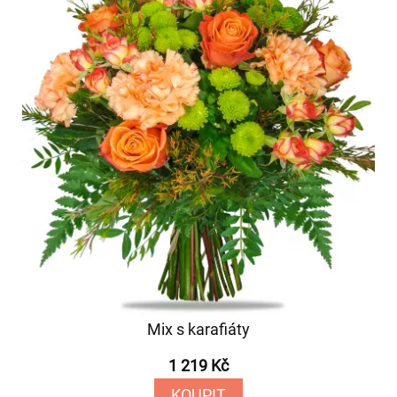
Mix s karafiáty
1 219 Kč
KOUPIT