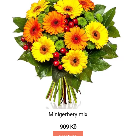
Minigerbery mix
909 Kč