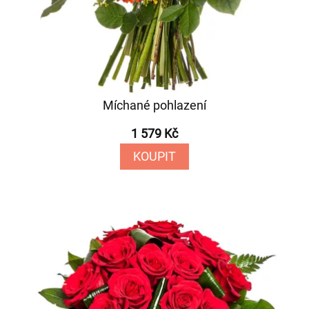
Míchané pohlazení
1 579 Kč
KOUPIT