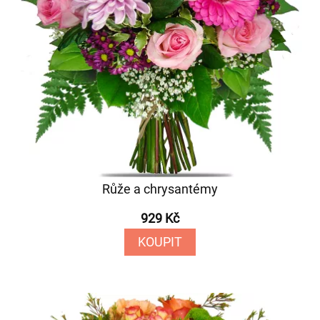
Růže a chrysantémy
929 Kč
KOUPIT