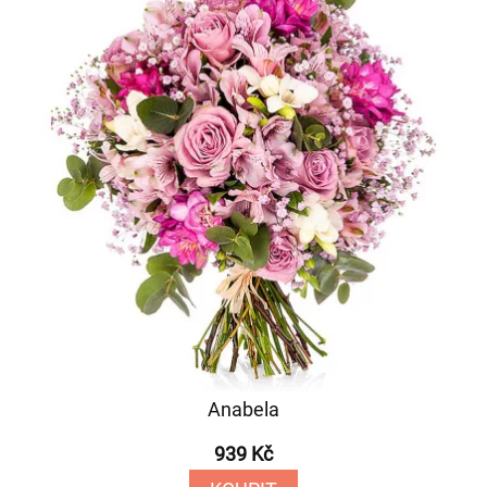
Anabela
939 Kč