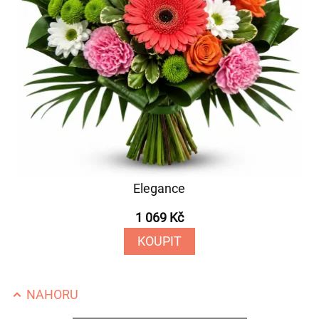
Elegance
1 069 Kč
KOUPIT
NAHORU