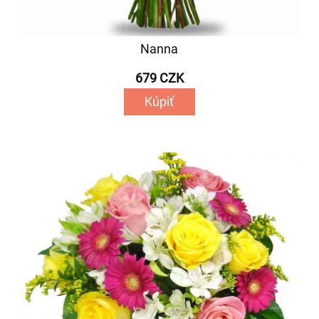
Nanna
679 CZK
Kúpiť