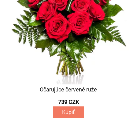
Očarujúce červené ruže
739 CZK
Kúpiť