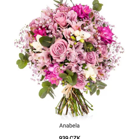
Anabela
939 CZK