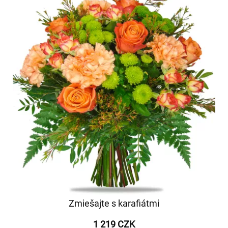
Zmiešajte s karafiátmi
1 219 CZK