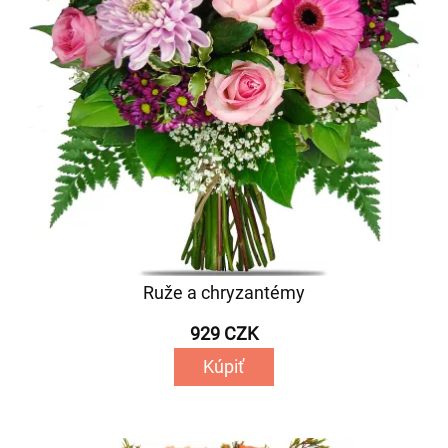
Ruže a chryzantémy
929 CZK
Kúpiť