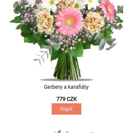
Gerbery a karafiáty
779 CZK
Kúpiť