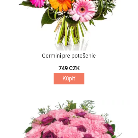
Germini pre potešenie
749 CZK
Kúpiť