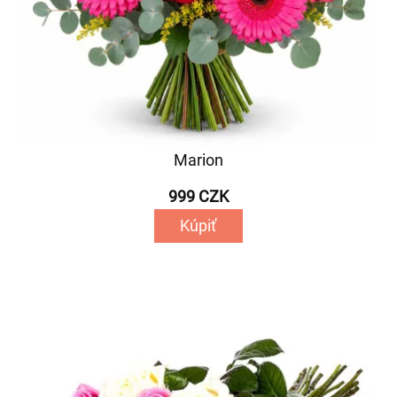
Marion
999 CZK
Kúpiť