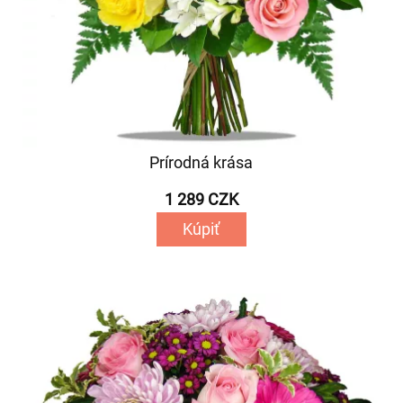
Prírodná krása
1 289 CZK
Kúpiť