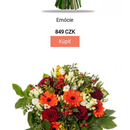
Emócie
849 CZK
Kúpiť