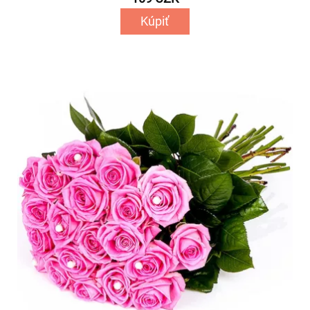
Kúpiť