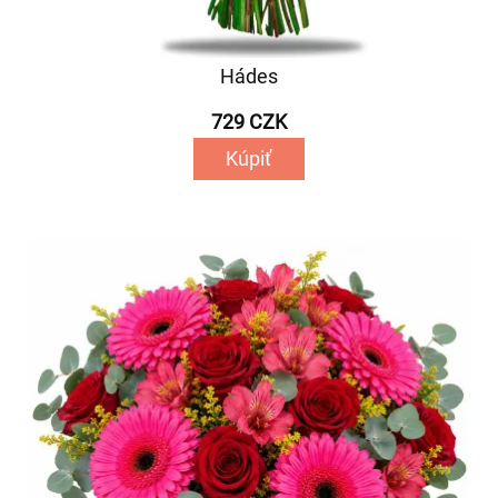
Hádes
729 CZK
Kúpiť