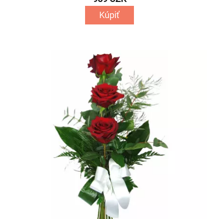
Kúpiť