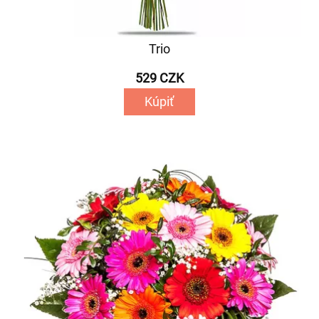
Trio
529 CZK
Kúpiť