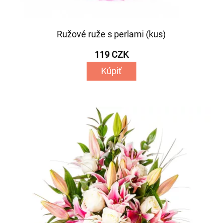
Ružové ruže s perlami (kus)
119 CZK
Kúpiť