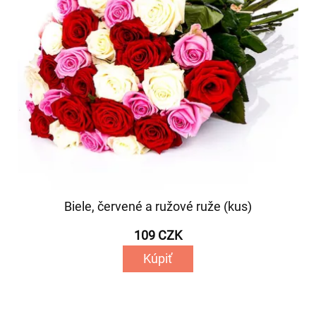
Biele, červené a ružové ruže (kus)
109 CZK
Kúpiť