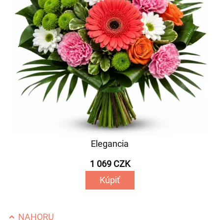
Elegancia
1 069 CZK
Kúpiť
NAHORU