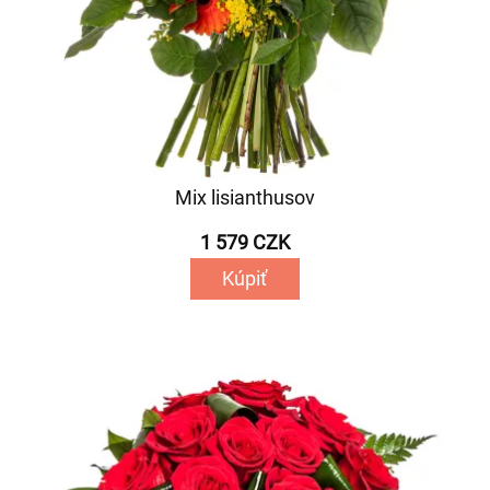
Mix lisianthusov
1 579 CZK
Kúpiť