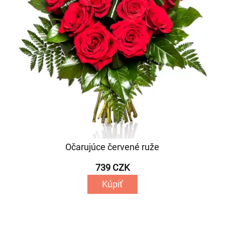
Očarujúce červené ruže
739 CZK
Kúpiť