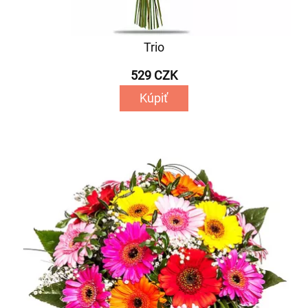
Trio
529 CZK
Kúpiť