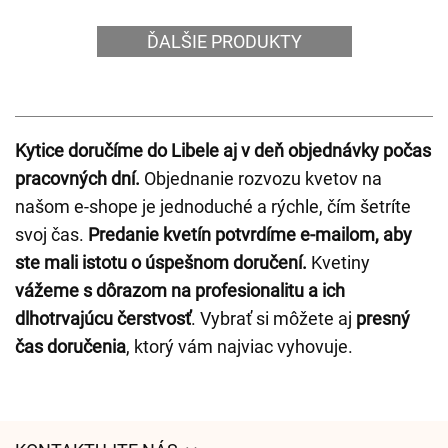
ĎALŠIE PRODUKTY
Kytice doručíme do Libele aj v deň objednávky počas
pracovných dní.
Objednanie rozvozu kvetov na
našom e-shope je jednoduché a rýchle, čím šetríte
svoj čas.
Predanie kvetín potvrdíme e-mailom, aby
ste mali istotu o úspešnom doručení.
Kvetiny
vážeme s dôrazom na profesionalitu a ich
dlhotrvajúcu čerstvosť
. Vybrať si môžete aj
presný
čas doručenia
, ktorý vám najviac vyhovuje.