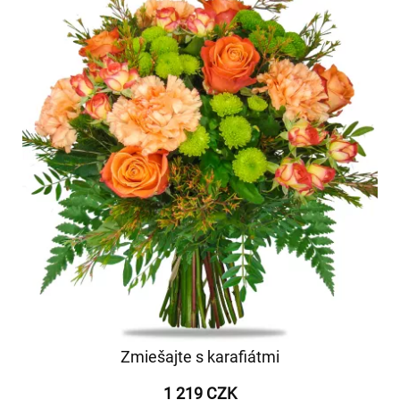
Zmiešajte s karafiátmi
1 219 CZK