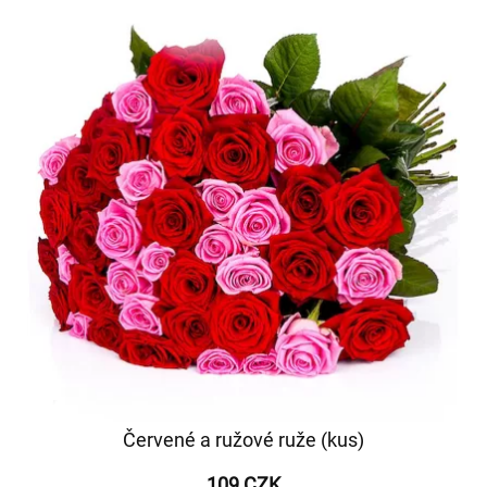
Červené a ružové ruže (kus)
109 CZK