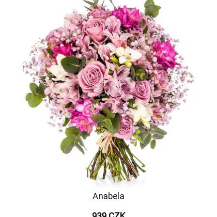
Anabela
939 CZK