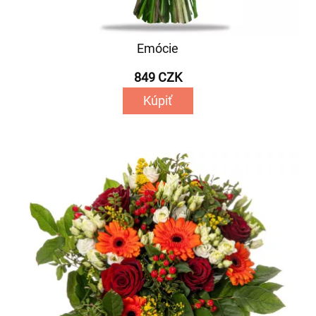
Emócie
849 CZK
Kúpiť