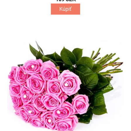
Kúpiť