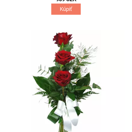
Kúpiť