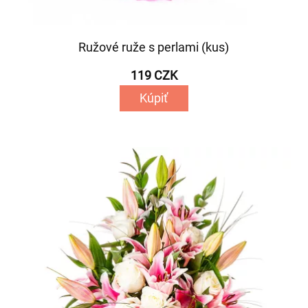
Ružové ruže s perlami (kus)
119 CZK
Kúpiť