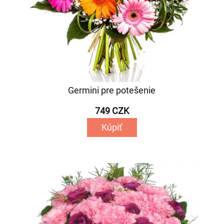
Germini pre potešenie
749 CZK
Kúpiť