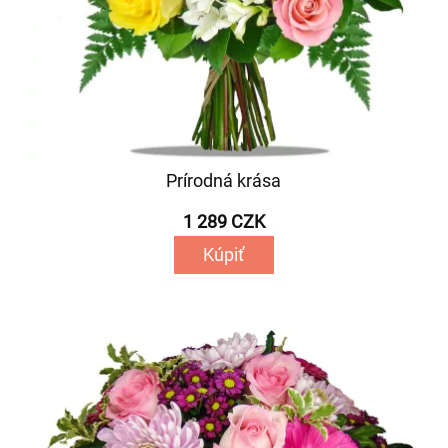
Prírodná krása
1 289 CZK
Kúpiť