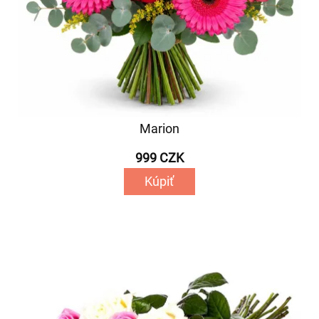
Marion
999 CZK
Kúpiť