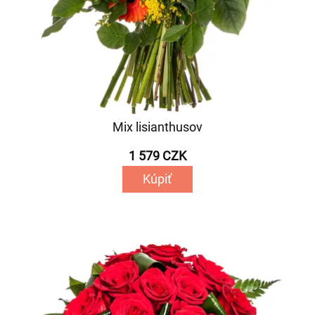
Mix lisianthusov
1 579 CZK
Kúpiť