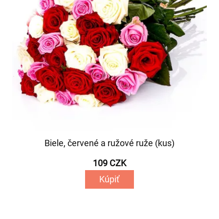
Biele, červené a ružové ruže (kus)
109 CZK
Kúpiť