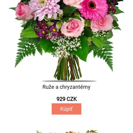
Ruže a chryzantémy
929 CZK
Kúpiť