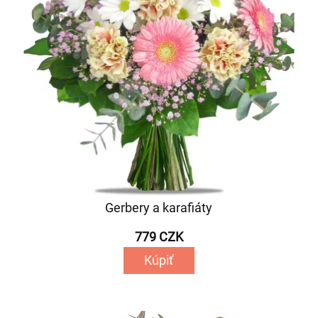
Gerbery a karafiáty
779 CZK
Kúpiť