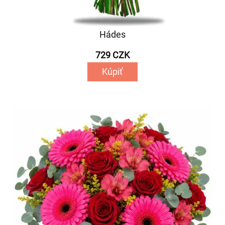
Hádes
729 CZK
Kúpiť