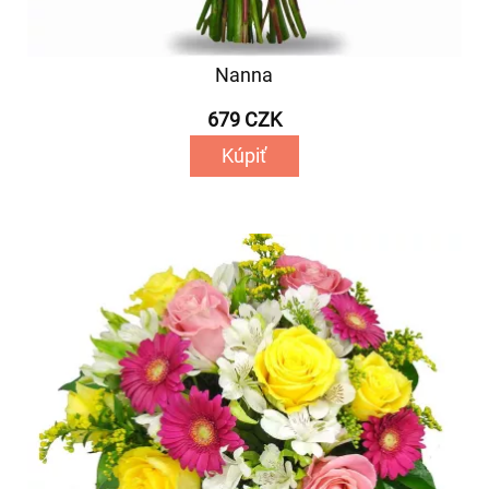
Nanna
679 CZK
Kúpiť