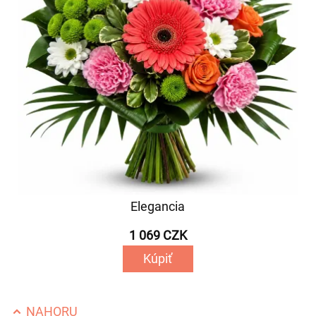
Elegancia
1 069 CZK
Kúpiť
NAHORU