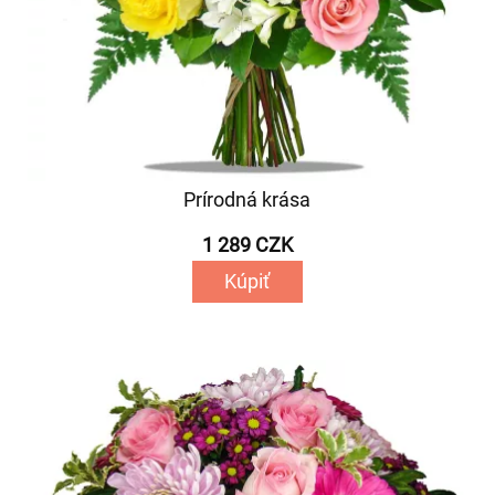
Prírodná krása
1 289 CZK
Kúpiť