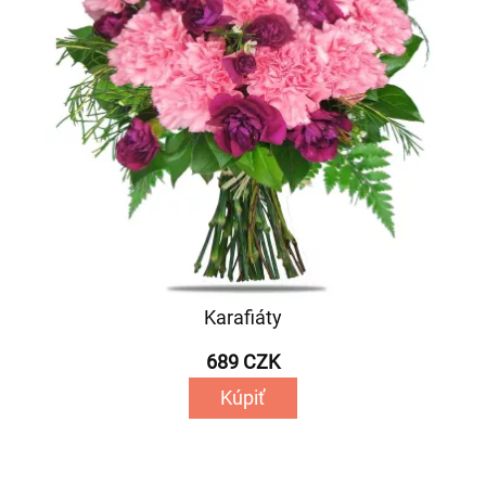
Karafiáty
689 CZK
Kúpiť