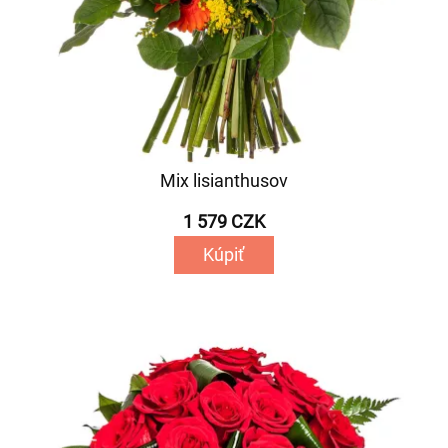
Mix lisianthusov
1 579 CZK
Kúpiť