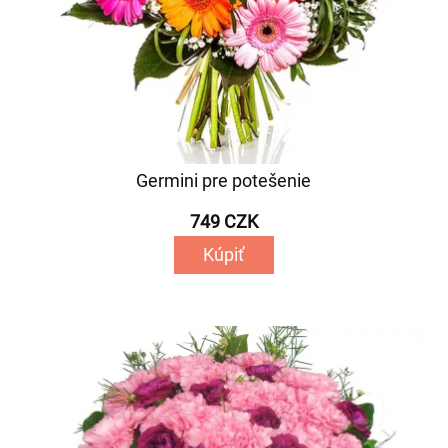
Germini pre potešenie
749 CZK
Kúpiť