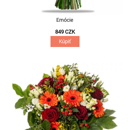
Emócie
849 CZK
Kúpiť