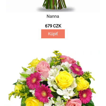
Nanna
679 CZK
Kúpiť