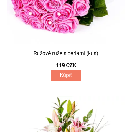
Ružové ruže s perlami (kus)
119 CZK
Kúpiť