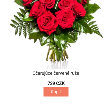
Očarujúce červené ruže
739 CZK
Kúpiť