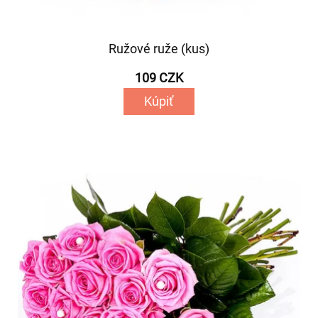
Ružové ruže (kus)
109 CZK
Kúpiť