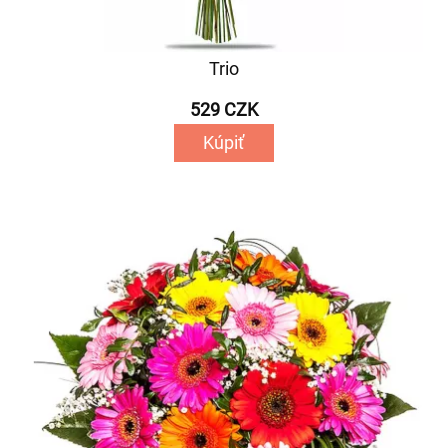
Trio
529 CZK
Kúpiť