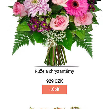
Ruže a chryzantémy
929 CZK
Kúpiť