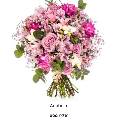
Anabela
939 CZK