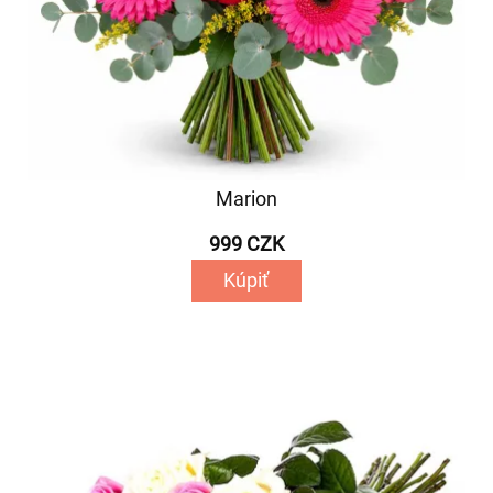
Marion
999 CZK
Kúpiť