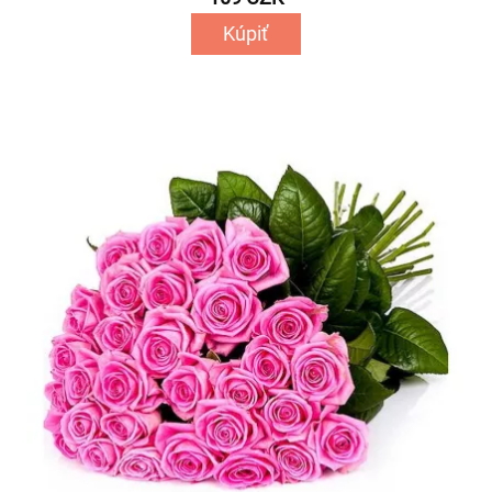
Kúpiť