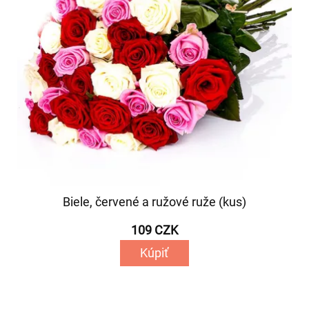
Biele, červené a ružové ruže (kus)
109 CZK
Kúpiť