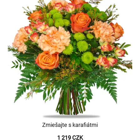
Zmiešajte s karafiátmi
1 219 CZK