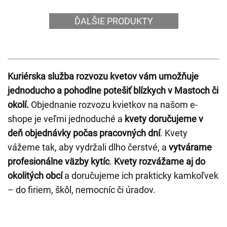
ĎALŠIE PRODUKTY
Kuriérska služba rozvozu kvetov vám umožňuje
jednoducho a pohodlne potešiť blízkych v Mastoch či
okolí.
Objednanie rozvozu kvietkov na našom e-
shope je veľmi jednoduché a
kvety doručujeme v
deň objednávky počas pracovných dní
. Kvety
vážeme tak, aby vydržali dlho čerstvé, a
vytvárame
profesionálne väzby kytíc
.
Kvety rozvážame aj do
okolitých obcí
a doručujeme ich prakticky kamkoľvek
– do firiem, škôl, nemocníc či úradov.