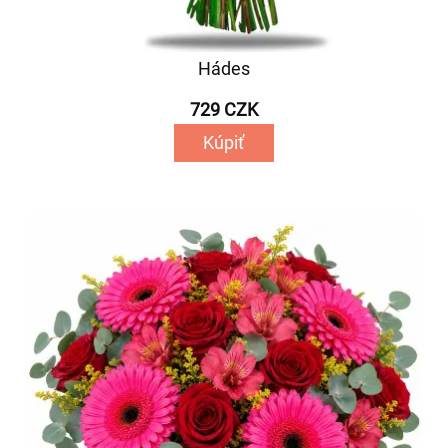
Hádes
729 CZK
Kúpiť