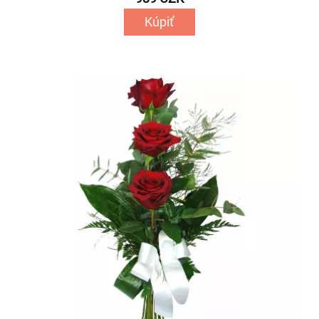
Kúpiť