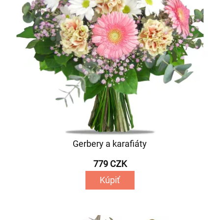
Gerbery a karafiáty
779 CZK
Kúpiť