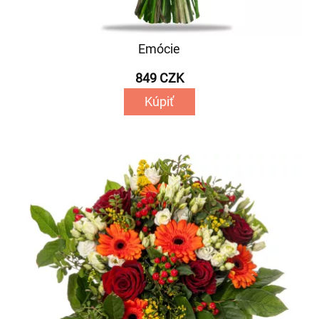
Emócie
849 CZK
Kúpiť