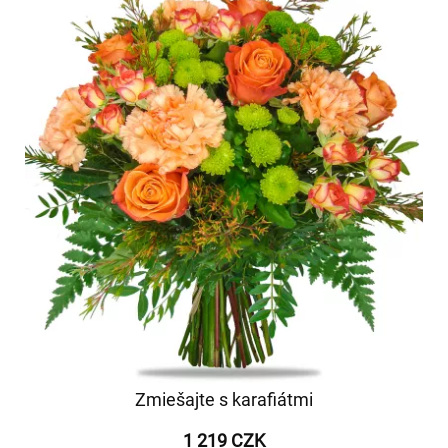
Zmiešajte s karafiátmi
1 219 CZK