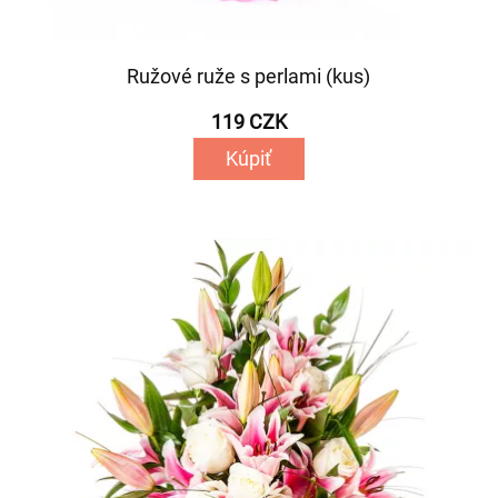
Ružové ruže s perlami (kus)
119 CZK
Kúpiť