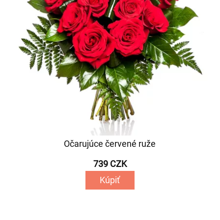
Očarujúce červené ruže
739 CZK
Kúpiť