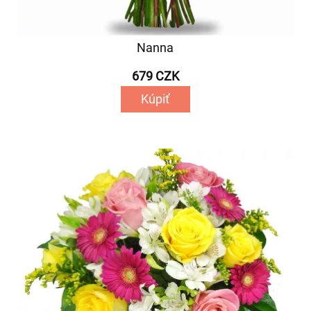
Nanna
679 CZK
Kúpiť