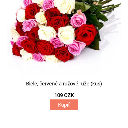
Biele, červené a ružové ruže (kus)
109 CZK
Kúpiť