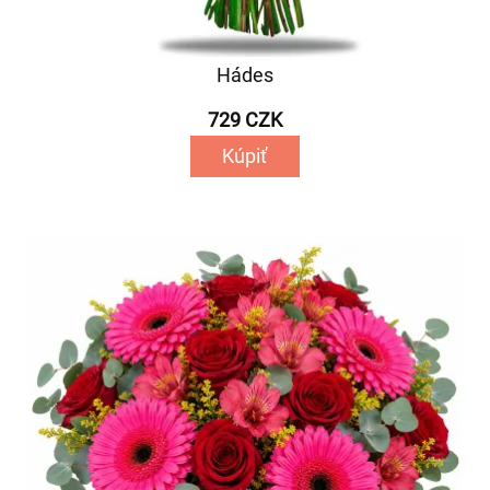
Hádes
729 CZK
Kúpiť