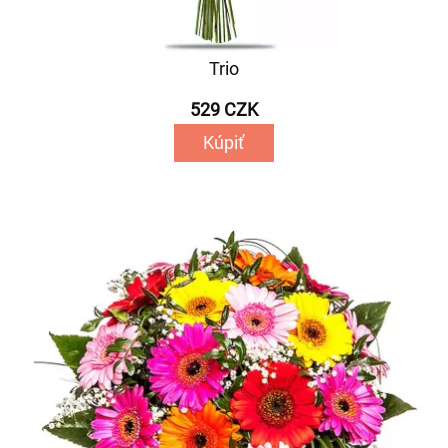
Trio
529 CZK
Kúpiť