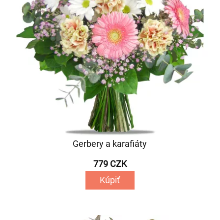
Gerbery a karafiáty
779 CZK
Kúpiť