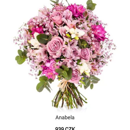
Anabela
939 CZK