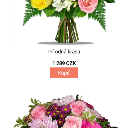
Prírodná krása
1 289 CZK
Kúpiť