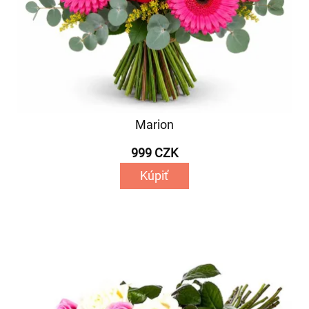
Marion
999 CZK
Kúpiť