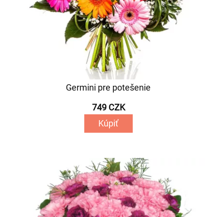
Germini pre potešenie
749 CZK
Kúpiť