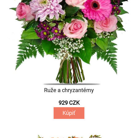
Ruže a chryzantémy
929 CZK
Kúpiť