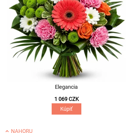
Elegancia
1 069 CZK
Kúpiť
NAHORU