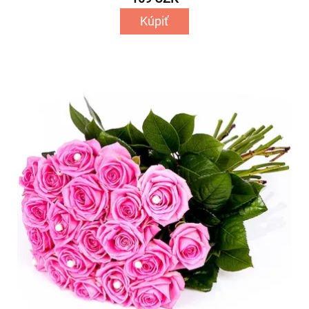
Kúpiť