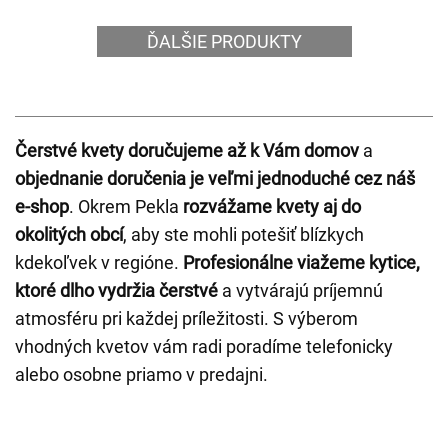
ĎALŠIE PRODUKTY
Čerstvé kvety doručujeme až k Vám domov
a
objednanie doručenia je veľmi jednoduché cez náš
e-shop
. Okrem Pekla
rozvážame kvety aj do
okolitých obcí
, aby ste mohli potešiť blízkych
kdekoľvek v regióne.
Profesionálne viažeme kytice,
ktoré dlho vydržia čerstvé
a vytvárajú príjemnú
atmosféru pri každej príležitosti. S výberom
vhodných kvetov vám radi poradíme telefonicky
alebo osobne priamo v predajni.