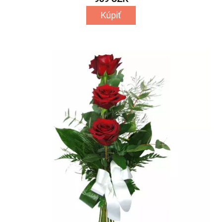
Kúpiť