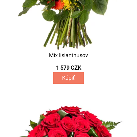
Mix lisianthusov
1 579 CZK
Kúpiť