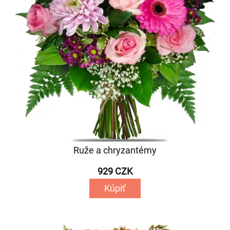
Ruže a chryzantémy
929 CZK
Kúpiť