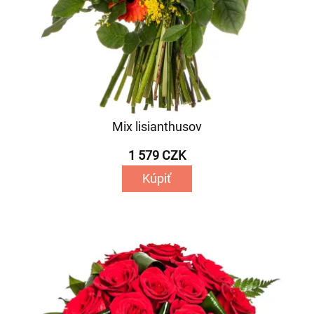
Mix lisianthusov
1 579 CZK
Kúpiť