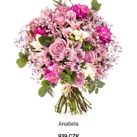
Anabela
939 CZK