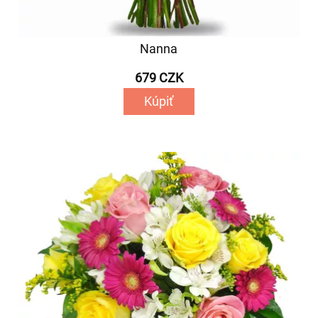
Nanna
679 CZK
Kúpiť