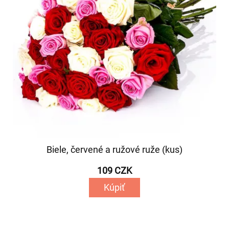
Biele, červené a ružové ruže (kus)
109 CZK
Kúpiť