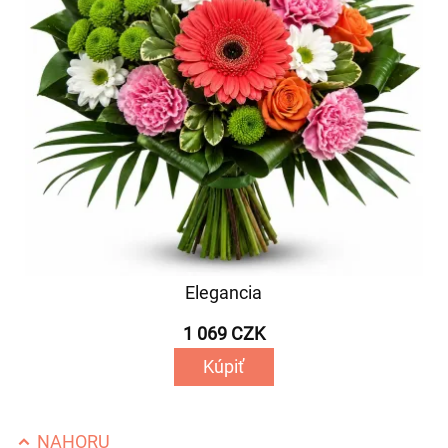
Elegancia
1 069 CZK
Kúpiť
NAHORU