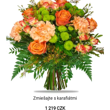
Zmiešajte s karafiátmi
1 219 CZK