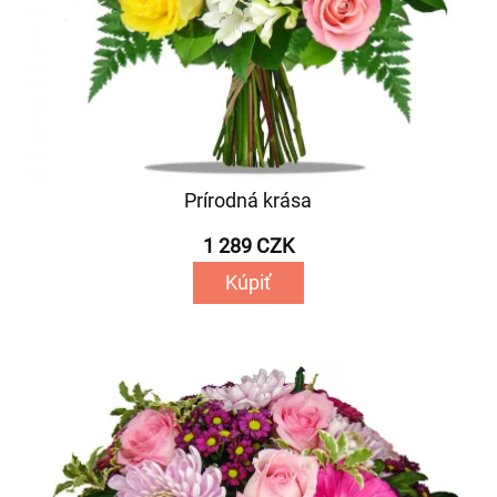
Prírodná krása
1 289 CZK
Kúpiť