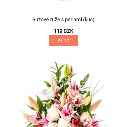
Ružové ruže s perlami (kus)
119 CZK
Kúpiť