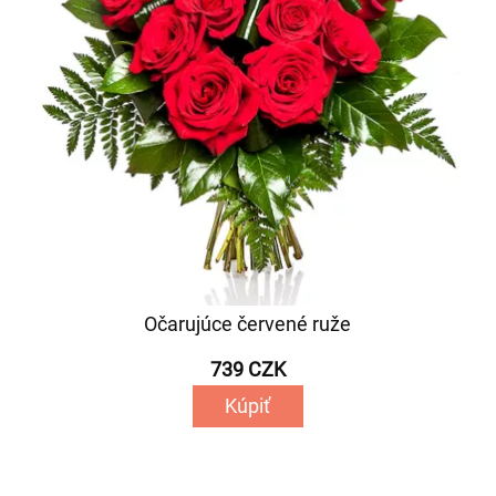
Očarujúce červené ruže
739 CZK
Kúpiť