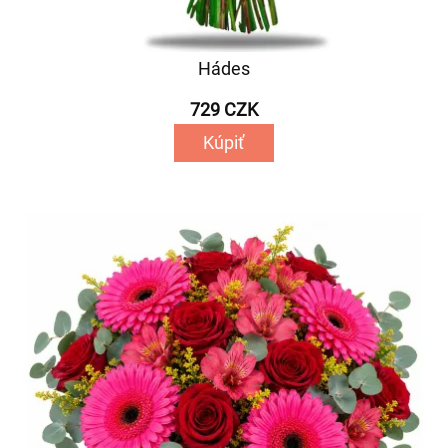
Hádes
729 CZK
Kúpiť