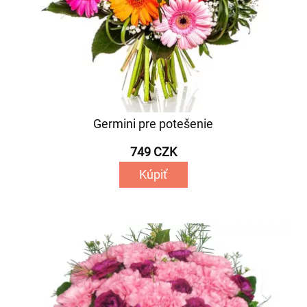
Germini pre potešenie
749 CZK
Kúpiť