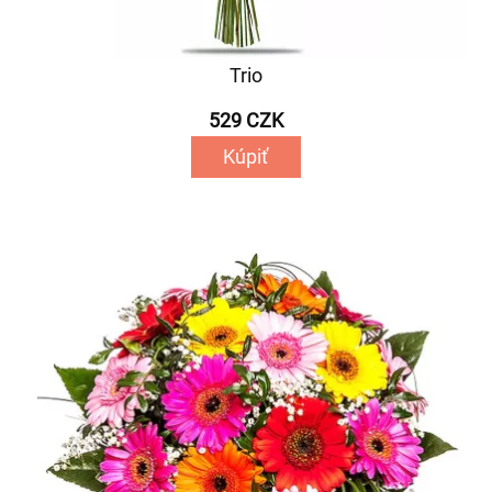
Trio
529 CZK
Kúpiť