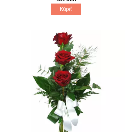
Kúpiť