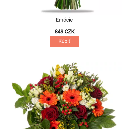
Emócie
849 CZK
Kúpiť