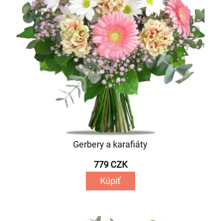
Gerbery a karafiáty
779 CZK
Kúpiť