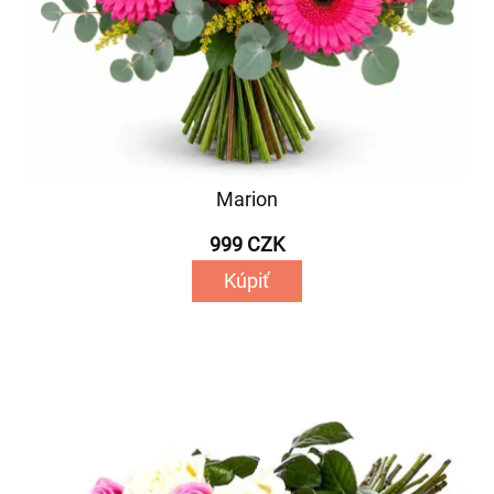
Marion
999 CZK
Kúpiť