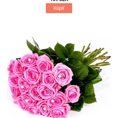
Kúpiť