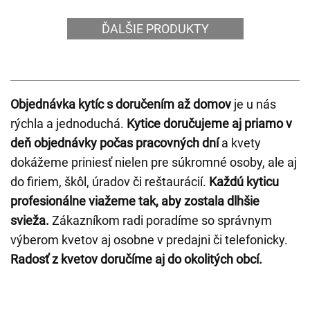
ĎALŠIE PRODUKTY
Objednávka kytíc s doručením až domov
je u nás
rýchla a jednoduchá.
Kytice doručujeme aj priamo v
deň objednávky počas pracovných dní
a kvety
dokážeme priniesť nielen pre súkromné osoby, ale aj
do firiem, škôl, úradov či reštaurácií.
Každú kyticu
profesionálne viažeme tak, aby zostala dlhšie
svieža.
Zákazníkom radi poradíme so správnym
výberom kvetov aj osobne v predajni či telefonicky.
Radosť z kvetov doručíme aj do okolitých obcí.