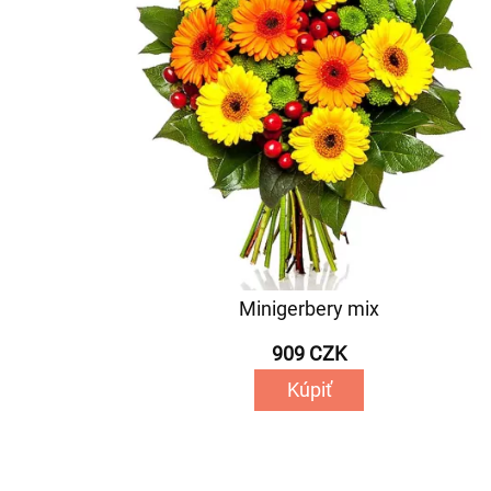
Minigerbery mix
909 CZK
Kúpiť