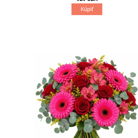
Kúpiť