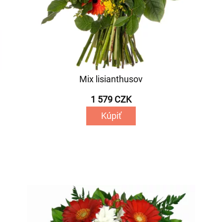
Mix lisianthusov
1 579 CZK
Kúpiť