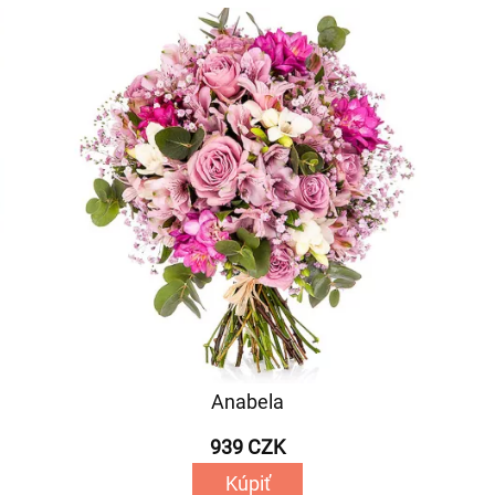
Anabela
939 CZK
Kúpiť