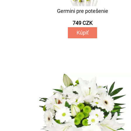
Germini pre potešenie
749 CZK
Kúpiť