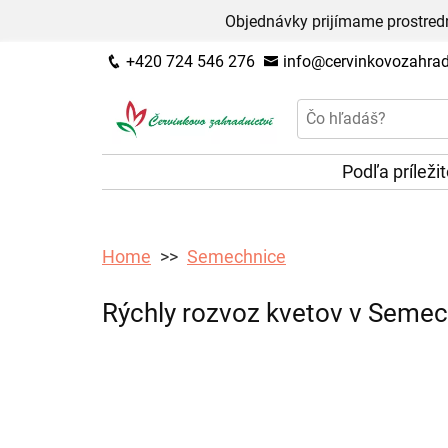
Objednávky prijímame prostred
+420 724 546 276
info@cervinkovozahradn
Podľa príleži
Home
Semechnice
Rýchly rozvoz kvetov v Semec