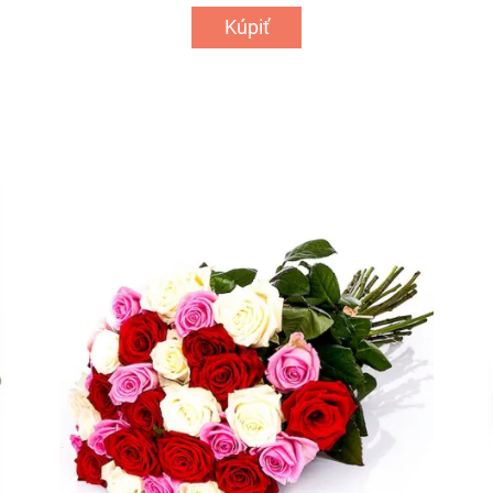
Kúpiť