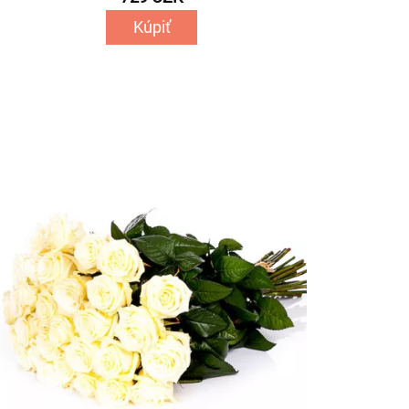
Kúpiť