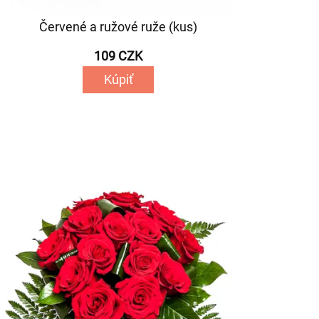
Červené a ružové ruže (kus)
109 CZK
Kúpiť