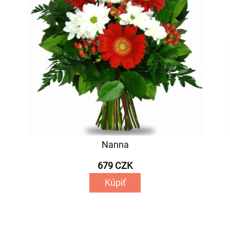
Nanna
679 CZK
Kúpiť