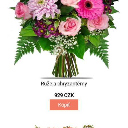
Ruže a chryzantémy
929 CZK
Kúpiť