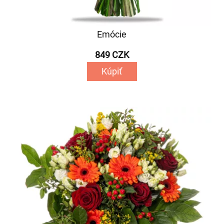
Emócie
849 CZK
Kúpiť