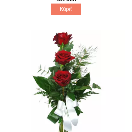
Kúpiť