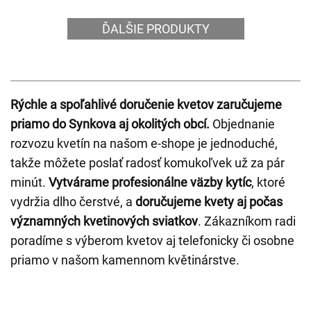
ĎALŠIE PRODUKTY
Rýchle a spoľahlivé doručenie kvetov zaručujeme
priamo do Synkova aj okolitých obcí.
Objednanie
rozvozu kvetín na našom e-shope je jednoduché,
takže môžete poslať radosť komukoľvek už za pár
minút.
Vytvárame profesionálne väzby kytíc
, ktoré
vydržia dlho čerstvé, a
doručujeme kvety aj počas
významných kvetinových sviatkov
. Zákazníkom radi
poradíme s výberom kvetov aj telefonicky či osobne
priamo v našom kamennom květinárstve.