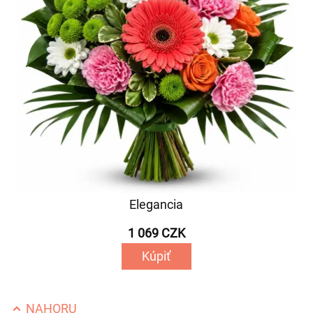
Elegancia
1 069 CZK
Kúpiť
NAHORU