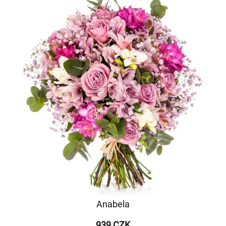
Anabela
939 CZK