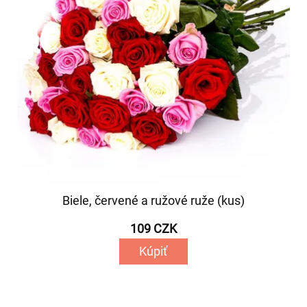
Biele, červené a ružové ruže (kus)
109 CZK
Kúpiť