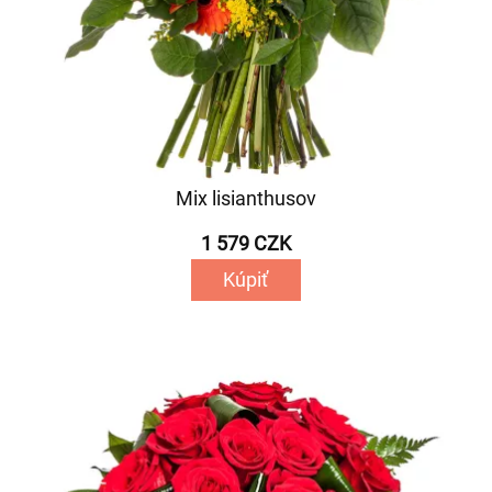
Mix lisianthusov
1 579 CZK
Kúpiť