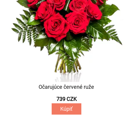
Očarujúce červené ruže
739 CZK
Kúpiť