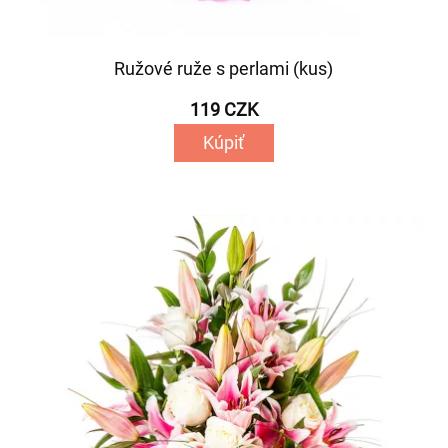
Ružové ruže s perlami (kus)
119 CZK
Kúpiť