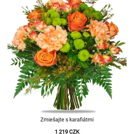
Zmiešajte s karafiátmi
1 219 CZK