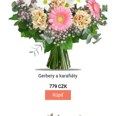
Gerbery a karafiáty
779 CZK
Kúpiť