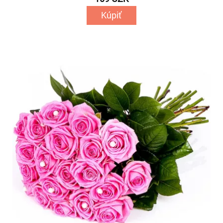
Kúpiť