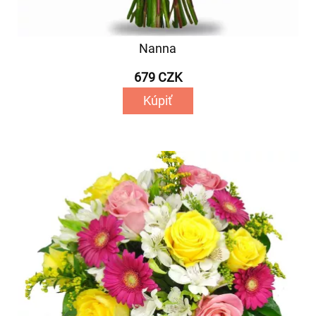
Nanna
679 CZK
Kúpiť