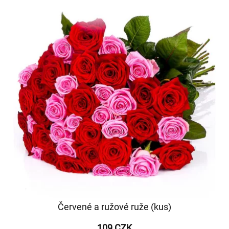
Červené a ružové ruže (kus)
109 CZK