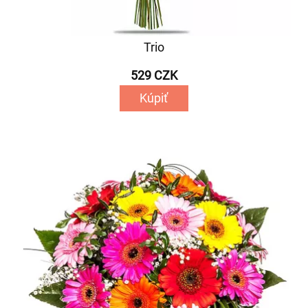
Trio
529 CZK
Kúpiť