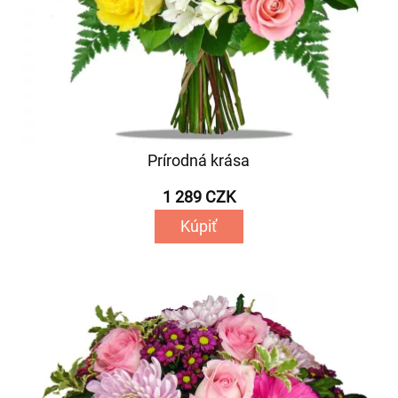
Prírodná krása
1 289 CZK
Kúpiť