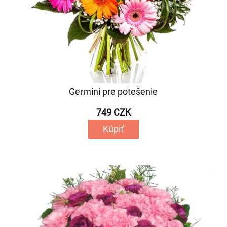
Germini pre potešenie
749 CZK
Kúpiť