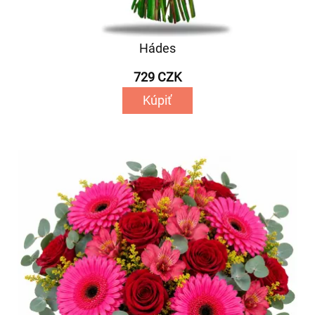
Hádes
729 CZK
Kúpiť