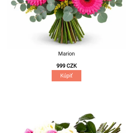
Marion
999 CZK
Kúpiť