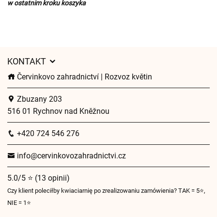
w ostatnim kroku koszyka
KONTAKT
Červinkovo zahradnictví | Rozvoz květin
Zbuzany 203
516 01 Rychnov nad Kněžnou
+420 724 546 276
info@cervinkovozahradnictvi.cz
5.0/5 ⭐ (13 opinii)
Czy klient poleciłby kwiaciarnię po zrealizowaniu zamówienia? TAK = 5⭐,
NIE = 1⭐