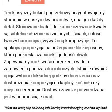
Ten klasyczny bukiet pogrzebowy przygotowujemy
starannie w naszym kwiaciarstwie, dbając o każdy
detal. Stonowane białe i delikatnie czerwone kwiaty
są subtelnie ułożone na zielonych liściach, całość
tworzy harmonijną, wyważoną kompozycję. To
spokojna propozycja na pożegnanie bliskiej osoby,
która podkreśla szacunek i godność chwili.
Zapewniamy możliwość doręczenia w dniu
zamówienia podczas dni roboczych. Istnieje również
opcja wyboru dokładnej godziny doręczenia oraz
dostarczenia kompozycji do kaplicy, kościoła czy
miejsca ceremonii. Dostawa zawsze potwierdzana
jest wiadomością e-mail.
Tekst na wstążkę żałobną lub kartkę kondolencyjną można wpisać