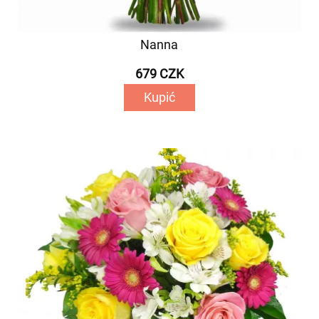
Nanna
679 CZK
Kupić