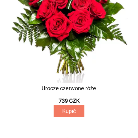
Urocze czerwone róże
739 CZK
Kupić