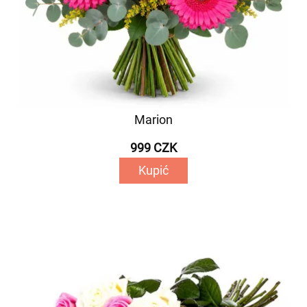
Marion
999 CZK
Kupić