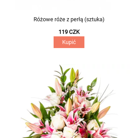
Różowe róże z perłą (sztuka)
119 CZK
Kupić