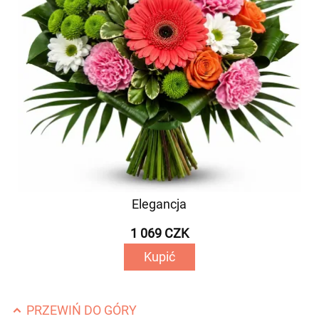
Elegancja
1 069 CZK
Kupić
PRZEWIŃ DO GÓRY