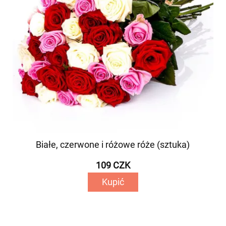
Białe, czerwone i różowe róże (sztuka)
109 CZK
Kupić