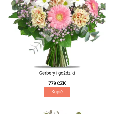
Gerbery i goździki
779 CZK
Kupić