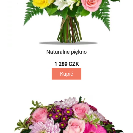
Naturalne piękno
1 289 CZK
Kupić