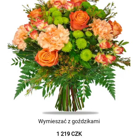
Wymieszać z goździkami
1 219 CZK