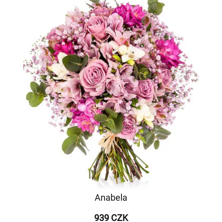
Anabela
939 CZK