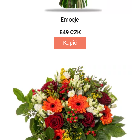
Emocje
849 CZK
Kupić