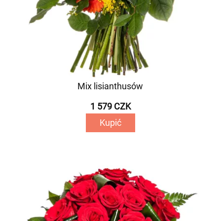
Mix lisianthusów
1 579 CZK
Kupić