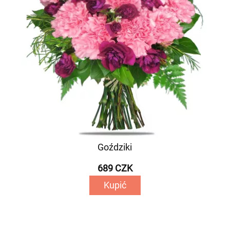
Goździki
689 CZK
Kupić