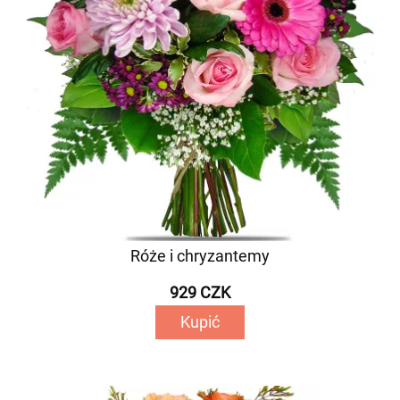
Róże i chryzantemy
929 CZK
Kupić