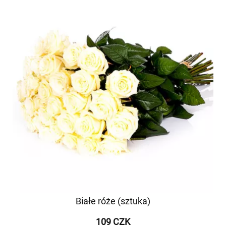
Białe róże (sztuka)
109 CZK