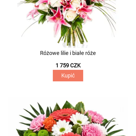
Różowe lilie i białe róże
1 759 CZK
Kupić