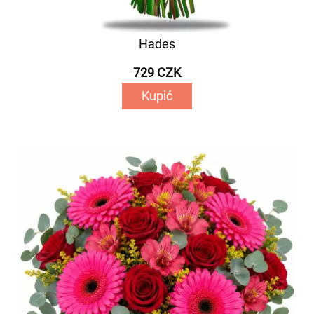
Hades
729 CZK
Kupić