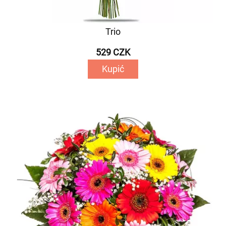
Trio
529 CZK
Kupić