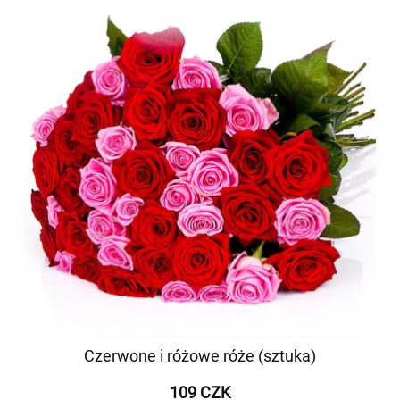
Czerwone i różowe róże (sztuka)
109 CZK