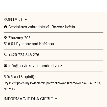
KONTAKT
Červinkovo zahradnictví | Rozvoz květin
Zbuzany 203
516 01 Rychnov nad Kněžnou
+420 724 546 276
info@cervinkovozahradnictvi.cz
5.0/5 ⭐ (13 opinii)
Czy klient poleciłby kwiaciarnię po zrealizowaniu zamówienia? TAK = 5⭐,
NIE = 1⭐
INFORMACJE DLA CIEBIE
Regulamin sklepu internetowego