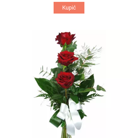
Kupić