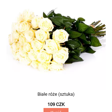
Białe róże (sztuka)
109 CZK