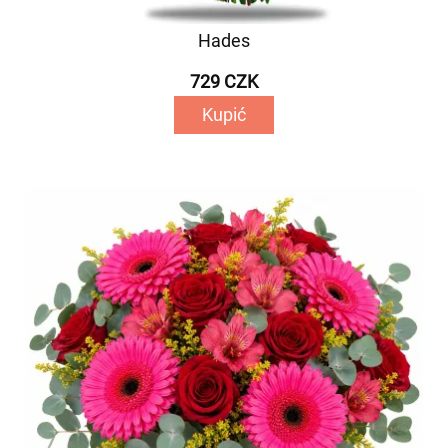
Hades
729 CZK
Kupić