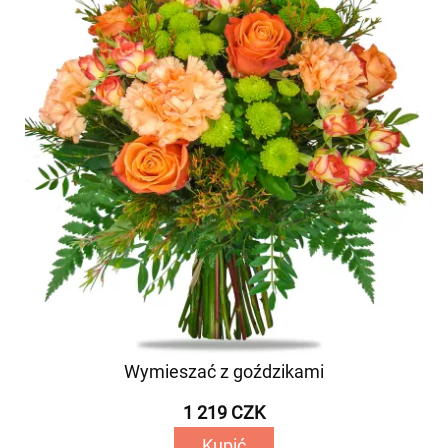
Wymieszać z goździkami
1 219 CZK
Kupić