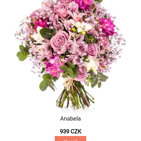
Anabela
939 CZK