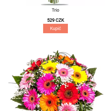
Trio
529 CZK
Kupić