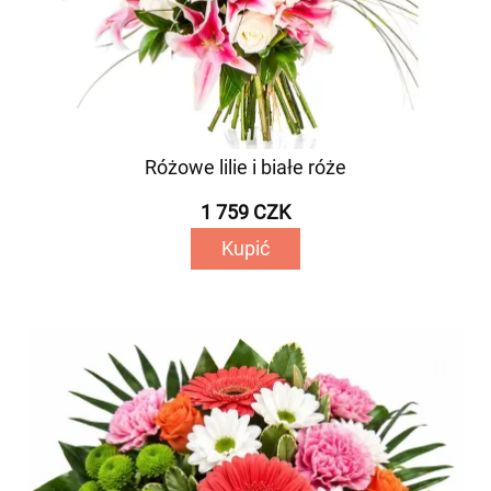
Różowe lilie i białe róże
1 759 CZK
Kupić