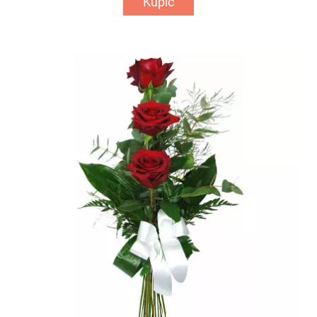
Kupić