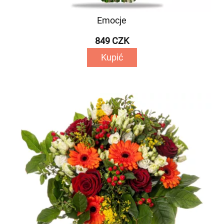
Emocje
849 CZK
Kupić