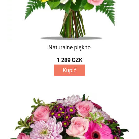
Naturalne piękno
1 289 CZK
Kupić