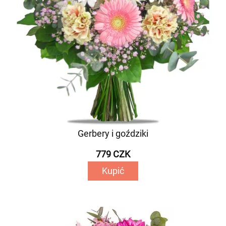
Gerbery i goździki
779 CZK
Kupić