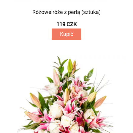
Różowe róże z perłą (sztuka)
119 CZK
Kupić