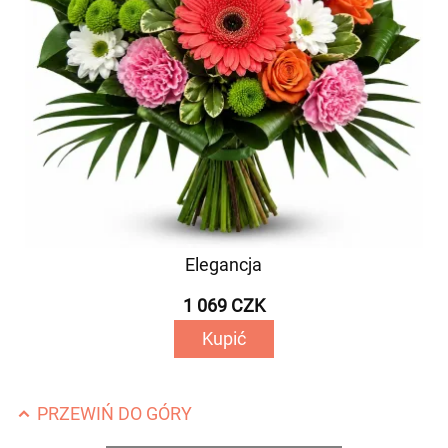
Elegancja
1 069 CZK
Kupić
PRZEWIŃ DO GÓRY