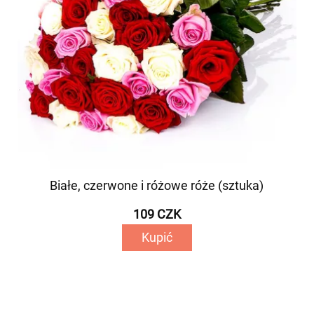
Białe, czerwone i różowe róże (sztuka)
109 CZK
Kupić