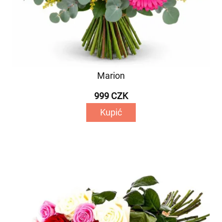
Marion
999 CZK
Kupić