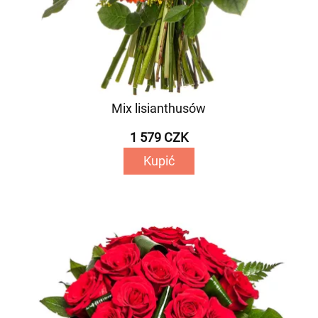
Mix lisianthusów
1 579 CZK
Kupić