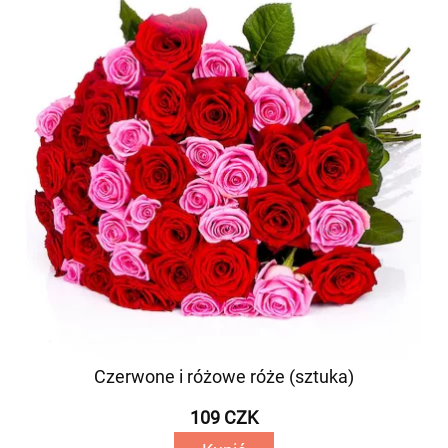
Czerwone i różowe róże (sztuka)
109 CZK