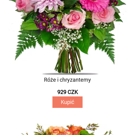
Róże i chryzantemy
929 CZK
Kupić