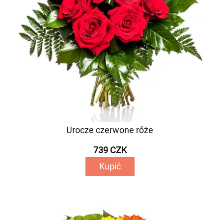
Urocze czerwone róże
739 CZK
Kupić