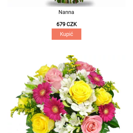
Nanna
679 CZK
Kupić