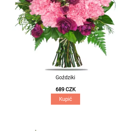
Goździki
689 CZK
Kupić