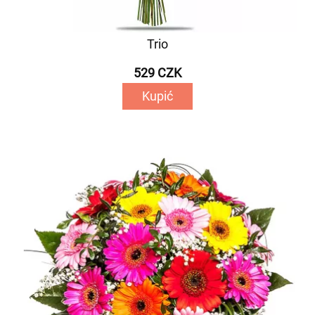
Trio
529 CZK
Kupić