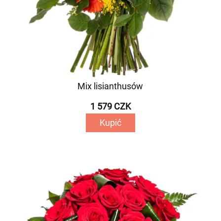
Mix lisianthusów
1 579 CZK
Kupić