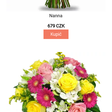
Nanna
679 CZK
Kupić