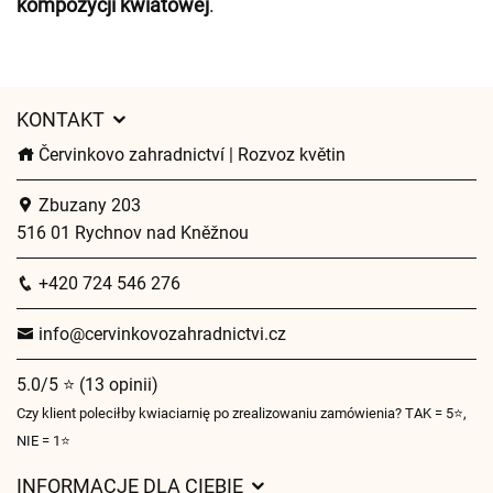
kompozycji kwiatowej
.
KONTAKT
Červinkovo zahradnictví | Rozvoz květin
Zbuzany 203
516 01 Rychnov nad Kněžnou
+420 724 546 276
info@cervinkovozahradnictvi.cz
5.0/5 ⭐ (13 opinii)
Czy klient poleciłby kwiaciarnię po zrealizowaniu zamówienia? TAK = 5⭐,
NIE = 1⭐
INFORMACJE DLA CIEBIE