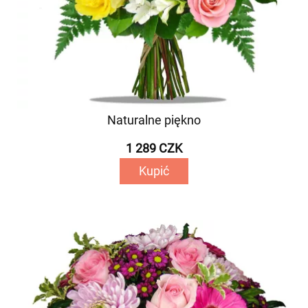
Naturalne piękno
1 289 CZK
Kupić