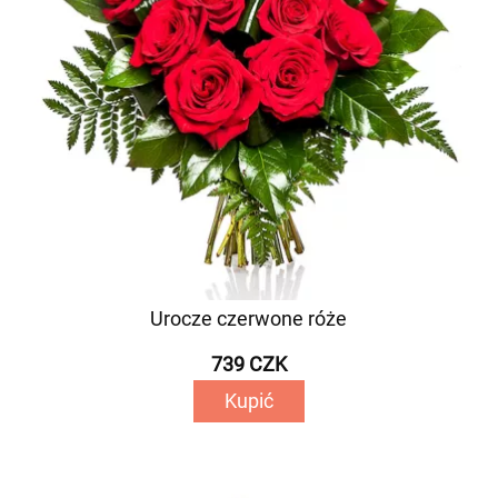
Urocze czerwone róże
739 CZK
Kupić