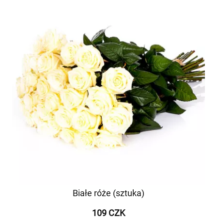
Białe róże (sztuka)
109 CZK