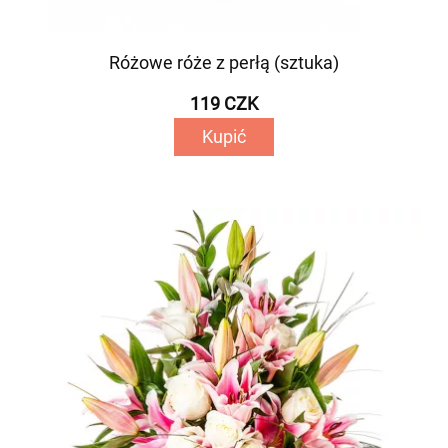
Różowe róże z perłą (sztuka)
119 CZK
Kupić