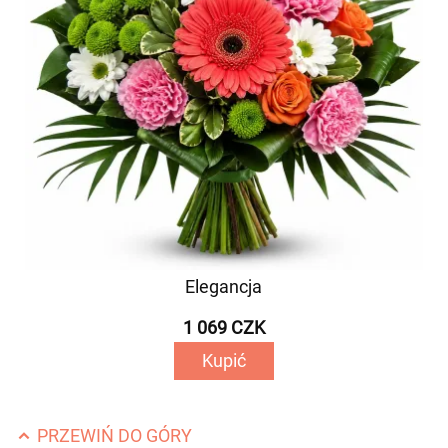
Elegancja
1 069 CZK
Kupić
PRZEWIŃ DO GÓRY