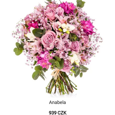
Anabela
939 CZK