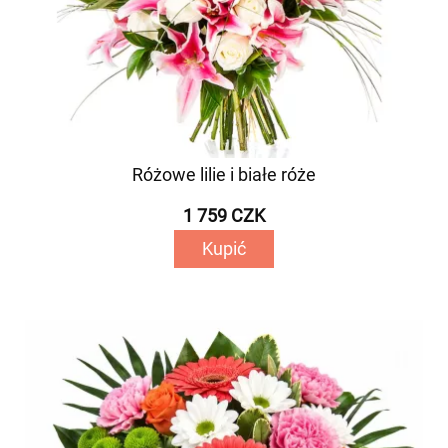
Różowe lilie i białe róże
1 759 CZK
Kupić