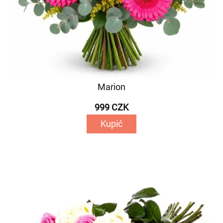
Marion
999 CZK
Kupić