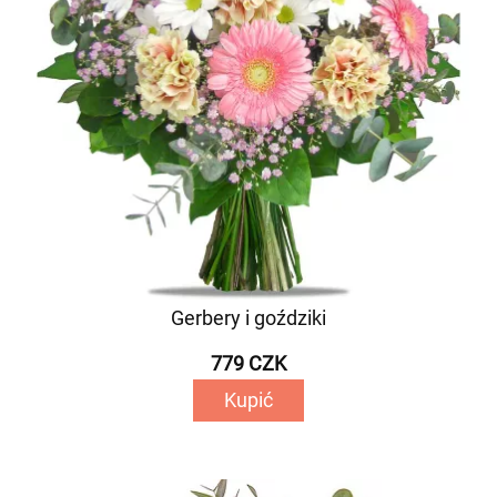
Gerbery i goździki
779 CZK
Kupić