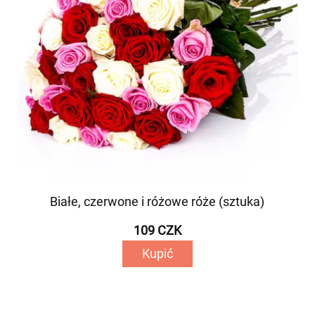
Białe, czerwone i różowe róże (sztuka)
109 CZK
Kupić