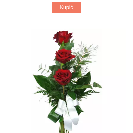
Kupić