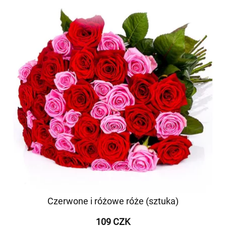
Czerwone i różowe róże (sztuka)
109 CZK