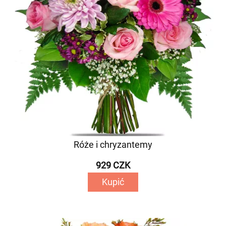
Róże i chryzantemy
929 CZK
Kupić