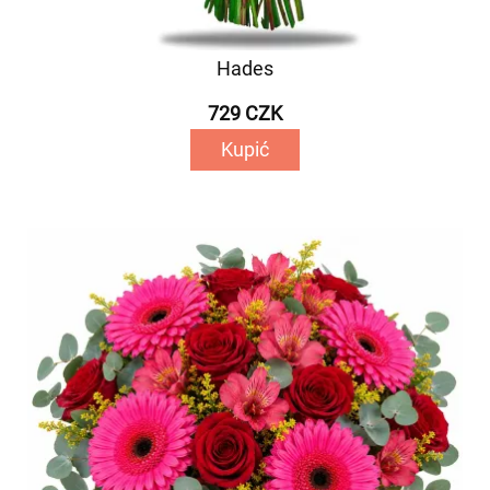
Hades
729 CZK
Kupić