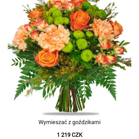
Wymieszać z goździkami
1 219 CZK