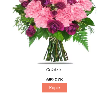
Goździki
689 CZK
Kupić