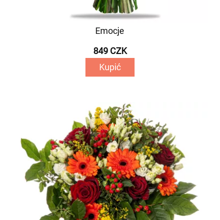
Emocje
849 CZK
Kupić