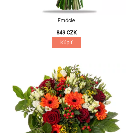
Emócie
849 CZK
Kúpiť