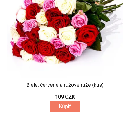
Biele, červené a ružové ruže (kus)
109 CZK
Kúpiť