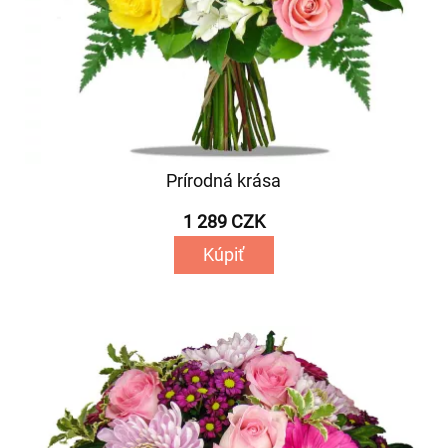
Prírodná krása
1 289 CZK
Kúpiť