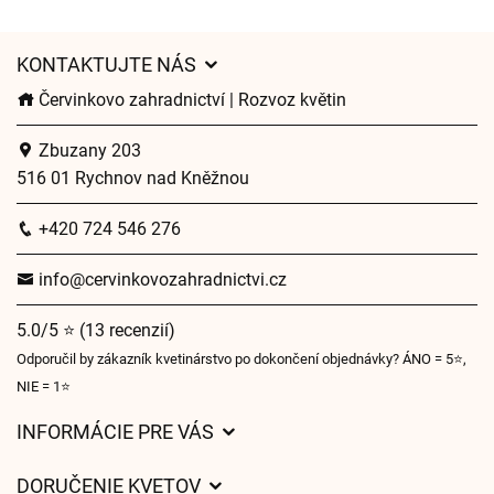
KONTAKTUJTE NÁS
Červinkovo zahradnictví | Rozvoz květin
Zbuzany 203
516 01 Rychnov nad Kněžnou
+420 724 546 276
info@cervinkovozahradnictvi.cz
5.0/5 ⭐ (13 recenzií)
Odporučil by zákazník kvetinárstvo po dokončení objednávky? ÁNO = 5⭐,
NIE = 1⭐
INFORMÁCIE PRE VÁS
Všeobecné obchodné podmienky
DORUČENIE KVETOV