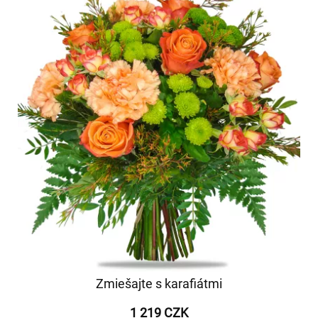
Zmiešajte s karafiátmi
1 219 CZK