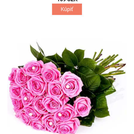
Kúpiť