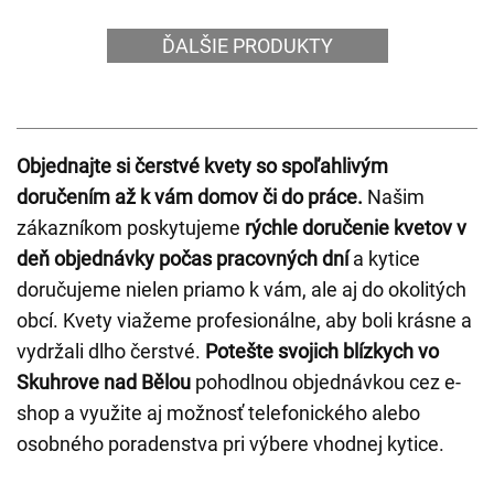
ĎALŠIE PRODUKTY
Objednajte si čerstvé kvety so spoľahlivým
doručením až k vám domov či do práce.
Našim
zákazníkom poskytujeme
rýchle doručenie kvetov v
deň objednávky počas pracovných dní
a kytice
doručujeme nielen priamo k vám, ale aj do okolitých
obcí. Kvety viažeme profesionálne, aby boli krásne a
vydržali dlho čerstvé.
Potešte svojich blízkych vo
Skuhrove nad Bělou
pohodlnou objednávkou cez e-
shop a využite aj možnosť telefonického alebo
osobného poradenstva pri výbere vhodnej kytice.