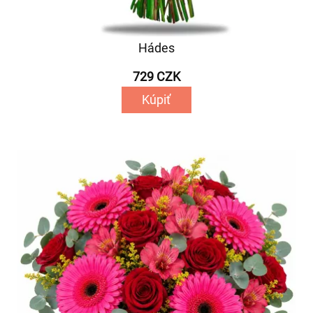
Hádes
729 CZK
Kúpiť