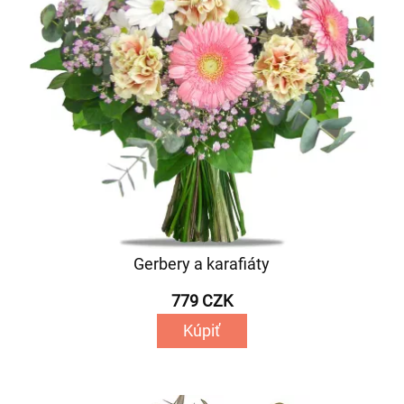
Gerbery a karafiáty
779 CZK
Kúpiť