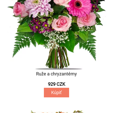
Ruže a chryzantémy
929 CZK
Kúpiť