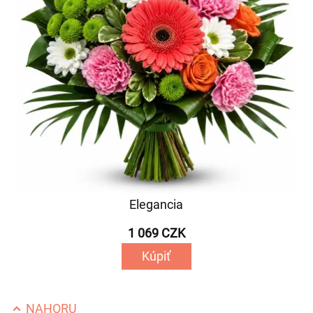
Elegancia
1 069 CZK
Kúpiť
NAHORU