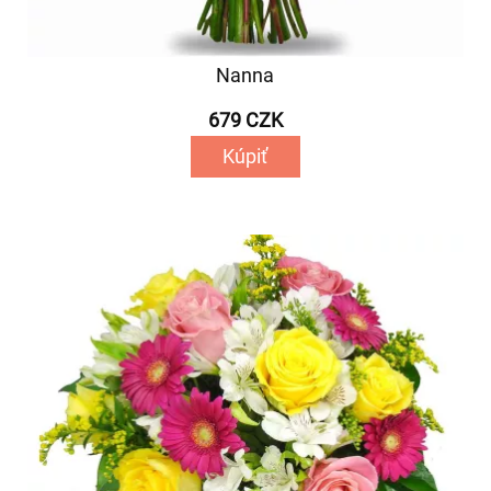
Nanna
679 CZK
Kúpiť