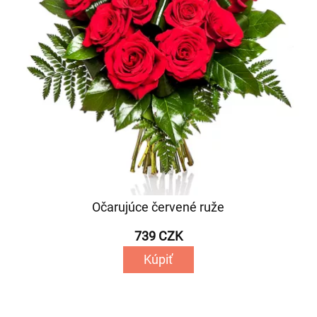
Očarujúce červené ruže
739 CZK
Kúpiť