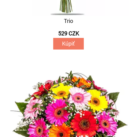
Trio
529 CZK
Kúpiť