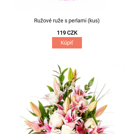
Ružové ruže s perlami (kus)
119 CZK
Kúpiť