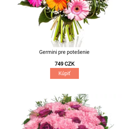
Germini pre potešenie
749 CZK
Kúpiť