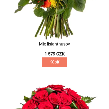
Mix lisianthusov
1 579 CZK
Kúpiť