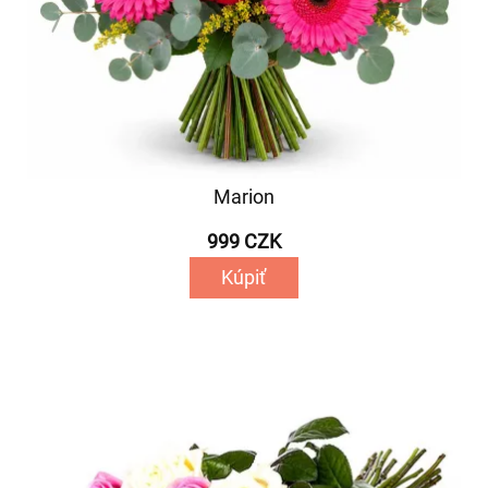
Marion
999 CZK
Kúpiť