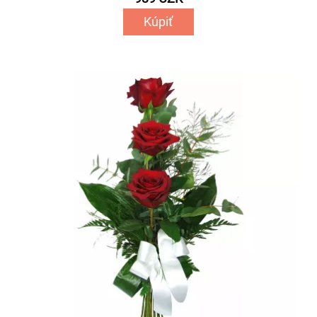
Kúpiť