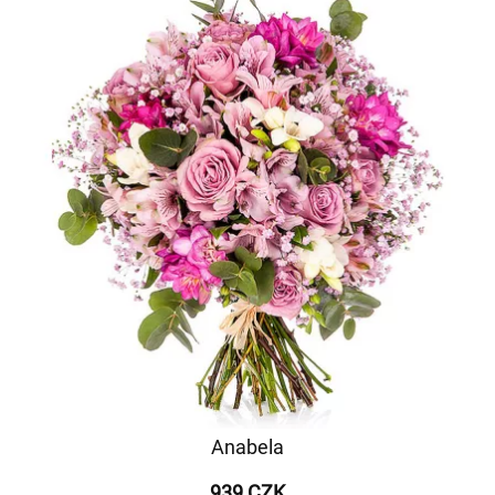
Anabela
939 CZK