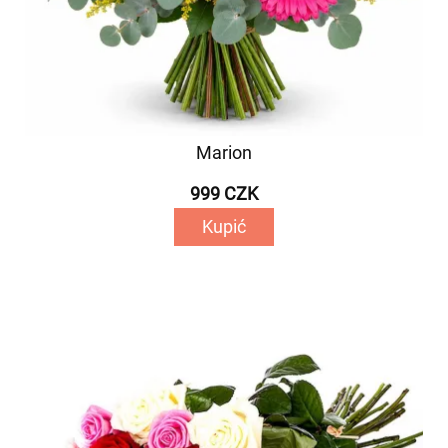
Marion
999 CZK
Kupić