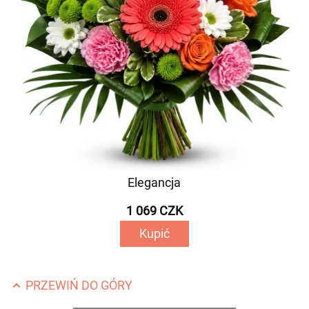
Elegancja
1 069 CZK
Kupić
PRZEWIŃ DO GÓRY