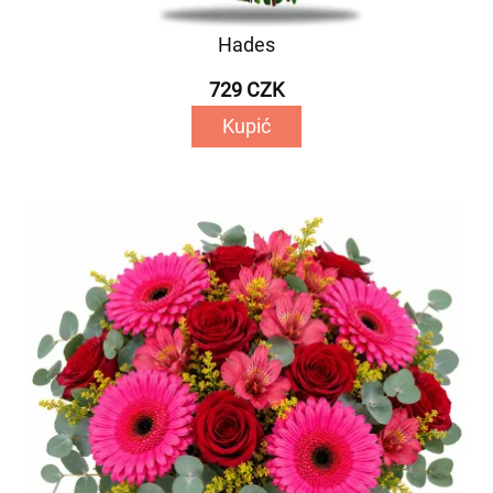
Hades
729 CZK
Kupić