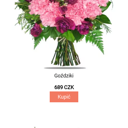
Goździki
689 CZK
Kupić