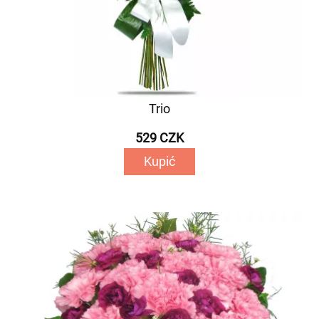
Trio
529 CZK
Kupić