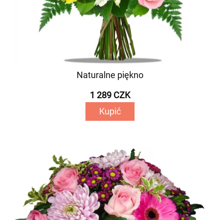
Naturalne piękno
1 289 CZK
Kupić