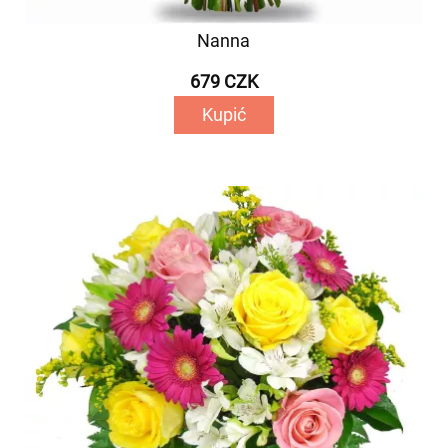
Nanna
679 CZK
Kupić