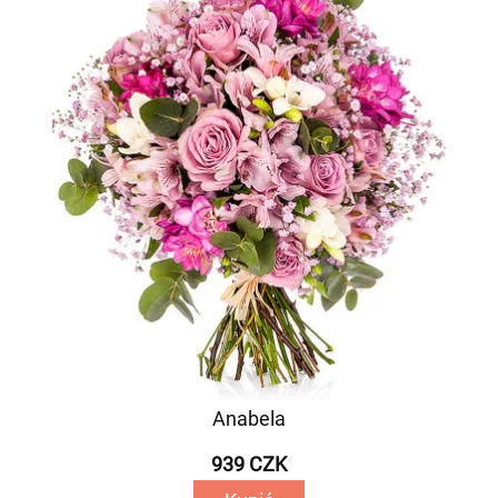
Anabela
939 CZK