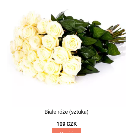
Białe róże (sztuka)
109 CZK