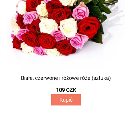
Białe, czerwone i różowe róże (sztuka)
109 CZK
Kupić