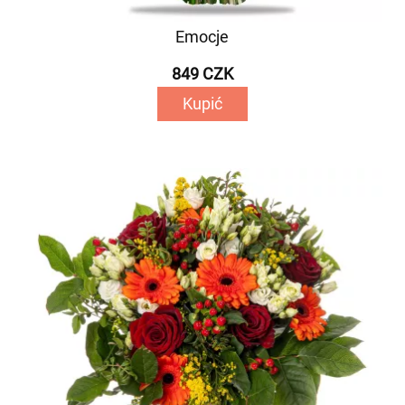
Emocje
849 CZK
Kupić