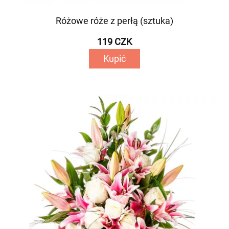
Różowe róże z perłą (sztuka)
119 CZK
Kupić