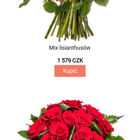
Mix lisianthusów
1 579 CZK
Kupić