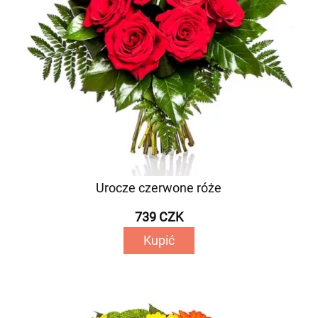
Urocze czerwone róże
739 CZK
Kupić