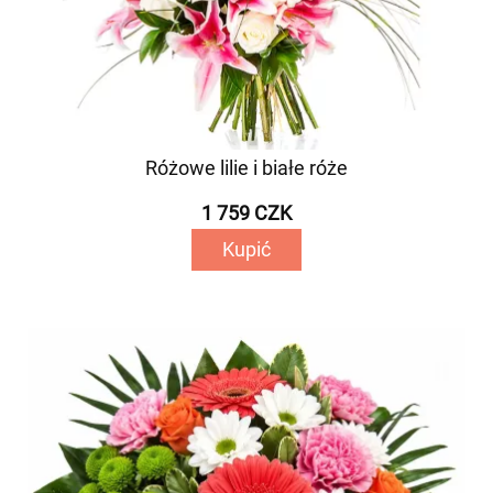
Różowe lilie i białe róże
1 759 CZK
Kupić