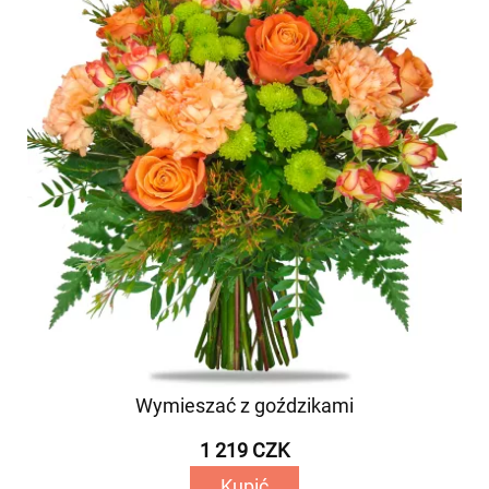
Wymieszać z goździkami
1 219 CZK
Kupić