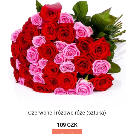
Czerwone i różowe róże (sztuka)
109 CZK