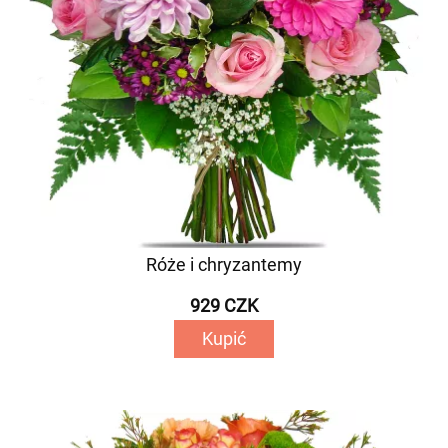
Róże i chryzantemy
929 CZK
Kupić