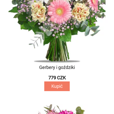
Gerbery i goździki
779 CZK
Kupić