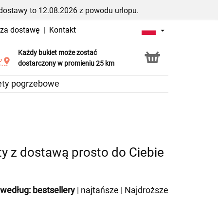
dostawy to 12.08.2026 z powodu urlopu.
 za dostawę
|
Kontakt
Każdy bukiet może zostać
Usługa Click & Collect
dostarczony w promieniu 25 km
ety pogrzebowe
y z dostawą prosto do Ciebie
 według:
bestsellery
|
najtańsze
|
Najdroższe