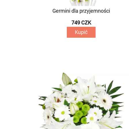
Germini dla przyjemności
749 CZK
Kupić