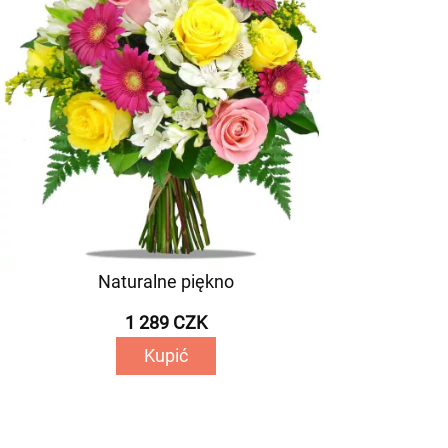
Naturalne piękno
1 289 CZK
Kupić