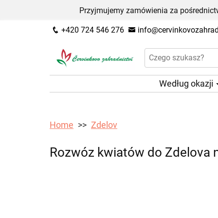
Przyjmujemy zamówienia za pośrednictw
+420 724 546 276
info@cervinkovozahradn
Według okazji
Home
Zdelov
Rozwóz kwiatów do Zdelova n