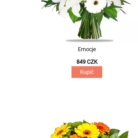
Emocje
849 CZK
Kupić