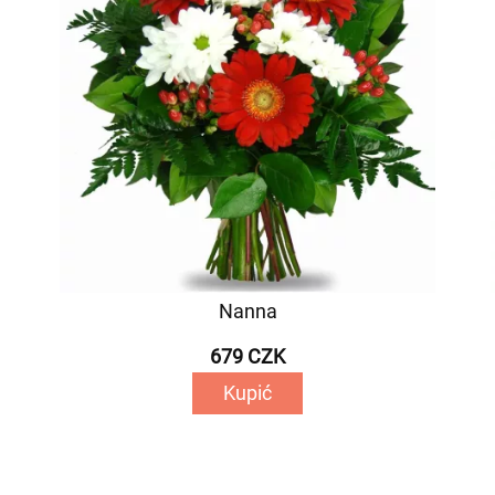
Nanna
679 CZK
Kupić