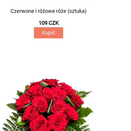
Czerwone i różowe róże (sztuka)
109 CZK
Kupić