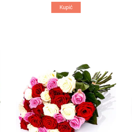
Kupić