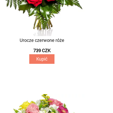
Urocze czerwone róże
739 CZK
Kupić