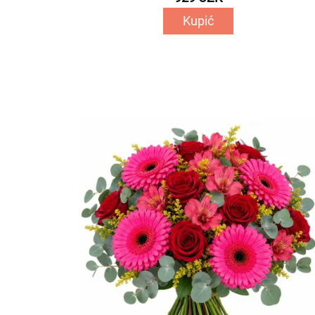
Kupić