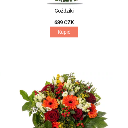
Goździki
689 CZK
Kupić