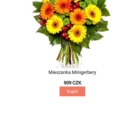
Mieszanka Minigerbery
909 CZK
Kupić