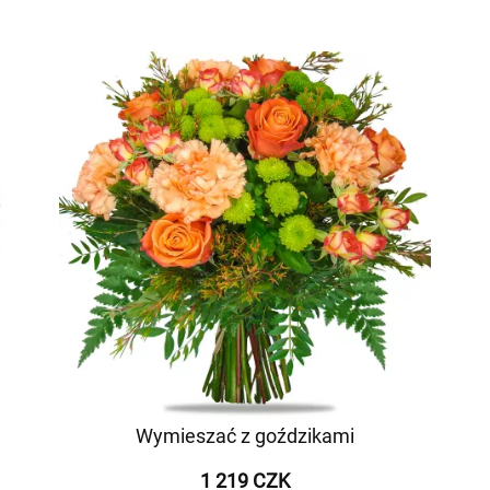
Wymieszać z goździkami
1 219 CZK