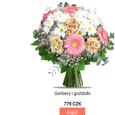
Gerbery i goździki
779 CZK
Kupić