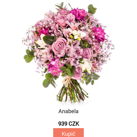
Anabela
939 CZK
Kupić