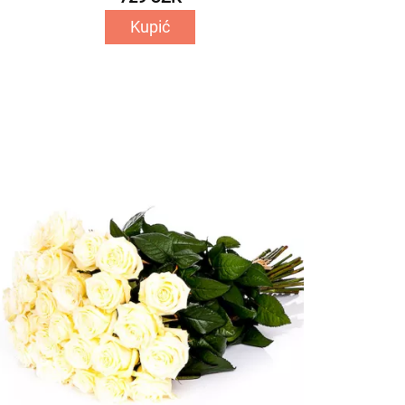
Kupić