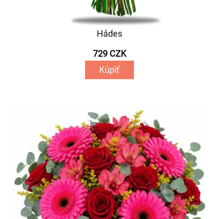
Hádes
729 CZK
Kúpiť