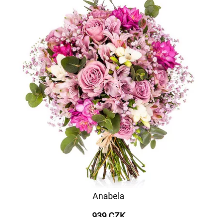
Anabela
939 CZK