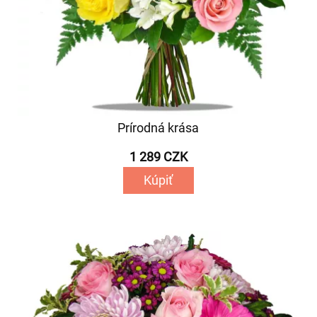
Prírodná krása
1 289 CZK
Kúpiť