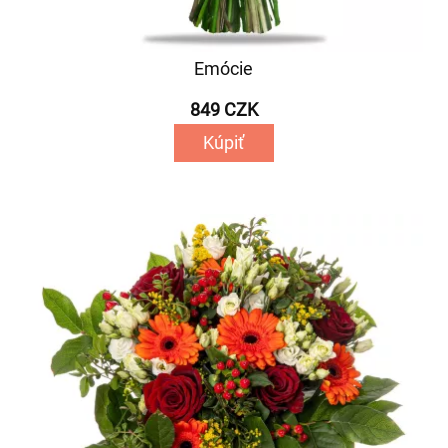
Emócie
849 CZK
Kúpiť