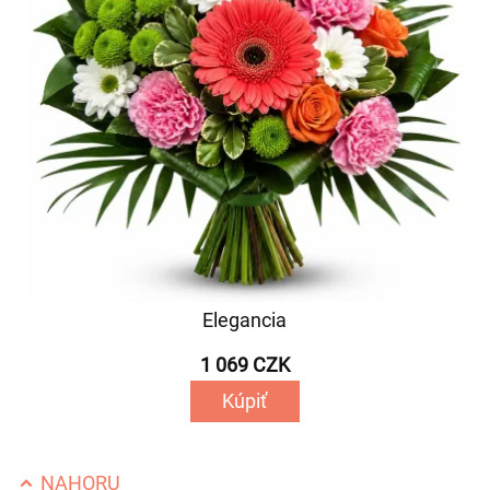
Elegancia
1 069 CZK
Kúpiť
NAHORU