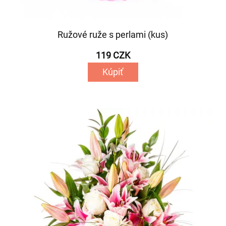
Ružové ruže s perlami (kus)
119 CZK
Kúpiť