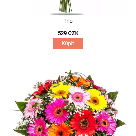
Trio
529 CZK
Kúpiť