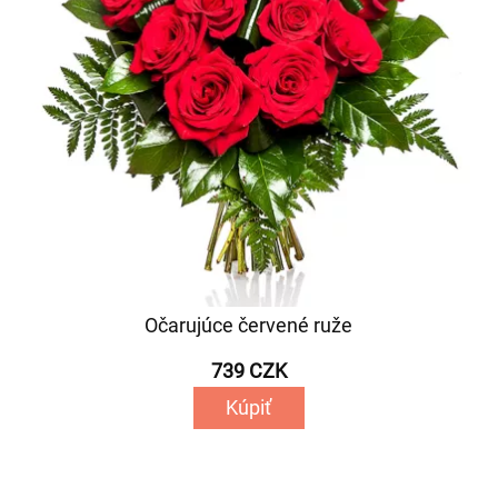
Očarujúce červené ruže
739 CZK
Kúpiť