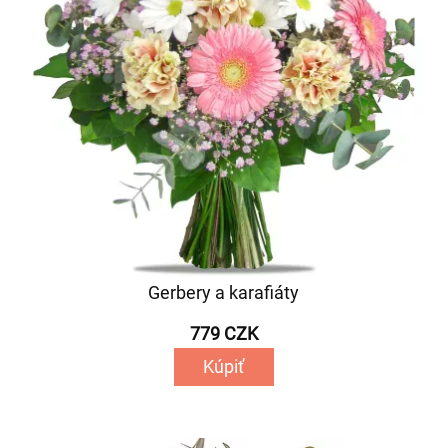
Gerbery a karafiáty
779 CZK
Kúpiť