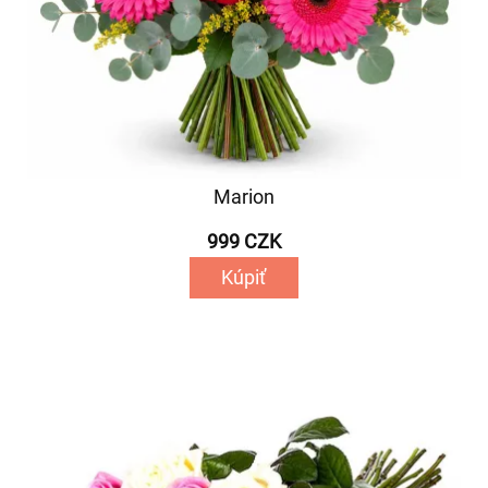
Marion
999 CZK
Kúpiť