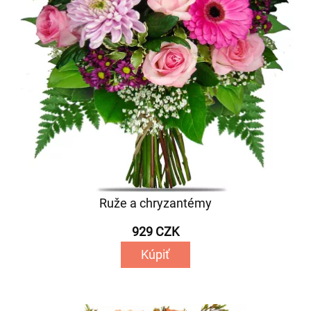
Ruže a chryzantémy
929 CZK
Kúpiť