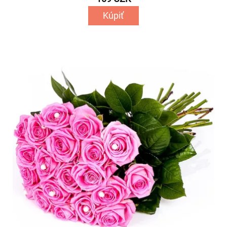
Kúpiť