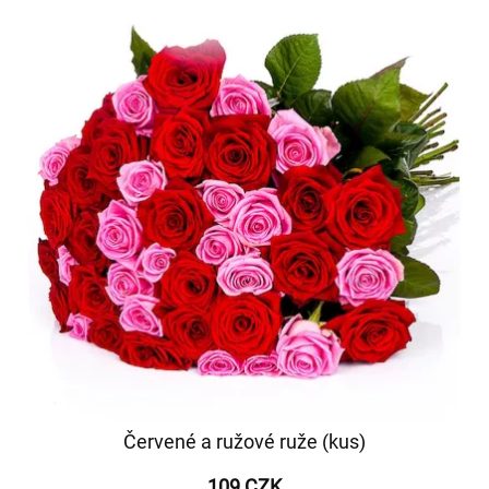
Červené a ružové ruže (kus)
109 CZK