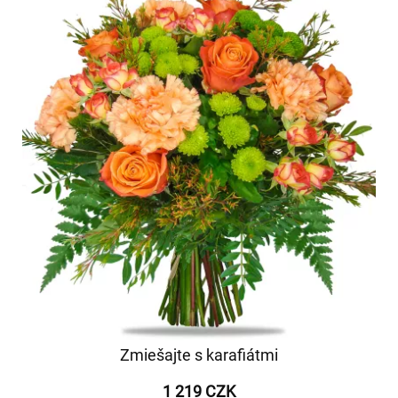
Zmiešajte s karafiátmi
1 219 CZK