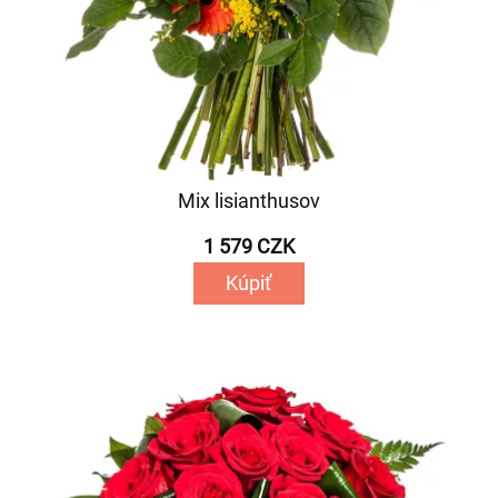
Mix lisianthusov
1 579 CZK
Kúpiť