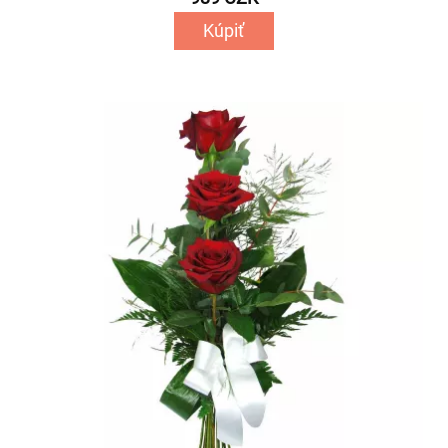
Kúpiť