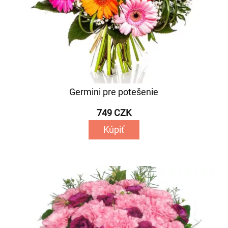
Germini pre potešenie
749 CZK
Kúpiť