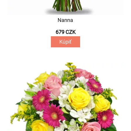
Nanna
679 CZK
Kúpiť