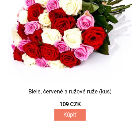
Biele, červené a ružové ruže (kus)
109 CZK
Kúpiť