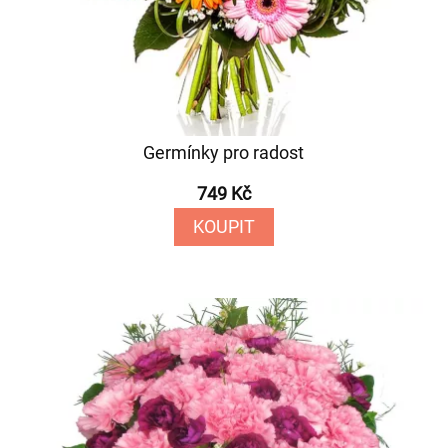
Germínky pro radost
749 Kč
KOUPIT