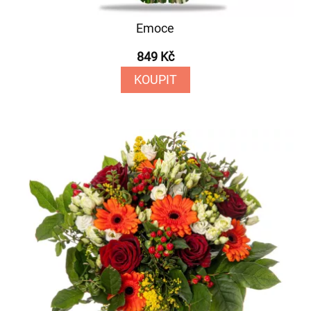
Emoce
849 Kč
KOUPIT