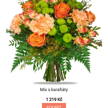
Mix s karafiáty
1 219 Kč
KOUPIT