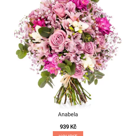
Anabela
939 Kč