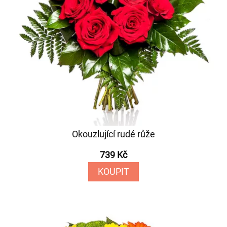
Okouzlující rudé růže
739 Kč
KOUPIT