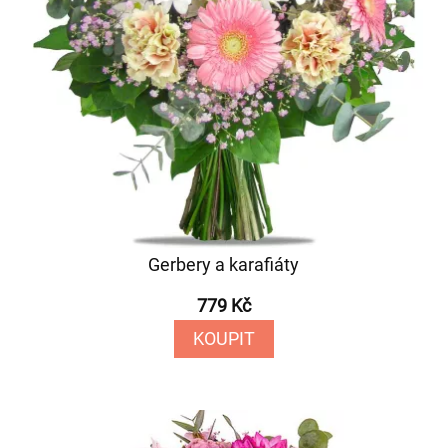
Gerbery a karafiáty
779 Kč
KOUPIT