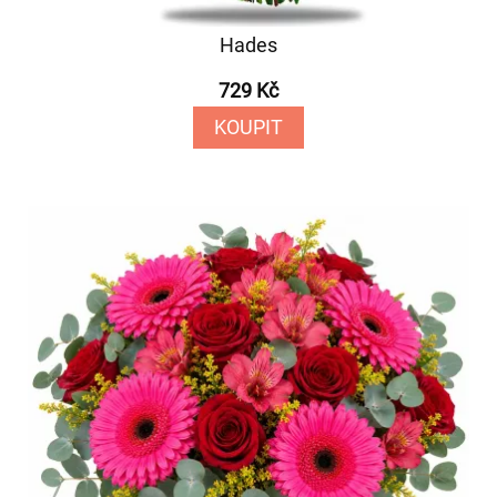
Hades
729 Kč
KOUPIT