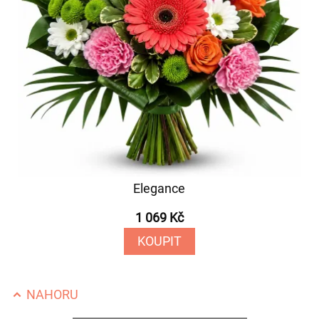
Elegance
1 069 Kč
KOUPIT
NAHORU