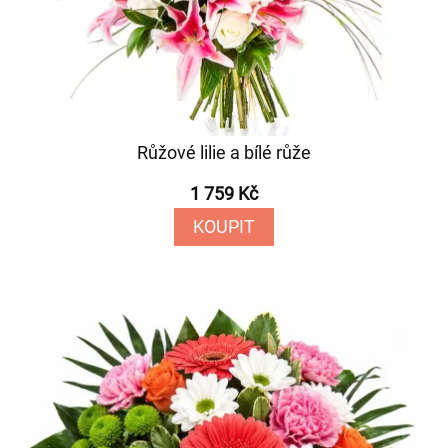
Růžové lilie a bílé růže
1 759 Kč
KOUPIT