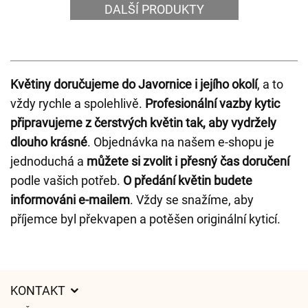
DALŠÍ PRODUKTY
Květiny doručujeme do Javornice i jejího okolí
, a to
vždy rychle a spolehlivě.
Profesionální vazby kytic
připravujeme z čerstvých květin tak, aby vydržely
dlouho krásné
. Objednávka na našem e-shopu je
jednoduchá a
můžete si zvolit i přesný čas doručení
podle vašich potřeb.
O předání květin budete
informováni e-mailem
. Vždy se snažíme, aby
příjemce byl překvapen a potěšen originální kyticí.
KONTAKT