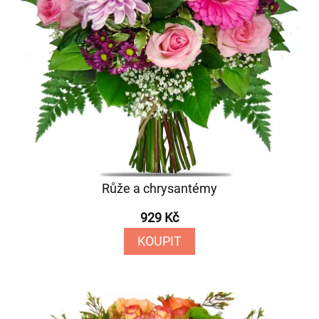
Růže a chrysantémy
929 Kč
KOUPIT