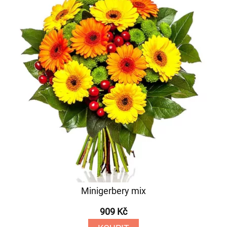
Minigerbery mix
909 Kč