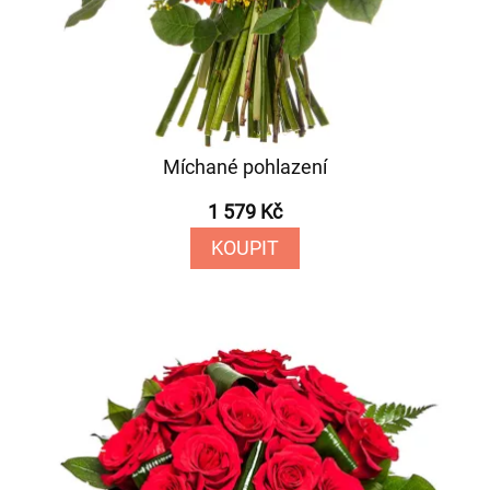
Míchané pohlazení
1 579 Kč
KOUPIT