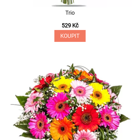
Trio
529 Kč
KOUPIT