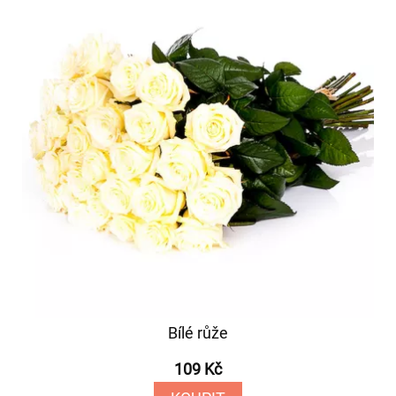
Bílé růže
109 Kč