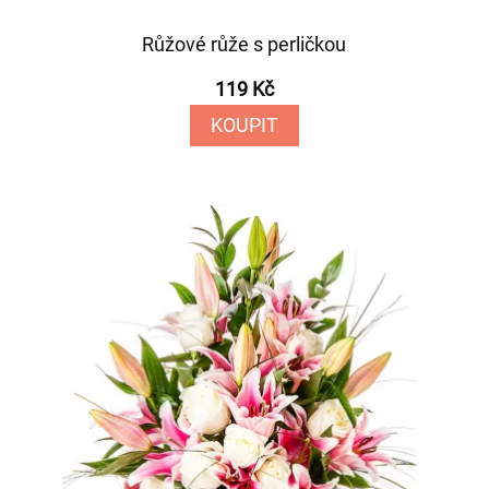
Růžové růže s perličkou
119 Kč
KOUPIT