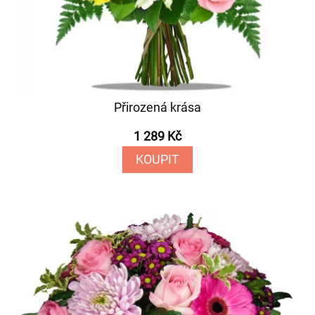
Přirozená krása
1 289 Kč
KOUPIT