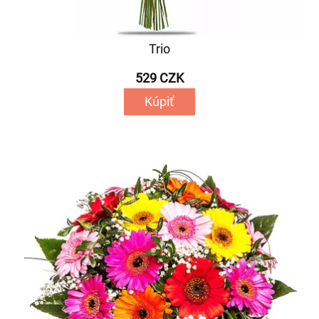
Trio
529 CZK
Kúpiť