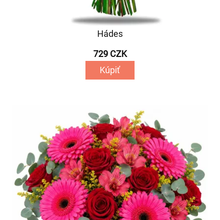
Hádes
729 CZK
Kúpiť