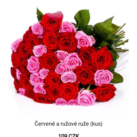
Červené a ružové ruže (kus)
109 CZK