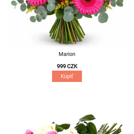
Marion
999 CZK
Kúpiť