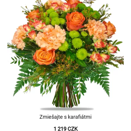
Zmiešajte s karafiátmi
1 219 CZK