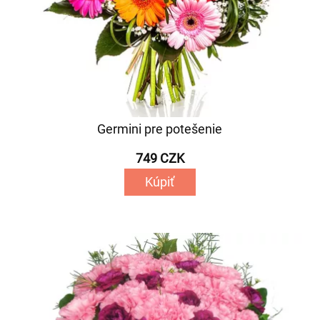
Germini pre potešenie
749 CZK
Kúpiť