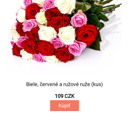
Biele, červené a ružové ruže (kus)
109 CZK
Kúpiť