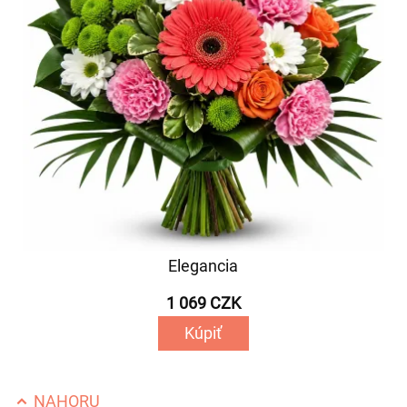
Elegancia
1 069 CZK
Kúpiť
NAHORU