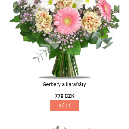
Gerbery a karafiáty
779 CZK
Kúpiť