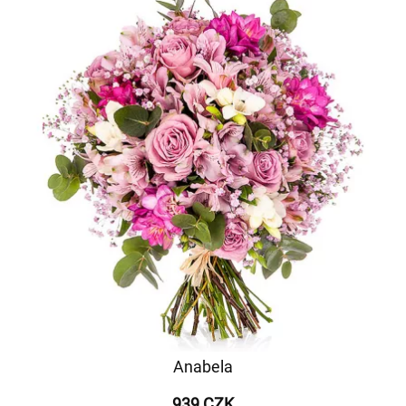
Anabela
939 CZK