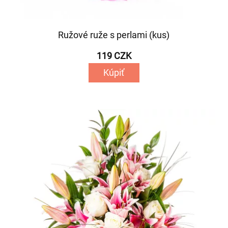
Ružové ruže s perlami (kus)
119 CZK
Kúpiť