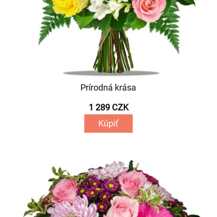
Prírodná krása
1 289 CZK
Kúpiť