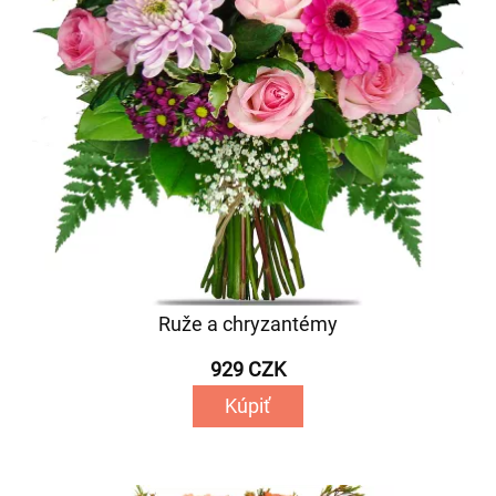
Ruže a chryzantémy
929 CZK
Kúpiť