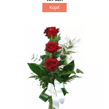
Kúpiť