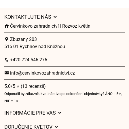
KONTAKTUJTE NÁS
Červinkovo zahradnictví | Rozvoz květin
Zbuzany 203
516 01 Rychnov nad Kněžnou
+420 724 546 276
info@cervinkovozahradnictvi.cz
5.0/5 ⭐ (13 recenzií)
Odporučil by zákazník kvetinárstvo po dokončení objednávky? ÁNO = 5⭐,
NIE = 1⭐
INFORMÁCIE PRE VÁS
Všeobecné obchodné podmienky
DORUČENIE KVETOV