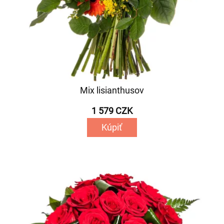
Mix lisianthusov
1 579 CZK
Kúpiť