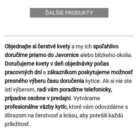
ĎALŠIE PRODUKTY
Objednajte si čerstvé kvety
a my ich
spoľahlivo
doručíme priamo do Javornice
alebo blízkeho okolia.
Doručujeme kvety v deň objednávky počas
pracovných dní
a
zákazníkom poskytujeme možnosť
presného výberu času doručenia
kytice. Ak si nie ste
istí výberom,
radi vám poradíme telefonicky,
prípadne osobne v predajni
. Vytvárame
profesionálne väzby kytíc
, ktoré vám odovzdáme s
dôrazom na čerstvosť a krásu, aby potešili každú
príležitosť.