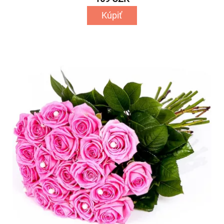
Kúpiť