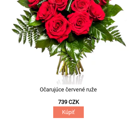
Očarujúce červené ruže
739 CZK
Kúpiť