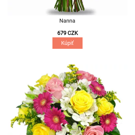
Nanna
679 CZK
Kúpiť