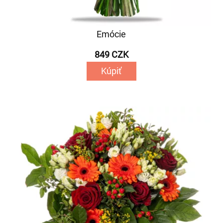
Emócie
849 CZK
Kúpiť