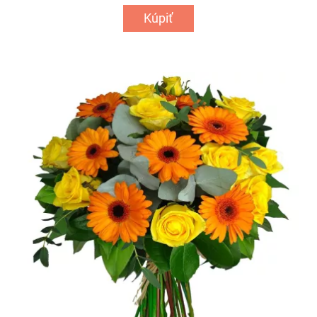
Kúpiť