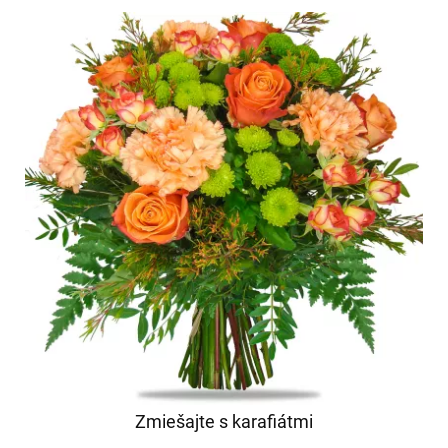
Zmiešajte s karafiátmi