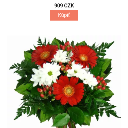
909 CZK
Kúpiť