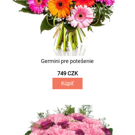
Germini pre potešenie
749 CZK
Kúpiť