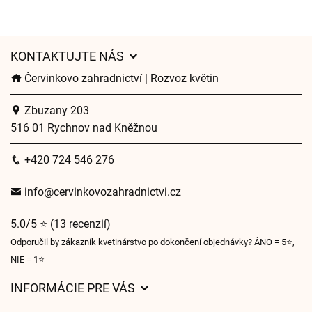
KONTAKTUJTE NÁS
Červinkovo zahradnictví | Rozvoz květin
Zbuzany 203
516 01 Rychnov nad Kněžnou
+420 724 546 276
info@cervinkovozahradnictvi.cz
5.0/5 ⭐ (13 recenzií)
Odporučil by zákazník kvetinárstvo po dokončení objednávky? ÁNO = 5⭐,
NIE = 1⭐
INFORMÁCIE PRE VÁS
Všeobecné obchodné podmienky