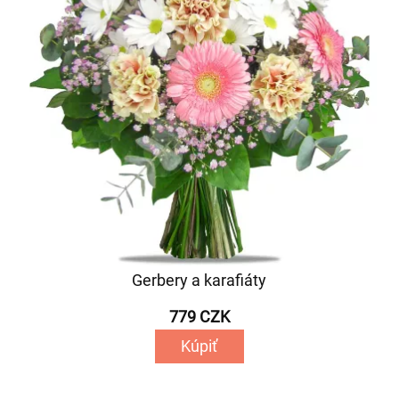
Gerbery a karafiáty
779 CZK
Kúpiť