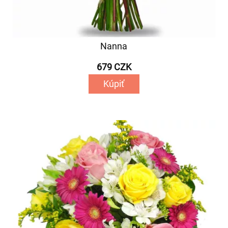
Nanna
679 CZK
Kúpiť