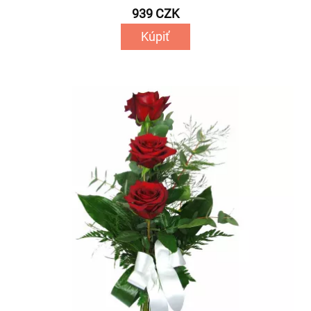
939 CZK
Kúpiť