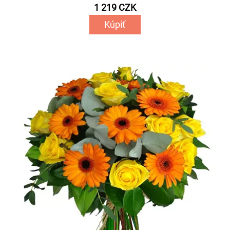
1 219 CZK
Kúpiť