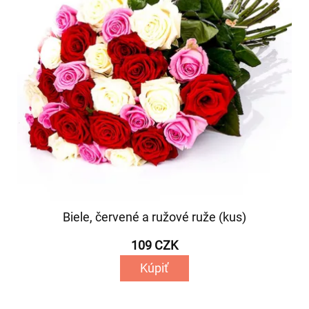
Biele, červené a ružové ruže (kus)
109 CZK
Kúpiť