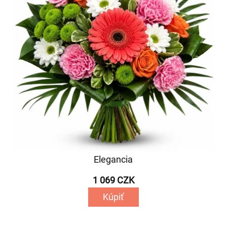
Elegancia
1 069 CZK
Kúpiť