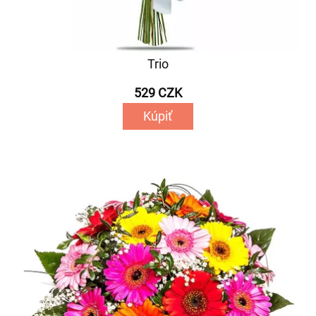
Trio
529 CZK
Kúpiť