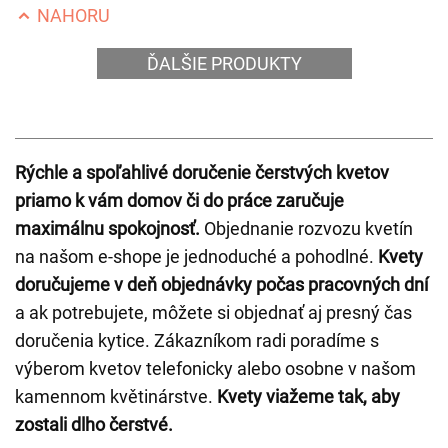
NAHORU
ĎALŠIE PRODUKTY
Rýchle a spoľahlivé doručenie čerstvých kvetov
priamo k vám domov či do práce zaručuje
maximálnu spokojnosť.
Objednanie rozvozu kvetín
na našom e-shope je jednoduché a pohodlné.
Kvety
doručujeme v deň objednávky počas pracovných dní
a ak potrebujete, môžete si objednať aj presný čas
doručenia kytice. Zákazníkom radi poradíme s
výberom kvetov telefonicky alebo osobne v našom
kamennom květinárstve.
Kvety viažeme tak, aby
zostali dlho čerstvé.