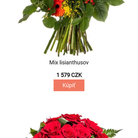
Mix lisianthusov
1 579 CZK
Kúpiť