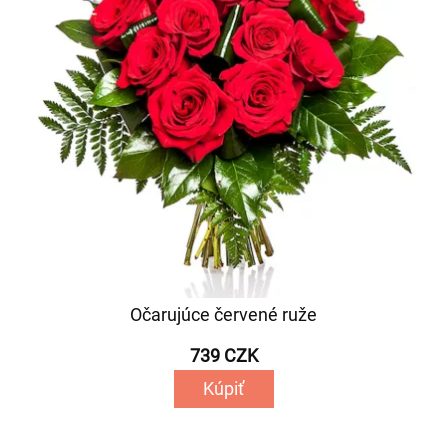
Očarujúce červené ruže
739 CZK
Kúpiť