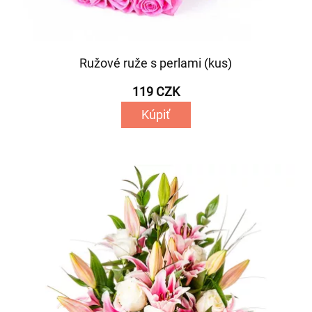
Ružové ruže s perlami (kus)
119 CZK
Kúpiť