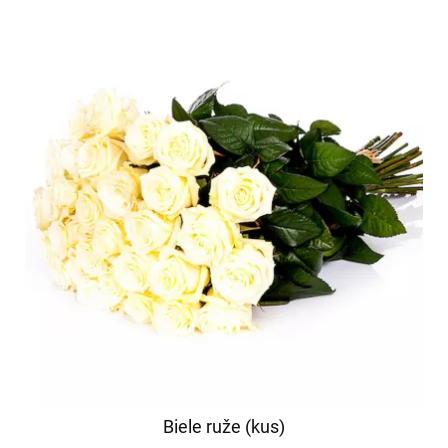
Biele ruže (kus)