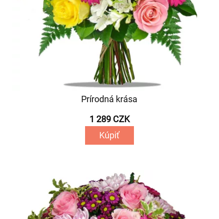
Prírodná krása
1 289 CZK
Kúpiť