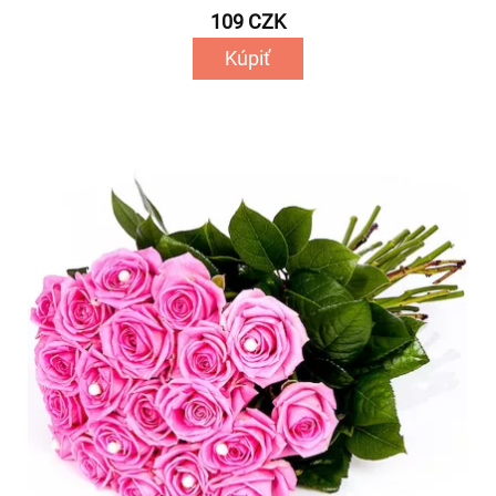
109 CZK
Kúpiť