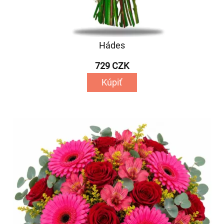
Hádes
729 CZK
Kúpiť