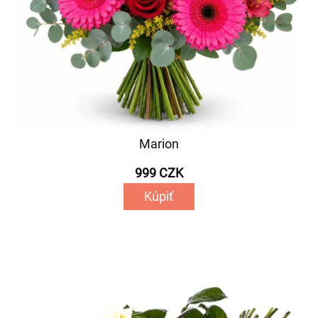
Marion
999 CZK
Kúpiť