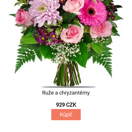
Ruže a chryzantémy
929 CZK
Kúpiť