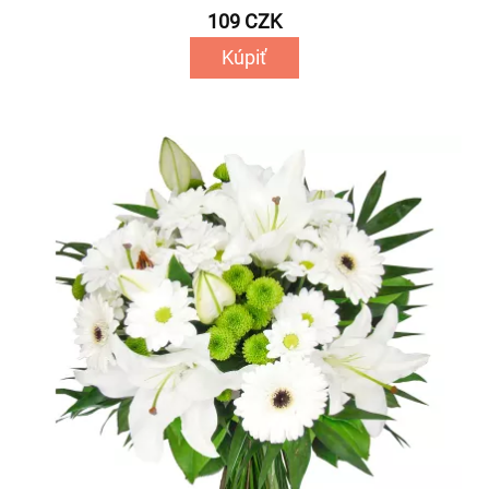
109 CZK
Kúpiť