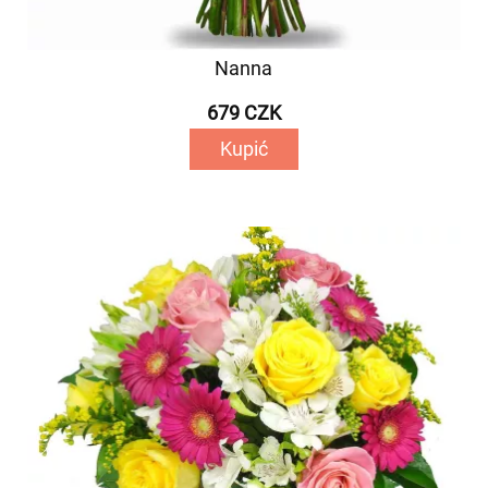
Nanna
679 CZK
Kupić