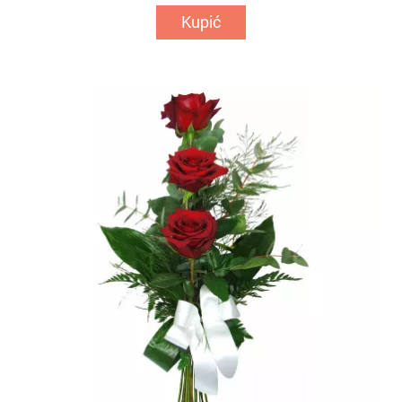
Kupić