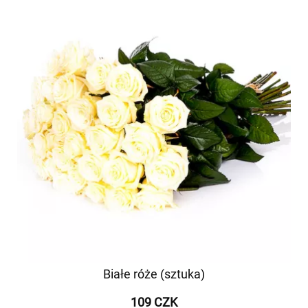
Białe róże (sztuka)
109 CZK