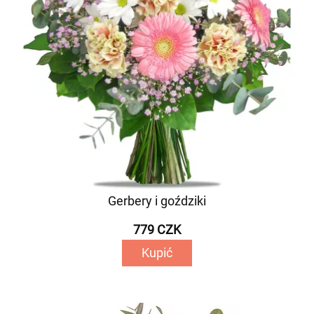
Gerbery i goździki
779 CZK
Kupić