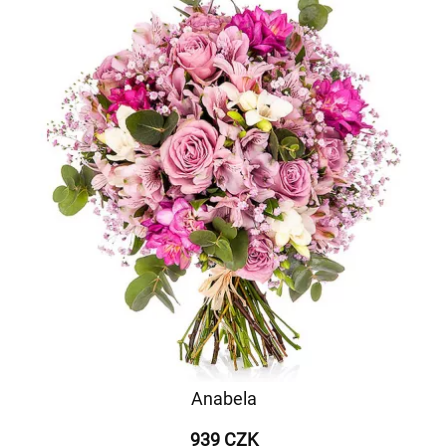
Anabela
939 CZK