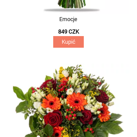
Emocje
849 CZK
Kupić