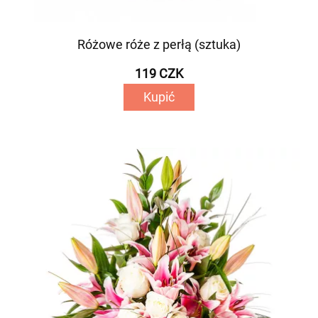
Różowe róże z perłą (sztuka)
119 CZK
Kupić