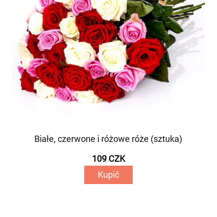
Białe, czerwone i różowe róże (sztuka)
109 CZK
Kupić