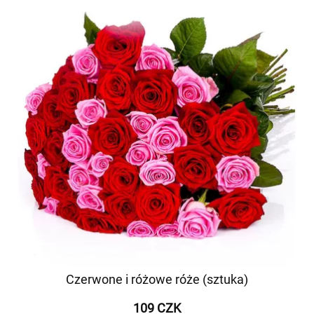
Czerwone i różowe róże (sztuka)
109 CZK