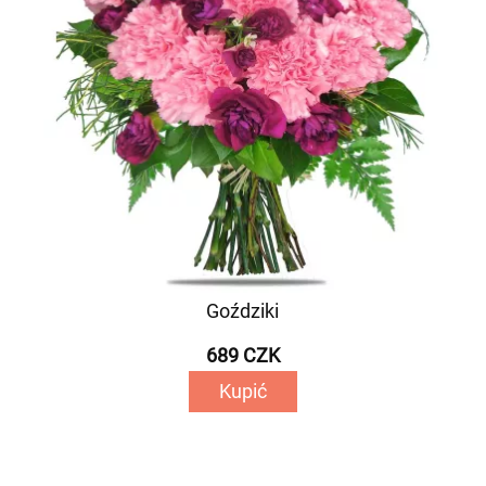
Goździki
689 CZK
Kupić