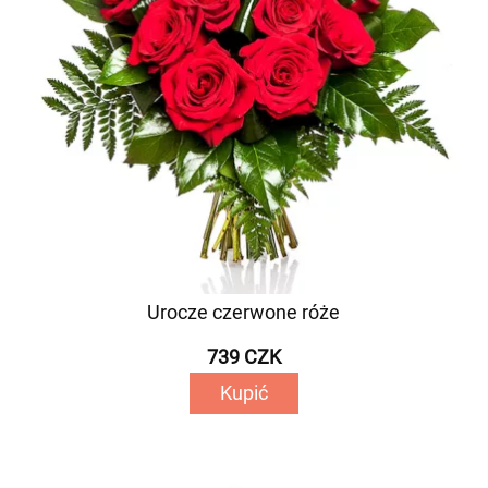
Urocze czerwone róże
739 CZK
Kupić