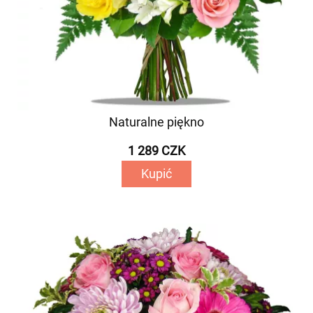
Naturalne piękno
1 289 CZK
Kupić