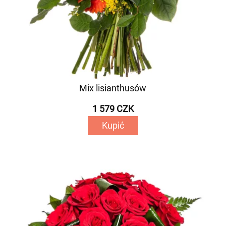
Mix lisianthusów
1 579 CZK
Kupić