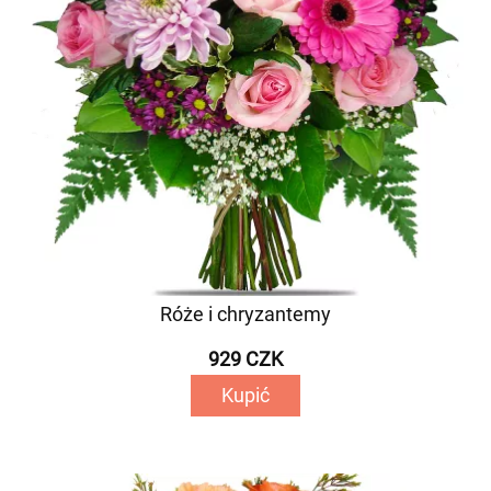
Róże i chryzantemy
929 CZK
Kupić