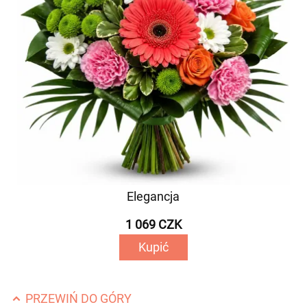
Elegancja
1 069 CZK
Kupić
PRZEWIŃ DO GÓRY