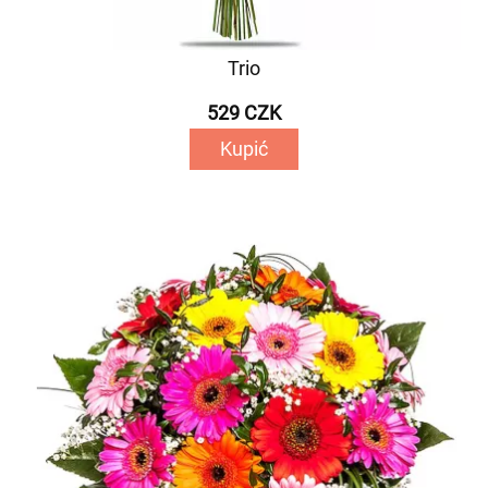
Trio
529 CZK
Kupić