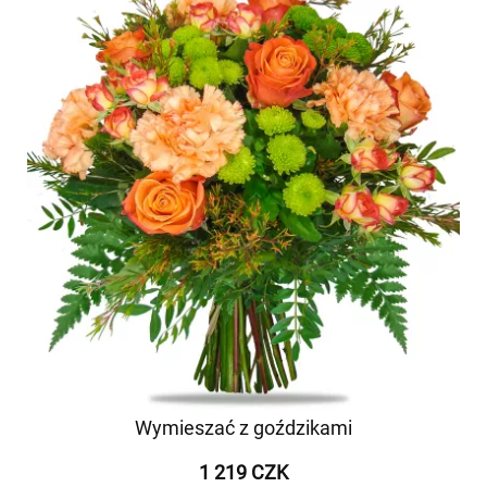
Wymieszać z goździkami
1 219 CZK