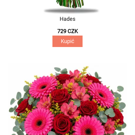
Hades
729 CZK
Kupić