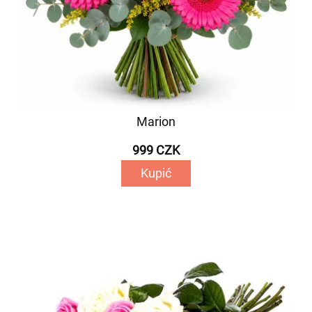
Marion
999 CZK
Kupić