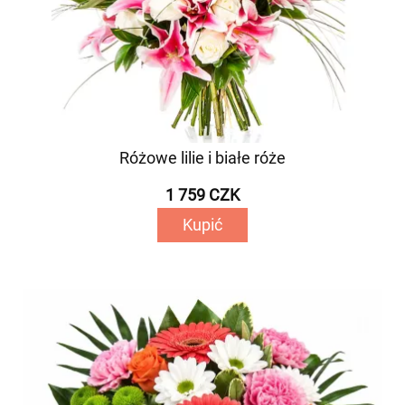
Różowe lilie i białe róże
1 759 CZK
Kupić